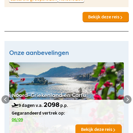
Bekijk deze reis
Onze aanbevelingen
Noord-Griekenland en Corfu
9 dagen v.a.
p.p.
2098
Gegarandeerd vertrek op:
06/09
Bekijk deze reis