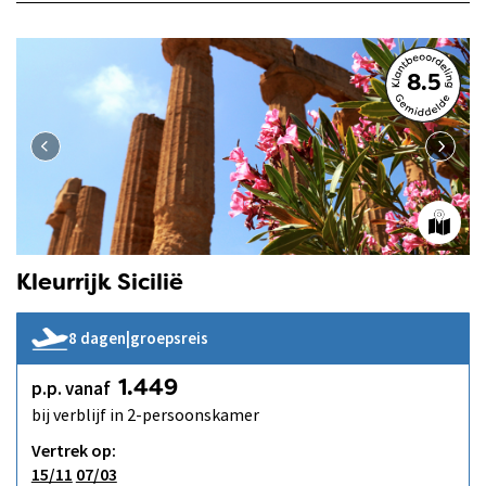
8.5
Kleurrijk Sicilië
8 dagen
|
groepsreis
p.p. vanaf
1.449
bij verblijf in 2-persoonskamer
Vertrek op:
15/11
07/03