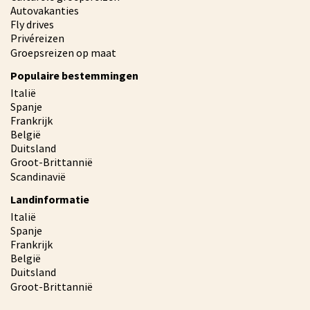
Autovakanties
Fly drives
Privéreizen
Groepsreizen op maat
Populaire bestemmingen
Italië
Spanje
Frankrijk
België
Duitsland
Groot-Brittannië
Scandinavië
Landinformatie
Italië
Spanje
Frankrijk
België
Duitsland
Groot-Brittannië