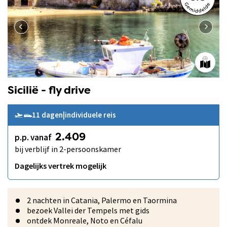
Sicilië - fly drive
11 dagen
|
individuele reis
p.p. vanaf
2.409
bij verblijf in 2-persoonskamer
Dagelijks vertrek mogelijk
2 nachten in Catania, Palermo en Taormina
bezoek Vallei der Tempels met gids
ontdek Monreale, Noto en Céfalu