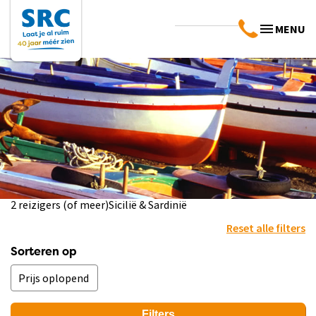
MENU
2 reizigers (of meer)
Sicilië & Sardinië
Reset alle filters
Sorteren op
Filters