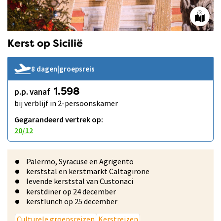
Kerst op Sicilië
8 dagen
|
groepsreis
p.p. vanaf
1.598
bij verblijf in 2-persoonskamer
Gegarandeerd vertrek op:
20/12
Palermo, Syracuse en Agrigento
kerststal en kerstmarkt Caltagirone
levende kerststal van Custonaci
kerstdiner op 24 december
kerstlunch op 25 december
Culturele groepsreizen
Kerstreizen