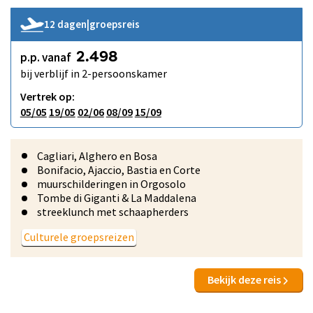
12 dagen
|
groepsreis
p.p. vanaf
2.498
bij verblijf in 2-persoonskamer
Vertrek op:
05/05
19/05
02/06
08/09
15/09
Cagliari, Alghero en Bosa
Bonifacio, Ajaccio, Bastia en Corte
muurschilderingen in Orgosolo
Tombe di Giganti & La Maddalena
streeklunch met schaapherders
Culturele groepsreizen
Bekijk deze reis