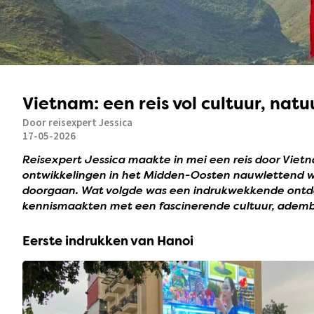
Vietnam: een reis vol cultuur, na
Door reisexpert Jessica
17-05-2026
Reisexpert Jessica maakte in mei een reis door Vie
ontwikkelingen in het Midden-Oosten nauwlettend we
doorgaan. Wat volgde was een indrukwekkende ontd
kennismaakten met een fascinerende cultuur, adembe
Eerste indrukken van Hanoi