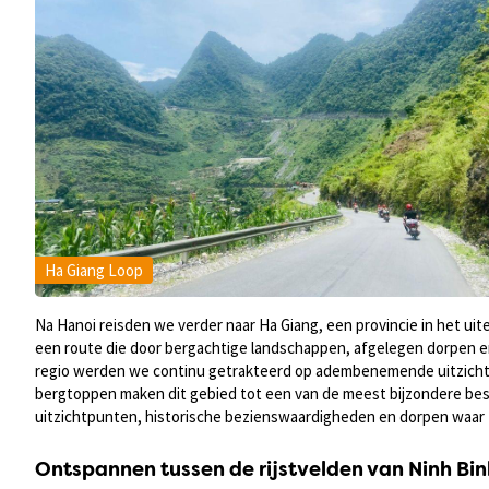
Ha Giang Loop
Na Hanoi reisden we verder naar Ha Giang, een provincie in het u
een route die door bergachtige landschappen, afgelegen dorpen en
regio werden we continu getrakteerd op adembenemende uitzicht
bergtoppen maken dit gebied tot een van de meest bijzondere b
uitzichtpunten, historische bezienswaardigheden en dorpen waar tra
Ontspannen tussen de rijstvelden van Ninh Bin