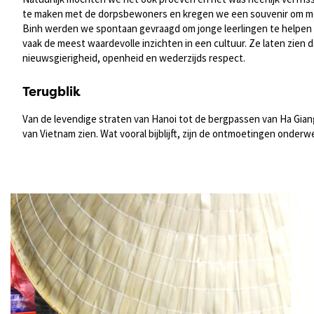
te maken met de dorpsbewoners en kregen we een souvenir om mee
Binh werden we spontaan gevraagd om jonge leerlingen te helpen 
vaak de meest waardevolle inzichten in een cultuur. Ze laten zien dat
nieuwsgierigheid, openheid en wederzijds respect.
Terugblik
Van de levendige straten van Hanoi tot de bergpassen van Ha Giang 
van Vietnam zien. Wat vooral bijblijft, zijn de ontmoetingen onder