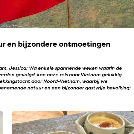
tuur en bijzondere ontmoetingen
tnam. Jessica: 'Na enkele spannende weken waarin de
rden gevolgd, kon onze reis naar Vietnam gelukkig
ekkingstocht door Noord-Vietnam, waarbij we
nemende natuur en een bijzonder gastvrije bevolking.'