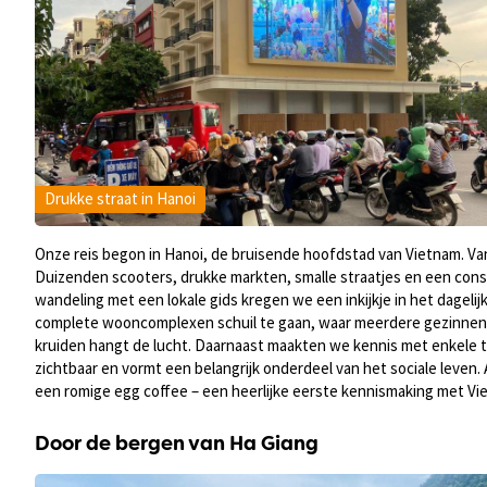
Drukke straat in Hanoi
Onze reis begon in Hanoi, de bruisende hoofdstad van Vietnam. Va
Duizenden scooters, drukke markten, smalle straatjes en een con
wandeling met een lokale gids kregen we een inkijkje in het dageli
complete wooncomplexen schuil te gaan, waar meerdere gezinnen 
kruiden hangt de lucht. Daarnaast maakten we kennis met enkele t
zichtbaar en vormt een belangrijk onderdeel van het sociale leven.
een romige egg coffee – een heerlijke eerste kennismaking met Vi
Door de bergen van Ha Giang