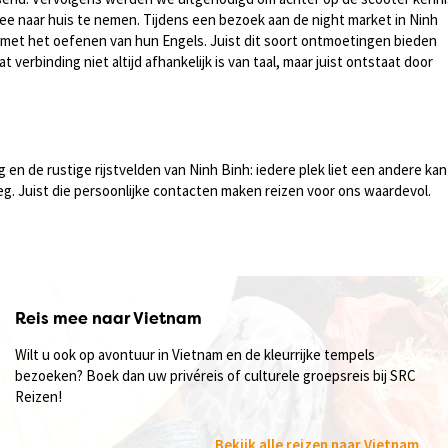
 naar huis te nemen. Tijdens een bezoek aan de night market in Ninh
met het oefenen van hun Engels. Juist dit soort ontmoetingen bieden
 verbinding niet altijd afhankelijk is van taal, maar juist ontstaat door
en de rustige rijstvelden van Ninh Binh: iedere plek liet een andere kan
weg. Juist die persoonlijke contacten maken reizen voor ons waardevol.
Reis mee naar Vietnam
Wilt u ook op avontuur in Vietnam en de kleurrijke tempels
bezoeken? Boek dan uw privéreis of culturele groepsreis bij SRC
Reizen!
Bekijk alle reizen naar Vietnam