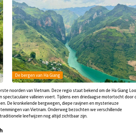
De bergen van Ha Giang
iterste noorden van Vietnam. Deze regio staat bekend om de Ha Giang Lo
 spectaculaire valleien voert. Tijdens een driedaagse motortocht door 
en. De kronkelende bergwegen, diepe ravijnen en mysterieuze
estemmingen van Vietnam. Onderweg bezochten we verschillende
ditionele leefwijzen nog altijd zichtbaar zijn.
h