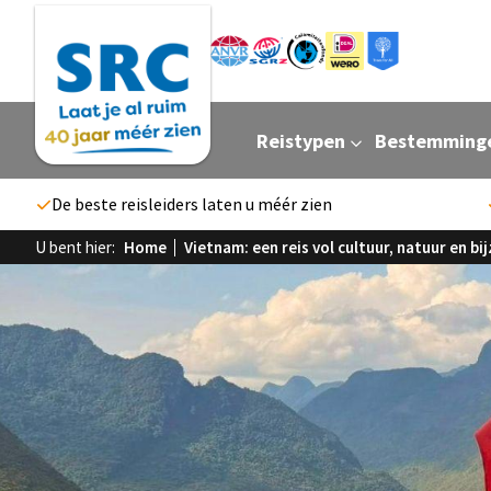
Reistypen
Bestemming
De beste reisleiders laten u méér zien
U bent hier:
Home
Vietnam: een reis vol cultuur, natuur en 