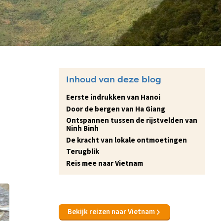
Inhoud van deze blog
Eerste indrukken van Hanoi
Door de bergen van Ha Giang
Ontspannen tussen de rijstvelden van
Ninh Binh
De kracht van lokale ontmoetingen
Terugblik
Reis mee naar Vietnam
Bekijk reizen naar Vietnam