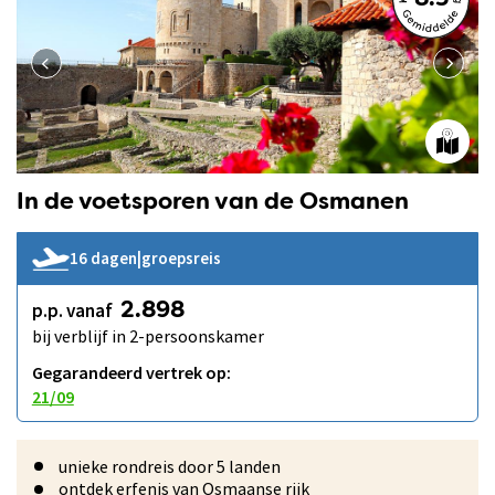
8.3
In de voetsporen van de Osmanen
16 dagen
|
groepsreis
p.p. vanaf
2.898
bij verblijf in 2-persoonskamer
Gegarandeerd vertrek op:
21/09
unieke rondreis door 5 landen
ontdek erfenis van Osmaanse rijk