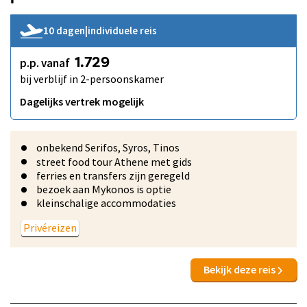
10 dagen
|
individuele reis
p.p. vanaf
1.729
bij verblijf in 2-persoonskamer
Dagelijks vertrek mogelijk
onbekend Serifos, Syros, Tinos
street food tour Athene met gids
ferries en transfers zijn geregeld
bezoek aan Mykonos is optie
kleinschalige accommodaties
Privéreizen
Bekijk deze reis