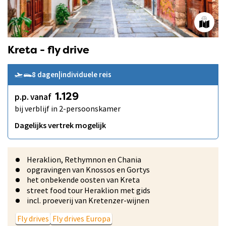
Kreta - fly drive
8 dagen
|
individuele reis
p.p. vanaf
1.129
bij verblijf in 2-persoonskamer
Dagelijks vertrek mogelijk
Heraklion, Rethymnon en Chania
opgravingen van Knossos en Gortys
het onbekende oosten van Kreta
street food tour Heraklion met gids
incl. proeverij van Kretenzer-wijnen
Fly drives
Fly drives Europa