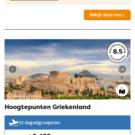
Bekijk deze reis
8.5
Hoogtepunten Griekenland
15 dagen
|
groepsreis