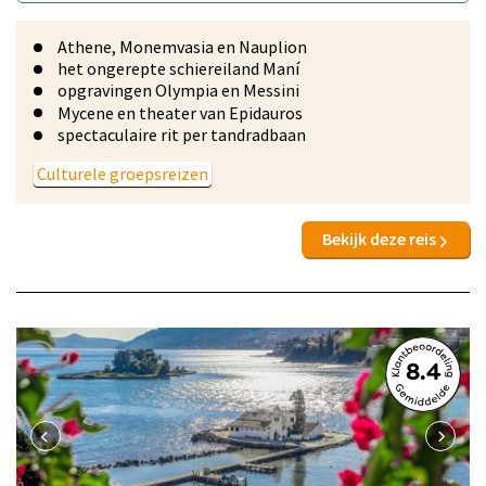
Athene, Monemvasia en Nauplion
het ongerepte schiereiland Maní
opgravingen Olympia en Messini
Mycene en theater van Epidauros
spectaculaire rit per tandradbaan
Culturele groepsreizen
Bekijk deze reis
8.4