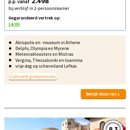
p.p. vanaf
2.498
bij verblijf in 2-persoonskamer
Gegarandeerd vertrek op:
14/09
Akropolis en -museum in Athene
Delphi, Olympia en Mycene
Meteorakloosters en Mistras
Vergina, Thessaloniki en Ioannina
vrije dag op schiereiland Lefkas
Culturele groepsreizen
Bekijk deze reis