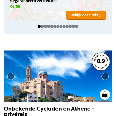
Gegarandeerd vertrek op:
06/09
Bekijk deze reis
8.9
Onbekende Cycladen en Athene -
privéreis