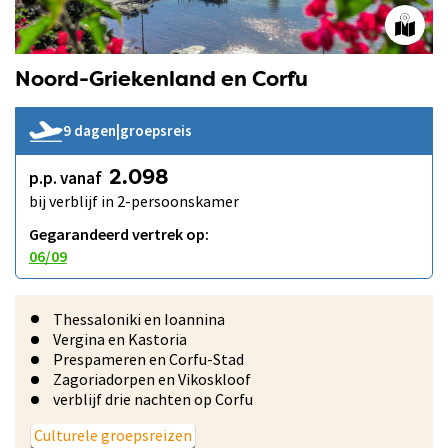
Noord-Griekenland en Corfu
9 dagen
|
groepsreis
p.p. vanaf
2.098
bij verblijf in 2-persoonskamer
Gegarandeerd vertrek op:
06/09
Thessaloniki en Ioannina
Vergina en Kastoria
Prespameren en Corfu-Stad
Zagoriadorpen en Vikoskloof
verblijf drie nachten op Corfu
Culturele groepsreizen