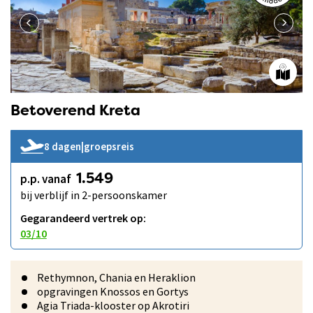
Betoverend Kreta
8 dagen
|
groepsreis
p.p. vanaf
1.549
bij verblijf in 2-persoonskamer
Gegarandeerd vertrek op:
03/10
Rethymnon, Chania en Heraklion
opgravingen Knossos en Gortys
Agia Triada-klooster op Akrotiri