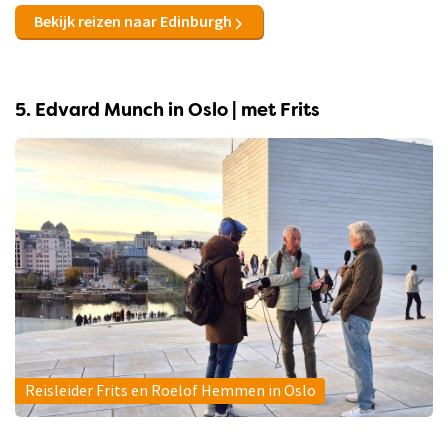
Bekijk reizen naar Edinburgh
5. Edvard Munch in Oslo | met Frits
Reisleider Frits en Roelof Hemmen in Oslo