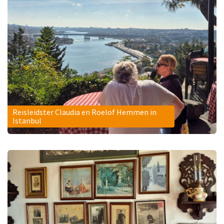
Reisleidster Claudia en Roelof Hemmen in
Istanbul