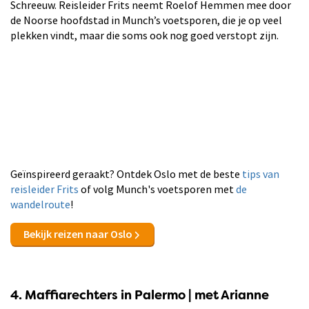
Schreeuw. Reisleider Frits neemt Roelof Hemmen mee door
de Noorse hoofdstad in Munch’s voetsporen, die je op veel
plekken vindt, maar die soms ook nog goed verstopt zijn.
Geïnspireerd geraakt? Ontdek Oslo met de beste
tips van
reisleider Frits
of volg Munch's voetsporen met
de
wandelroute
!
Bekijk reizen naar Oslo
4. Maffiarechters in Palermo | met Arianne