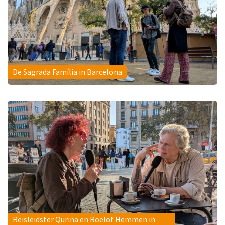
De Sagrada Família in Barcelona
Reisleidster Qurina en Roelof Hemmen in