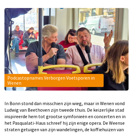
Podcastopnames Verborgen Voetsporen in
Wenen
In Bonn stond dan misschien zijn wieg, maar in Wenen vond
Ludwig van Beethoven zijn tweede thuis. De keizerlijke stad
inspireerde hem tot grootse symfonieën en concerten en in
het Pasqualati-Haus schreef hij zijn enige opera. De Weense
straten getuigen van zijn wandelingen, de koffiehuizen van