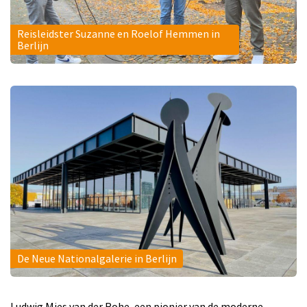
Reisleidster Suzanne en Roelof Hemmen in
Berlijn
De Neue Nationalgalerie in Berlijn
Ludwig Mies van der Rohe, een pionier van de moderne