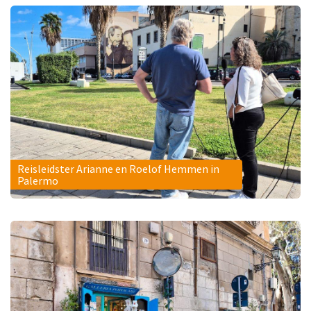
Reisleidster Arianne en Roelof Hemmen in
Palermo