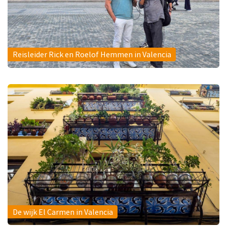
Reisleider Rick en Roelof Hemmen in Valencia
De wijk El Carmen in Valencia