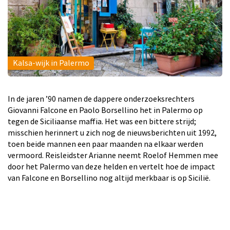
Kalsa-wijk in Palermo
In de jaren ’90 namen de dappere onderzoeksrechters
Giovanni Falcone en Paolo Borsellino het in Palermo op
tegen de Siciliaanse maffia. Het was een bittere strijd;
misschien herinnert u zich nog de nieuwsberichten uit 1992,
toen beide mannen een paar maanden na elkaar werden
vermoord. Reisleidster Arianne neemt Roelof Hemmen mee
door het Palermo van deze helden en vertelt hoe de impact
van Falcone en Borsellino nog altijd merkbaar is op Sicilië.