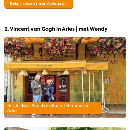
Bekijk reizen naar Valencia
2. Vincent van Gogh in Arles | met Wendy
Reisleidster Wendy en Roelof Hemmen in
Arles