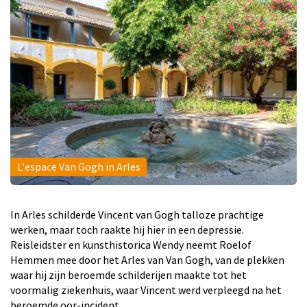
L'espace Van Gogh in Arles
In Arles schilderde Vincent van Gogh talloze prachtige
werken, maar toch raakte hij hier in een depressie.
Reisleidster en kunsthistorica Wendy neemt Roelof
Hemmen mee door het Arles van Van Gogh, van de plekken
waar hij zijn beroemde schilderijen maakte tot het
voormalig ziekenhuis, waar Vincent werd verpleegd na het
beroemde oor-incident.