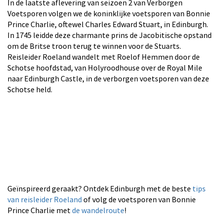
In de laatste aflevering van seizoen 2 van Verborgen
Voetsporen volgen we de koninklijke voetsporen van Bonnie
Prince Charlie, oftewel Charles Edward Stuart, in Edinburgh.
In 1745 leidde deze charmante prins de Jacobitische opstand
om de Britse troon terug te winnen voor de Stuarts.
Reisleider Roeland wandelt met Roelof Hemmen door de
Schotse hoofdstad, van Holyroodhouse over de Royal Mile
naar Edinburgh Castle, in de verborgen voetsporen van deze
Schotse held.
Geïnspireerd geraakt? Ontdek Edinburgh met de beste
tips
van reisleider Roeland
of volg de voetsporen van Bonnie
Prince Charlie met
de wandelroute
!