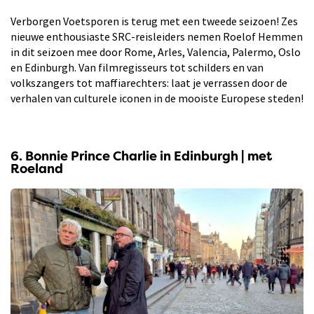
Verborgen Voetsporen is terug met een tweede seizoen! Zes
nieuwe enthousiaste SRC-reisleiders nemen Roelof Hemmen
in dit seizoen mee door Rome, Arles, Valencia, Palermo, Oslo
en Edinburgh. Van filmregisseurs tot schilders en van
volkszangers tot maffiarechters: laat je verrassen door de
verhalen van culturele iconen in de mooiste Europese steden!
6. Bonnie Prince Charlie in Edinburgh | met
Roeland