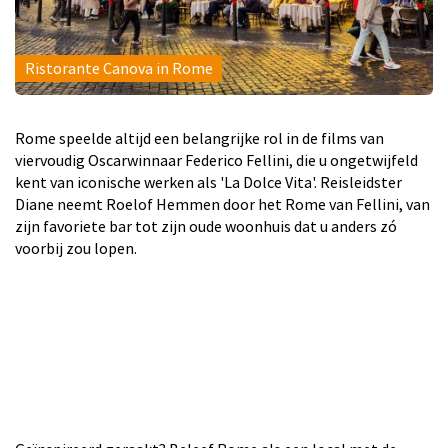
Ristorante Canova in Rome
Rome speelde altijd een belangrijke rol in de films van
viervoudig Oscarwinnaar Federico Fellini, die u ongetwijfeld
kent van iconische werken als 'La Dolce Vita'. Reisleidster
Diane neemt Roelof Hemmen door het Rome van Fellini, van
zijn favoriete bar tot zijn oude woonhuis dat u anders zó
voorbij zou lopen.