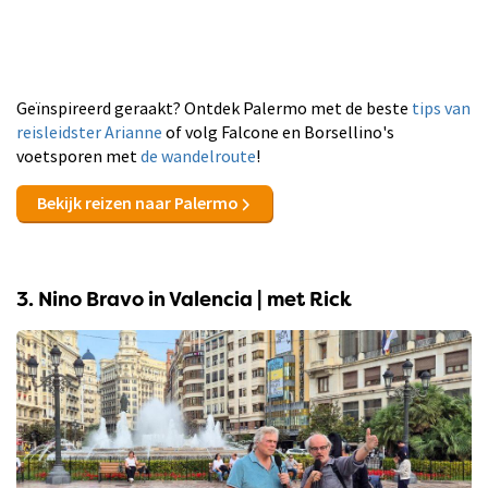
Geïnspireerd geraakt? Ontdek Palermo met de beste
tips van
reisleidster Arianne
of volg Falcone en Borsellino's
voetsporen met
de wandelroute
!
Bekijk reizen naar Palermo
3. Nino Bravo in Valencia | met Rick