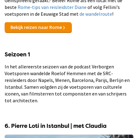
Geïnspireerd geraakt? Beleef Rome als een local met de
beste
Rome-tips van reisleidster Diane
of volg Fellini's
voetsporen in de Eeuwige Stad met
de wandelroute
!
Bekijk reizen naar Rome
Seizoen 1
In het allereerste seizoen van de podcast Verborgen
Voetsporen wandelde Roelof Hemmen met de SRC-
reisleiders door Napels, Wenen, Barcelona, Parijs, Berlijn en
Istanbul. Samen volgden zij de voetsporen van culturele
iconen, van filmsterren tot componisten en van schrijvers
tot architecten.
6. Pierre Loti in Istanbul | met Claudia