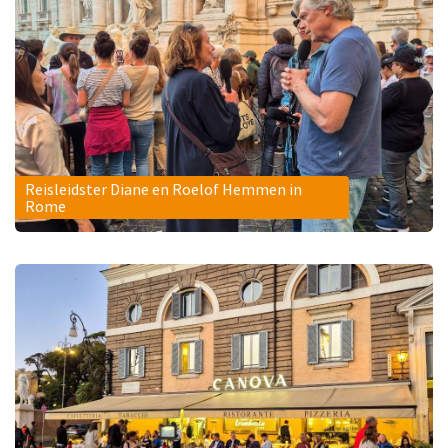
Reisleidster Diane en Roelof Hemmen in
Rome