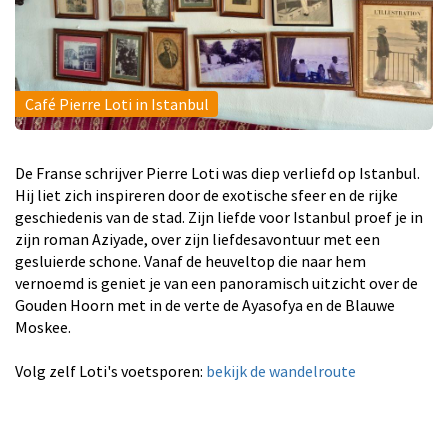
Café Pierre Loti in Istanbul
De Franse schrijver Pierre Loti was diep verliefd op Istanbul.
Hij liet zich inspireren door de exotische sfeer en de rijke
geschiedenis van de stad. Zijn liefde voor Istanbul proef je in
zijn roman Aziyade, over zijn liefdesavontuur met een
gesluierde schone. Vanaf de heuveltop die naar hem
vernoemd is geniet je van een panoramisch uitzicht over de
Gouden Hoorn met in de verte de Ayasofya en de Blauwe
Moskee.
Volg zelf Loti's voetsporen:
bekijk de wandelroute