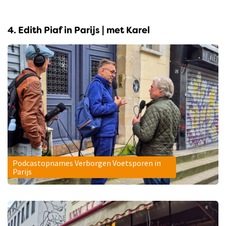
4. Edith Piaf in Parijs | met Karel
Podcastopnames Verborgen Voetsporen in
Parijs