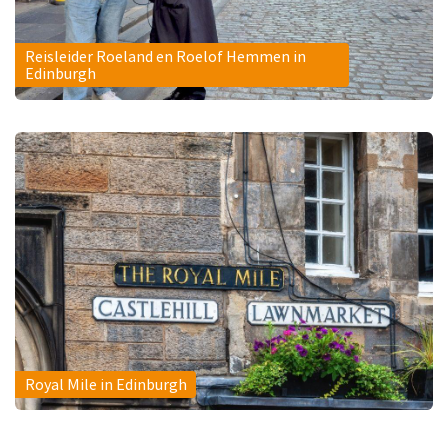
Reisleider Roeland en Roelof Hemmen in
Edinburgh
Royal Mile in Edinburgh