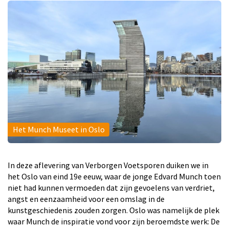
Het Munch Museet in Oslo
In deze aflevering van Verborgen Voetsporen duiken we in
het Oslo van eind 19e eeuw, waar de jonge Edvard Munch toen
niet had kunnen vermoeden dat zijn gevoelens van verdriet,
angst en eenzaamheid voor een omslag in de
kunstgeschiedenis zouden zorgen. Oslo was namelijk de plek
waar Munch de inspiratie vond voor zijn beroemdste werk: De