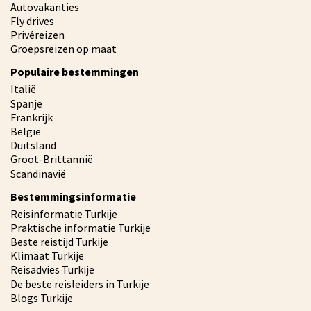
Autovakanties
Fly drives
Privéreizen
Groepsreizen op maat
Populaire bestemmingen
Italië
Spanje
Frankrijk
België
Duitsland
Groot-Brittannië
Scandinavië
Bestemmingsinformatie
Reisinformatie Turkije
Praktische informatie Turkije
Beste reistijd Turkije
Klimaat Turkije
Reisadvies Turkije
De beste reisleiders in Turkije
Blogs Turkije