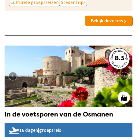
Culturele groepsreizen
Stedentrips
Bekijk deze reis
8.3
In de voetsporen van de Osmanen
16 dagen
|
groepsreis