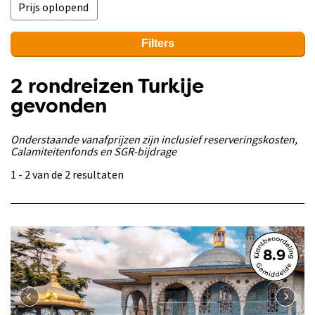
Filters
2 rondreizen Turkije
gevonden
Onderstaande vanafprijzen zijn inclusief reserveringskosten,
Calamiteitenfonds en SGR-bijdrage
1 - 2 van de 2 resultaten
8.9