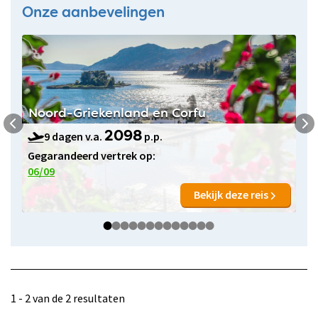
Onze aanbevelingen
Noord-Griekenland en Corfu
9 dagen v.a.
p.p.
2098
Gegarandeerd vertrek op:
06/09
Bekijk deze reis
1 - 2 van de 2 resultaten