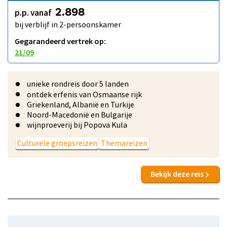
p.p. vanaf
2.898
bij verblijf in 2-persoonskamer
Gegarandeerd vertrek op:
21/09
unieke rondreis door 5 landen
ontdek erfenis van Osmaanse rijk
Griekenland, Albanië en Turkije
Noord-Macedonië en Bulgarije
wijnproeverij bij Popova Kula
Culturele groepsreizen
Themareizen
Bekijk deze reis