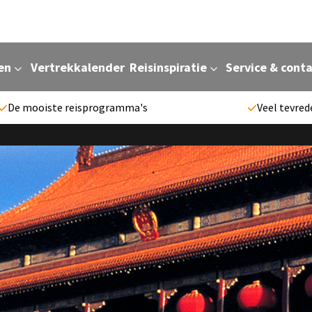
en
Vertrekkalender
Reisinspiratie
Service & cont
De mooiste reisprogramma's
Veel tevred