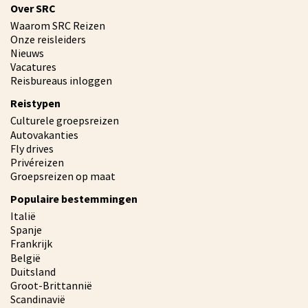
Over SRC
Waarom SRC Reizen
Onze reisleiders
Nieuws
Vacatures
Reisbureaus inloggen
Reistypen
Culturele groepsreizen
Autovakanties
Fly drives
Privéreizen
Groepsreizen op maat
Populaire bestemmingen
Italië
Spanje
Frankrijk
België
Duitsland
Groot-Brittannië
Scandinavië