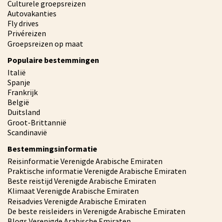
Culturele groepsreizen
Autovakanties
Fly drives
Privéreizen
Groepsreizen op maat
Populaire bestemmingen
Italië
Spanje
Frankrijk
België
Duitsland
Groot-Brittannië
Scandinavië
Bestemmingsinformatie
Reisinformatie Verenigde Arabische Emiraten
Praktische informatie Verenigde Arabische Emiraten
Beste reistijd Verenigde Arabische Emiraten
Klimaat Verenigde Arabische Emiraten
Reisadvies Verenigde Arabische Emiraten
De beste reisleiders in Verenigde Arabische Emiraten
Blogs Verenigde Arabische Emiraten