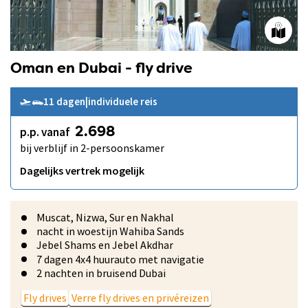
Oman en Dubai - fly drive
11 dagen
|
individuele reis
p.p. vanaf
2.698
bij verblijf in 2-persoonskamer
Dagelijks vertrek mogelijk
Muscat, Nizwa, Sur en Nakhal
nacht in woestijn Wahiba Sands
Jebel Shams en Jebel Akdhar
7 dagen 4x4 huurauto met navigatie
2 nachten in bruisend Dubai
Fly drives
Verre fly drives en privéreizen