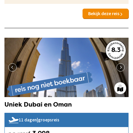
Bekijk deze reis
8.3
Uniek Dubai en Oman
11 dagen
|
groepsreis