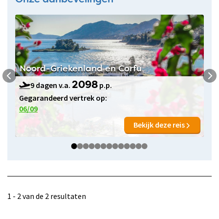
Noord-Griekenland en Corfu
9 dagen v.a.
p.p.
2098
Gegarandeerd vertrek op:
06/09
Bekijk deze reis
1 - 2 van de 2 resultaten