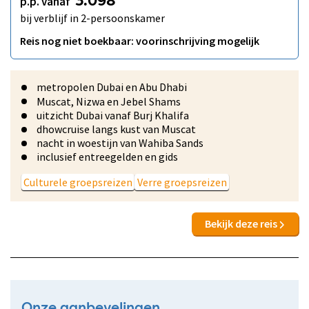
p.p. vanaf
3.098
bij verblijf in 2-persoonskamer
Reis nog niet boekbaar: voorinschrijving mogelijk
metropolen Dubai en Abu Dhabi
Muscat, Nizwa en Jebel Shams
uitzicht Dubai vanaf Burj Khalifa
dhowcruise langs kust van Muscat
nacht in woestijn van Wahiba Sands
inclusief entreegelden en gids
Culturele groepsreizen
Verre groepsreizen
Bekijk deze reis
Onze aanbevelingen