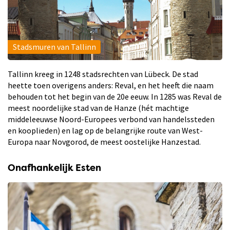
Stadsmuren van Tallinn
Tallinn kreeg in 1248 stadsrechten van Lübeck. De stad
heette toen overigens anders: Reval, en het heeft die naam
behouden tot het begin van de 20e eeuw. In 1285 was Reval de
meest noordelijke stad van de Hanze (hét machtige
middeleeuwse Noord-Europees verbond van handelssteden
en kooplieden) en lag op de belangrijke route van West-
Europa naar Novgorod, de meest oostelijke Hanzestad.
Onafhankelijk Esten