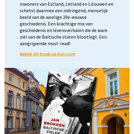
inwoners van Estland, Letland en Litouwen en
schetst daarmee een indringend, menselijk
beeld van de woelige 20e-eeuwse
geschiedenis. Een krachtige mix van
geschiedenis en levensverhalen die de ware
ziel van de Baltische staten blootlegt. Een
aangrijpende must-read!
Bekijk dit boek op bol.com