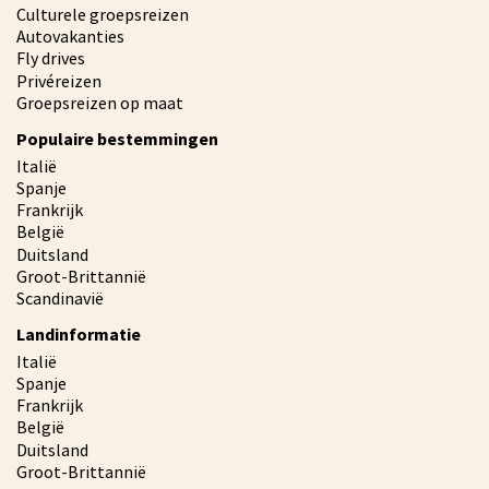
Culturele groepsreizen
Autovakanties
Fly drives
Privéreizen
Groepsreizen op maat
Populaire bestemmingen
Italië
Spanje
Frankrijk
België
Duitsland
Groot-Brittannië
Scandinavië
Landinformatie
Italië
Spanje
Frankrijk
België
Duitsland
Groot-Brittannië