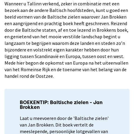
Wanneer u Tallinn verkend, zeker in combinatie met een
bezoek aan de andere Baltisch hoofdsteden, kunt u goed een
beeld vormen van de Baltische zielen waarover Jan Brokken
een aangrijpend en prachtig boek heeft geschreven. Reizend
door die Baltische staten, af en toe lezend in Brokkens boek,
en genietend van het mooie verstilde landschap begint u
langzaam te begrijpen waarom deze landen en steden zo’n
bijzondere en volstrekt eigen karakter hebben door hun
ligging tussen Scandinavië en Europa, tussen oost en west.
Mede hier begon de opkomst van Europa na het uiteenvallen
van het Romeinse Rijk en de toename van het belang van de
handel rond de Oostzee.
BOEKENTIP: Baltische zielen - Jan
Brokken
Laat u meevoeren door de 'Baltische zielen'
van Jan Brokken. Dit boek vertelt de
meeslepende, persoonlijke lotgevallen van