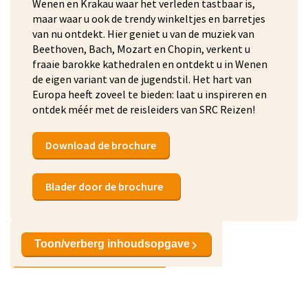
Wenen en Krakau waar het verleden tastbaar is,
maar waar u ook de trendy winkeltjes en barretjes
van nu ontdekt. Hier geniet u van de muziek van
Beethoven, Bach, Mozart en Chopin, verkent u
fraaie barokke kathedralen en ontdekt u in Wenen
de eigen variant van de jugendstil. Het hart van
Europa heeft zoveel te bieden: laat u inspireren en
ontdek méér met de reisleiders van SRC Reizen!
Download de brochure
Blader door de brochure
Toon/verberg inhoudsopgave
Bekijk reizen naar Estland