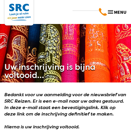
MENU
Uw inschrijving is bijna
voltooid...
Bedankt voor uw aanmelding voor de nieuwsbrief van
SRC Reizen. Er is een e-mail naar uw adres gestuurd.
In deze e-mail staat een bevestigingslink. Klik op
deze link om de inschrijving definitief te maken.
Hierna is uw inschrijving voltooid.