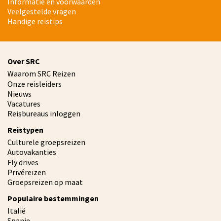
Informatie en voorwaarden
Veelgestelde vragen
Handige reistips
Over SRC
Waarom SRC Reizen
Onze reisleiders
Nieuws
Vacatures
Reisbureaus inloggen
Reistypen
Culturele groepsreizen
Autovakanties
Fly drives
Privéreizen
Groepsreizen op maat
Populaire bestemmingen
Italië
Spanje