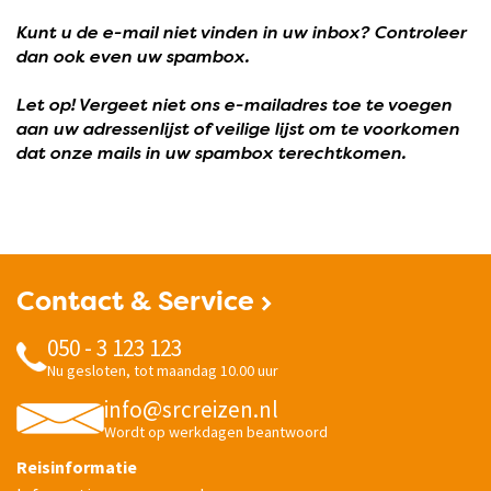
Kunt u de e-mail niet vinden in uw inbox? Controleer
dan ook even uw spambox.
Let op! Vergeet niet ons e-mailadres toe te voegen
aan uw adressenlijst of veilige lijst om te voorkomen
dat onze mails in uw spambox terechtkomen.
Contact & Service
050 - 3 123 123
Nu gesloten, tot maandag 10.00 uur
info@srcreizen.nl
Wordt op werkdagen beantwoord
Reisinformatie