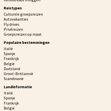
Reistypen
Culturele groepsreizen
Autovakanties
Fly drives
Privéreizen
Groepsreizen op maat
Populaire bestemmingen
Italië
Spanje
Frankrijk
België
Duitsland
Groot-Brittannië
Scandinavië
Landinformatie
Italië
Spanje
Frankrijk
België