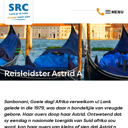
MENU
Reisleidster Astrid A
Sanbonani, Goeie dag! Afrika verwelkom u! Lank
gelede in die 1979, was daar n bondeltjie van vreugde
gebore. Haar ouers doop haar Astrid. Ontwetend dat
sy eendag n nasionale toergids van Suid afrika sou
word, kon haar ouers van kleins af sien dat Astrid n