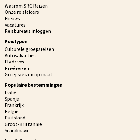
Waarom SRC Reizen
Onze reisleiders
Nieuws
Vacatures
Reisbureaus inloggen
Reistypen
Culturele groepsreizen
Autovakanties
Fly drives
Privéreizen
Groepsreizen op maat
Populaire bestemmingen
Italië
Spanje
Frankrijk
België
Duitsland
Groot-Brittannië
Scandinavië