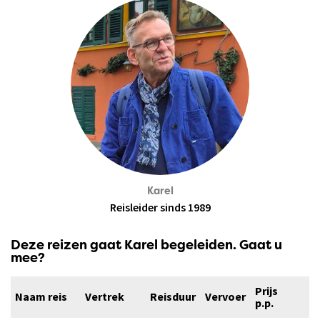
Karel
Reisleider sinds 1989
Deze reizen gaat Karel begeleiden. Gaat u
mee?
Prijs
Naam reis
Vertrek
Reisduur
Vervoer
p.p.