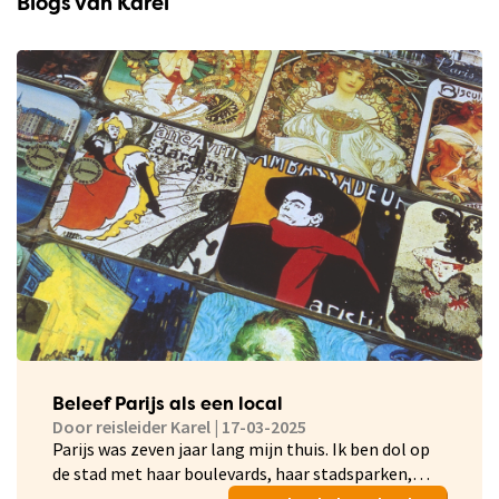
Blogs van Karel
Beleef Parijs als een local
Door reisleider Karel | 17-03-2025
Parijs was zeven jaar lang mijn thuis. Ik ben dol op
de stad met haar boulevards, haar stadsparken,
brasserietjes en boekwinkels! Elke wijk is anders,