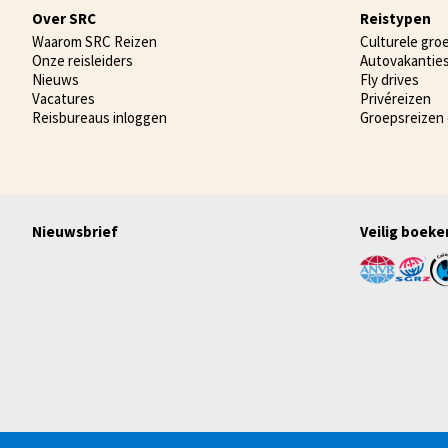
Over SRC
Reistypen
Waarom SRC Reizen
Culturele gro
Onze reisleiders
Autovakantie
Nieuws
Fly drives
Vacatures
Privéreizen
Reisbureaus inloggen
Groepsreizen
Nieuwsbrief
Veilig boeke