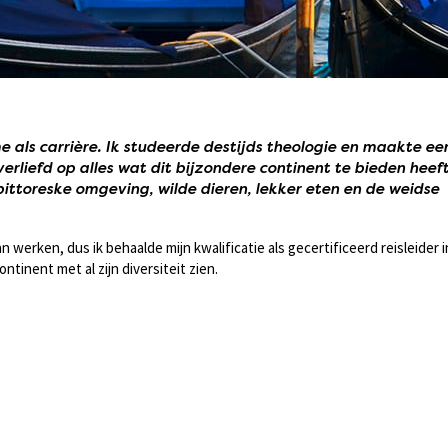
e als carrière. Ik studeerde destijds theologie en maakte ee
 verliefd op alles wat dit bijzondere continent te bieden heeft
pittoreske omgeving, wilde dieren, lekker eten en de weidse
n werken, dus ik behaalde mijn kwalificatie als gecertificeerd reisleider i
ntinent met al zijn diversiteit zien.