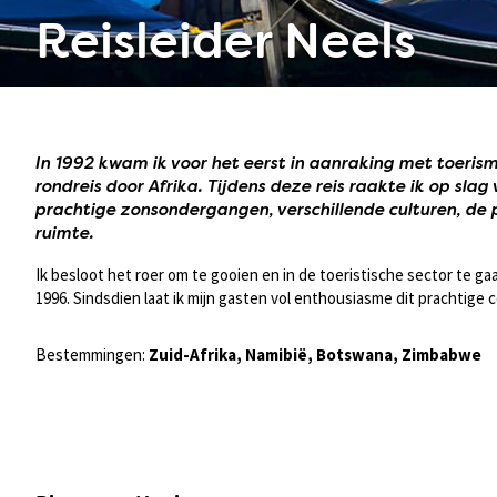
Reisleider Neels
In 1992 kwam ik voor het eerst in aanraking met toerism
rondreis door Afrika. Tijdens deze reis raakte ik op slag
prachtige zonsondergangen, verschillende culturen, de 
ruimte.
Ik besloot het roer om te gooien en in de toeristische sector te gaa
1996. Sindsdien laat ik mijn gasten vol enthousiasme dit prachtige co
Bestemmingen:
Zuid-Afrika, Namibië, Botswana, Zimbabwe