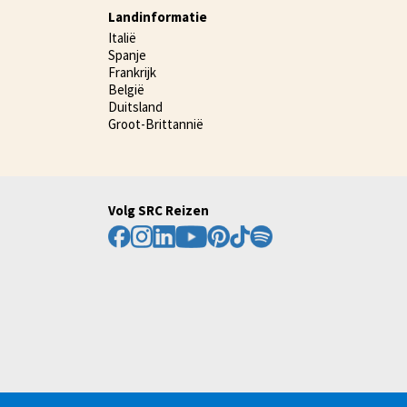
Landinformatie
Italië
Spanje
Frankrijk
België
Duitsland
Groot-Brittannië
Volg SRC Reizen