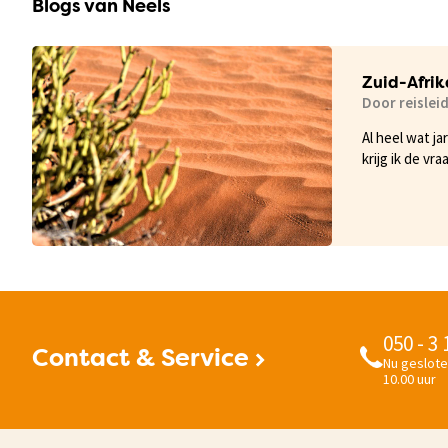
Blogs van Neels
Zuid-Afrik
Door reislei
Al heel wat ja
krijg ik de vr
hebben. Steed
de moderne Ts
050 - 3
Contact & Service
Nu geslote
10.00 uur