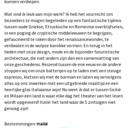
kunnen verdiepen.
Wat vind ik leuk aan mijn werk? Ik heb het voorrecht om
bezoekers te mogen begeleiden op een fantastische tijdreis
tussen oude Griekse, Etruskische en Romeinse overblijfselen,
in een poging de cryptische middeleeuwen te begrijpen,
gefascineerd te raken door het renaissancewonder, te
verdwalen in de wulpse barokke vormen. En terug in het
heden met onze design, mode en de bijzonder futuristische
architectuur, die niet anders zijn dan een samenvatting van
onze geschiedenis. Reizend tussen de ene eeuw en de andere
stoppen wij om onze batterijen op te laden met een stevige
espresso, kletsen wij met de barman en laten wij vervolgens
alles op ons inwerken met een uitgebreide maaltijd en een
heerlijke glas Italiaanse wijn! Nu weet ik dat er tussen Sicilië
en Milaan een land is waar elke dag het theater van het leven
wordt opgevoerd! Italië: het land waar de 5 zintuigen niet
genoeg zijn!
Bestemmingen:
Italië