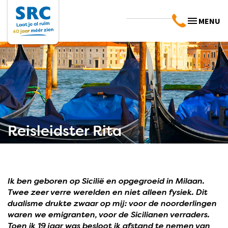
MENU
Reisleidster Rita
Ik ben geboren op Sicilië en opgegroeid in Milaan.
Twee zeer verre werelden en niet alleen fysiek. Dit
dualisme drukte zwaar op mij: voor de noorderlingen
waren we emigranten, voor de Sicilianen verraders.
Toen ik 19 jaar was besloot ik afstand te nemen van