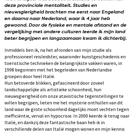
deze provinciale mentaliteit. Studies en
nieuwsgierigheid brachten me eerst naar Engeland
en daarna naar Nederland, waar ik 4 jaar heb
gewoond. Door de fysieke en mentale afstand en de
vergelijking met andere culturen leerde ik mijn land
beter begrijpen en langzaamaan kwam ik dichterbij.
Inmiddels ben ik, na het afronden van mijn studie als
professioneel reisleidster, waaronder kunstgeschiedenis en
toeristische technieken de belangrijkste vakken waren, in
1998 begonnen met het begeleiden van Nederlandse
groepen door heel Italië.
Hun betoverde blikken, gefascineerd door zoveel
landschappelijke als artistieke schoonheid, hun
nieuwsgierigheid om onze atavistische tegenstellingen te
willen begrijpen, lieten me het mysterie onthullen van dit
land waar de grote schoonheid dagelijks moet vechten tegen
inefficiëntie, verval en hypocrisie. In 2000 keerde ik terug naar
Italië, en dankzij deze fantastische baan heb ik in
verschillende delen van Italië mogen wonen en mijn kennis