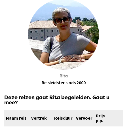
Rita
Reisleidster sinds 2000
Deze reizen gaat Rita begeleiden. Gaat u
mee?
Prijs
Naam reis
Vertrek
Reisduur
Vervoer
p.p.