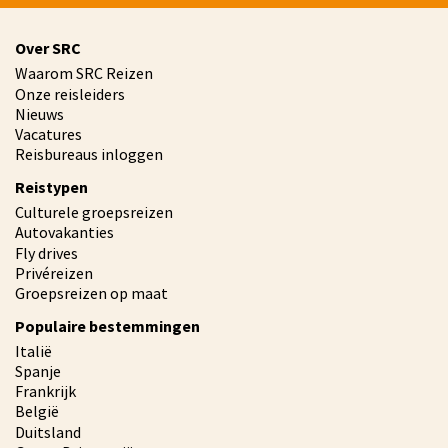
Over SRC
Waarom SRC Reizen
Onze reisleiders
Nieuws
Vacatures
Reisbureaus inloggen
Reistypen
Culturele groepsreizen
Autovakanties
Fly drives
Privéreizen
Groepsreizen op maat
Populaire bestemmingen
Italië
Spanje
Frankrijk
België
Duitsland