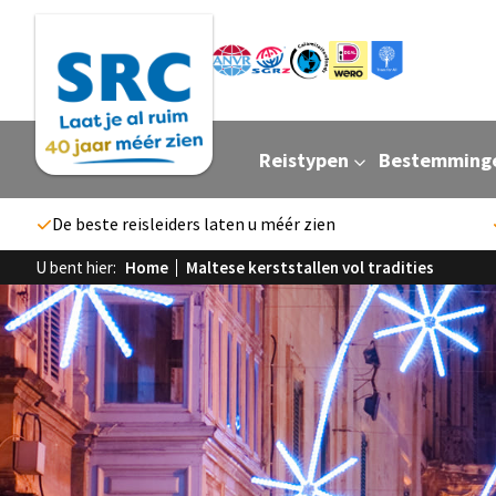
Reistypen
Bestemming
De beste reisleiders laten u méér zien
U bent hier:
Home
Maltese kerststallen vol tradities