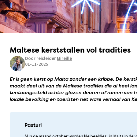
Maltese kerststallen vol tradities
Door reisleider
Mireille
01-11-2025
Er is geen kerst op Malta zonder een kribbe. De kerst
maakt deel uit van de Maltese tradities die al heel lan
tentoongesteld achter glazen deuren of ramen van h
lokale bevolking en toeristen het ware verhaal van Ker
Pasturi
Al in de maand oktober worden kleibeeldjes, in Malta in de