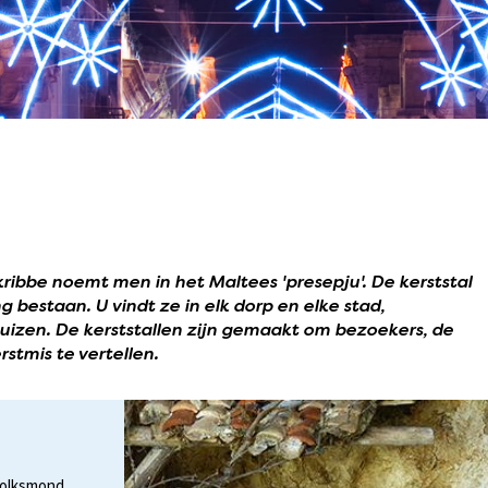
kribbe noemt men in het Maltees 'presepju'. De kerststal
g bestaan. U vindt ze in elk dorp en elke stad,
uizen. De kerststallen zijn gemaakt om bezoekers, de
stmis te vertellen.
 volksmond