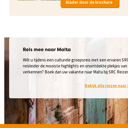
Blader door de brochure
Reis mee naar Malta
Wilt u tijdens een culturele groepsreis met een ervaren SR
reisleider de mooiste highlights en onontdekte plekjes van
verkennen? Boek dan uw vakantie naar Malta bij SRC Reize
Bekijk alle reizen naar