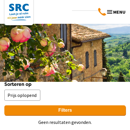
MENU
Sorteren op
Filters
Geen resultaten gevonden.