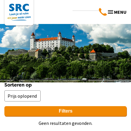
MENU
Sorteren op
Filters
Geen resultaten gevonden.