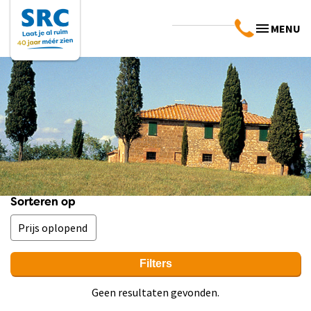
MENU
Sorteren op
Filters
Geen resultaten gevonden.