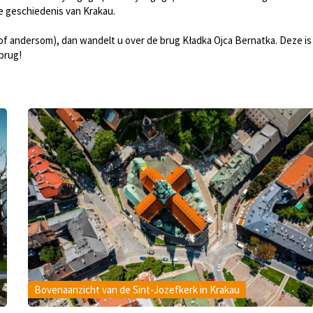
 geschiedenis van Krakau.
of andersom), dan wandelt u over de brug Kładka Ojca Bernatka. Deze is
brug!
Bovenaanzicht van de Sint-Jozefkerk in Krakau