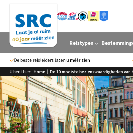
Reistypen
Bestemming
De beste reisleiders laten u méér zien
U bent hier:
Home
De 10 mooiste bezienswaardigheden van 