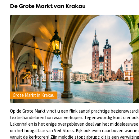
De Grote Markt van Krakau
Grote Markt in Krakau
Op de Grote Markt vindt u een flink aantal prachtige bezienswaardig
textielhandelaren hun waar verkopen. Tegenwoordig kunt u er ook
Lakenhal en is het enige overgebleven deel van het middeleeuwse r
om het hoogaltaar van Veit Stoss. Kijk ook even naar boven wannee
vanuit de kerktoren! Zijn melodie stopt abrupt: dit is een verwijzi