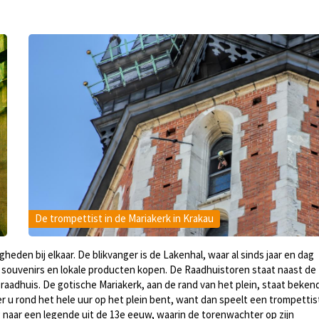
De trompettist in de Mariakerk in Krakau
heden bij elkaar. De blikvanger is de Lakenhal, waar al sinds jaar en dag
 souvenirs en lokale producten kopen. De Raadhuistoren staat naast de
aadhuis. De gotische Mariakerk, aan de rand van het plein, staat beken
r u rond het hele uur op het plein bent, want dan speelt een trompettis
ng naar een legende uit de 13e eeuw, waarin de torenwachter op zijn