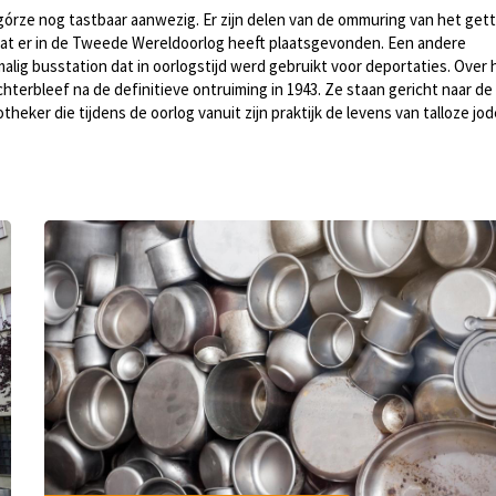
dgórze nog tastbaar aanwezig. Er zijn delen van de ommuring van het get
at er in de Tweede Wereldoorlog heeft plaatsgevonden. Een andere
ig busstation dat in oorlogstijd werd gebruikt voor deportaties. Over 
chterbleef na de definitieve ontruiming in 1943. Ze staan gericht naar de
ker die tijdens de oorlog vanuit zijn praktijk de levens van talloze jo