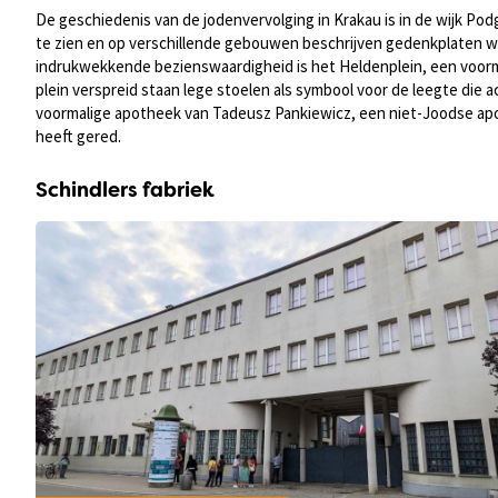
De geschiedenis van de jodenvervolging in Krakau is in de wijk Po
te zien en op verschillende gebouwen beschrijven gedenkplaten w
indrukwekkende bezienswaardigheid is het Heldenplein, een voormal
plein verspreid staan lege stoelen als symbool voor de leegte die a
voormalige apotheek van Tadeusz Pankiewicz, een niet-Joodse apothe
heeft gered.
Schindlers fabriek