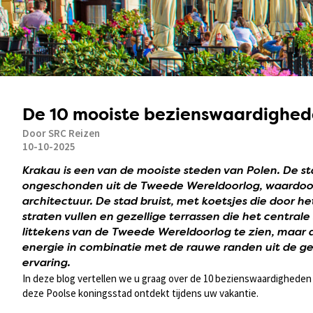
De 10 mooiste bezienswaardighed
Door SRC Reizen
10-10-2025
Krakau is een van de mooiste steden van Polen. De st
ongeschonden uit de Tweede Wereldoorlog, waardoor 
architectuur. De stad bruist, met koetsjes die door h
straten vullen en gezellige terrassen die het centrale 
littekens van de Tweede Wereldoorlog te zien, maar d
energie in combinatie met de rauwe randen uit de 
ervaring.
In deze blog vertellen we u graag over de 10 bezienswaardigheden 
deze Poolse koningsstad ontdekt tijdens uw vakantie.