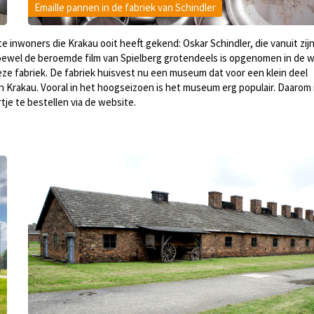
Emaille pannen in de fabriek van Schindler
 inwoners die Krakau ooit heeft gekend: Oskar Schindler, die vanuit zij
oewel de beroemde film van Spielberg grotendeels is opgenomen in de w
deze fabriek. De fabriek huisvest nu een museum dat voor een klein deel
 in Krakau. Vooral in het hoogseizoen is het museum erg populair. Daarom 
je te bestellen via de website.