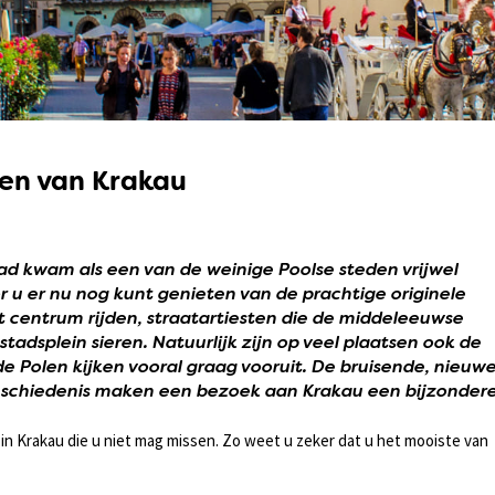
en van Krakau
ad kwam als een van de weinige Poolse steden vrijwel
u er nu nog kunt genieten van de prachtige originele
et centrum rijden, straatartiesten die de middeleeuwse
stadsplein sieren. Natuurlijk zijn op veel plaatsen ook de
e Polen kijken vooral graag vooruit. De bruisende, nieuw
geschiedenis maken een bezoek aan Krakau een bijzonder
in Krakau die u niet mag missen. Zo weet u zeker dat u het mooiste van