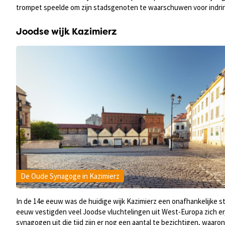
trompet speelde om zijn stadsgenoten te waarschuwen voor indringe
Joodse wijk Kazimierz
De Oude Synagoge in Kazimierz
In de 14e eeuw was de huidige wijk Kazimierz een onafhankelijke s
eeuw vestigden veel Joodse vluchtelingen uit West-Europa zich e
synagogen uit die tijd zijn er nog een aantal te bezichtigen, waa