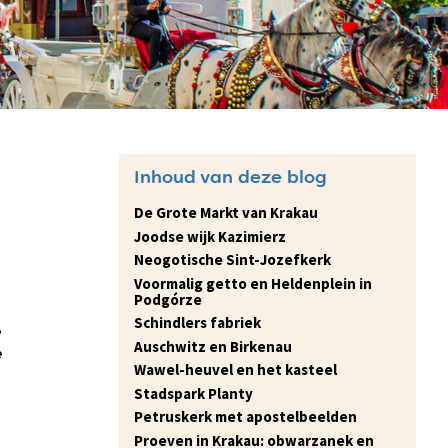
Inhoud van deze blog
De Grote Markt van Krakau
Joodse wijk Kazimierz
Neogotische Sint-Jozefkerk
Voormalig getto en Heldenplein in
Podgórze
Schindlers fabriek
e
Auschwitz en Birkenau
e
Wawel-heuvel en het kasteel
Stadspark Planty
Petruskerk met apostelbeelden
Proeven in Krakau: obwarzanek en