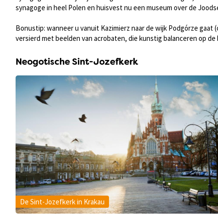
synagoge in heel Polen en huisvest nu een museum over de Joodse
Bonustip: wanneer u vanuit Kazimierz naar de wijk Podgórze gaat (
versierd met beelden van acrobaten, die kunstig balanceren op de 
Neogotische Sint-Jozefkerk
De Sint-Jozefkerk in Krakau