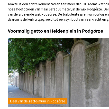
Krakau is een echte kerkenstad en telt meer dan 100 rooms-kathol
hoge hoofdtoren van maar liefst 80 meter, in de wijk Podgórze. D
van de groeiende wijk Podgórze. De turbulente jaren van oorlog 
daarom is de kerk uitgegroeid tot een symbool van veerkracht en g
Voormalig getto en Heldenplein in Podgórze
Deel van de getto-muur in Podgórze