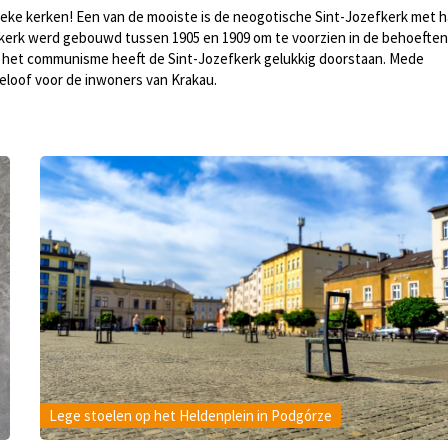
ieke kerken! Een van de mooiste is de neogotische Sint-Jozefkerk met h
e kerk werd gebouwd tussen 1905 en 1909 om te voorzien in de behoeften
en het communisme heeft de Sint-Jozefkerk gelukkig doorstaan. Mede
eloof voor de inwoners van Krakau.
Lege stoelen op het Heldenplein in Podgórze