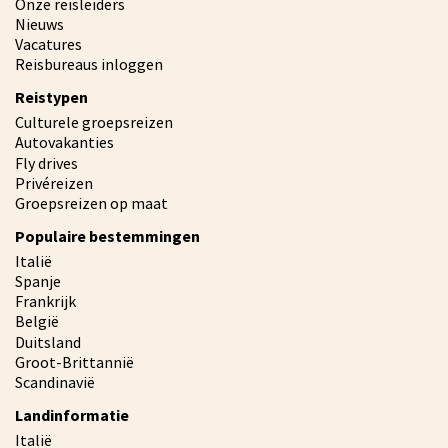
Onze reisleiders
Nieuws
Vacatures
Reisbureaus inloggen
Reistypen
Culturele groepsreizen
Autovakanties
Fly drives
Privéreizen
Groepsreizen op maat
Populaire bestemmingen
Italië
Spanje
Frankrijk
België
Duitsland
Groot-Brittannië
Scandinavië
Landinformatie
Italië