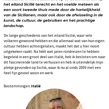
het eiland Sicilië terecht en het voelde meteen als
een soort tweede thuis mede door de hartelijkheid
van de Sicilianen, maar ook door de afwisseling in de
kunst, de cultuur, de gebruiken en het prachtige
landschap.
De lange geschiedenis van het eiland Sicilië, waar vele
volkeren gewoond hebben en die allemaal wat van hun eigen
cultuur hebben achtergelaten, maakt het dat u hier nooit
uitgekeken raakt. Na héél wat jaren rondreizen te hebben
begeleid in een groot deel van Italië, heb ik besloten om naar
dit fascinerende land te verhuizen en heb ik uiteindelijk mijn
plekje gevonden op Sicilië, waar ik nu al sinds 2009 met een
heel fijn gevoel woon en werk.
Bestemmingen:
Italië