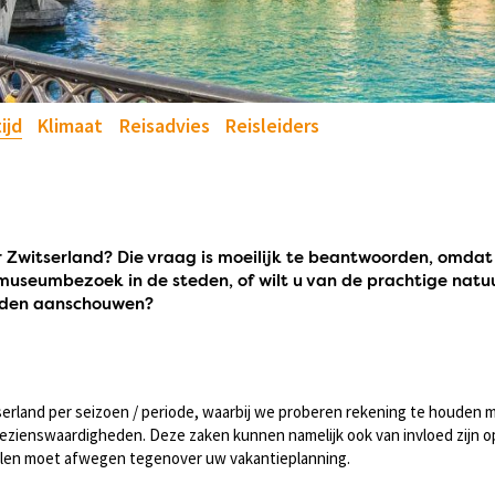
ijd
Klimaat
Reisadvies
Reisleiders
r Zwitserland? Die vraag is moeilijk te beantwoorden, omdat
useumbezoek in de steden, of wilt u van de prachtige natu
eiden aanschouwen?
tserland per seizoen / periode, waarbij we proberen rekening te houden 
 bezienswaardigheden. Deze zaken kunnen namelijk ook van invloed zijn o
adelen moet afwegen tegenover uw vakantieplanning.