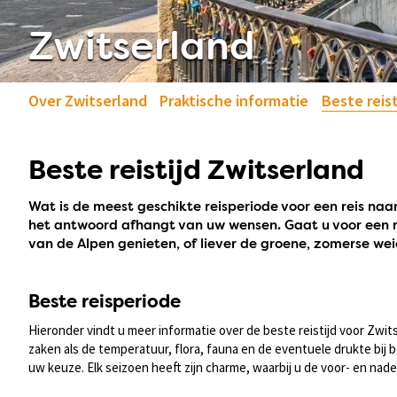
Zwitserland
Over Zwitserland
Praktische informatie
Beste reist
Beste reistijd Zwitserland
Wat is de meest geschikte reisperiode voor een reis naa
het antwoord afhangt van uw wensen. Gaat u voor een m
van de Alpen genieten, of liever de groene, zomerse w
Beste reisperiode
Hieronder vindt u meer informatie over de beste reistijd voor Zwi
zaken als de temperatuur, flora, fauna en de eventuele drukte bij
uw keuze. Elk seizoen heeft zijn charme, waarbij u de voor- en n