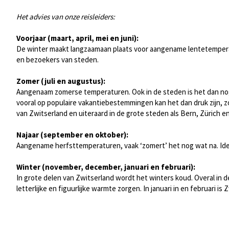
Het advies van onze reisleiders:
Voorjaar (maart, april, mei en juni):
De winter maakt langzaamaan plaats voor aangename lentetempera
en bezoekers van steden.
Zomer (juli en augustus):
Aangenaam zomerse temperaturen. Ook in de steden is het dan nog 
vooral op populaire vakantiebestemmingen kan het dan druk zijn, 
van Zwitserland en uiteraard in de grote steden als Bern, Zürich en
Najaar (september en oktober):
Aangename herfsttemperaturen, vaak ‘zomert’ het nog wat na. Id
Winter (november, december, januari en februari):
In grote delen van Zwitserland wordt het winters koud. Overal in
letterlijke en figuurlijke warmte zorgen. In januari in en februari i