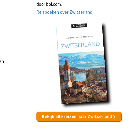
door bol.com.
Reisboeken over Zwitserland
den
Bekijk alle reizen naar Zwitserland