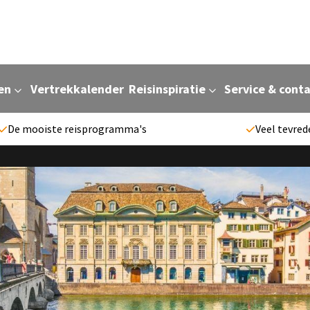
en
Vertrekkalender
Reisinspiratie
Service & cont
De mooiste reisprogramma's
Veel tevred