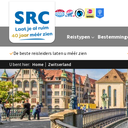
Reistypen
Bestemming
De beste reisleiders laten u méér zien
U bent hier:
Home
Zwitserland