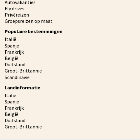
Autovakanties
Fly drives
Privéreizen
Groepsreizen op maat
Populaire bestemmingen
Italië
Spanje
Frankrijk
België
Duitsland
Groot-Brittannië
Scandinavië
Landinformatie
Italië
Spanje
Frankrijk
België
Duitsland
Groot-Brittannië