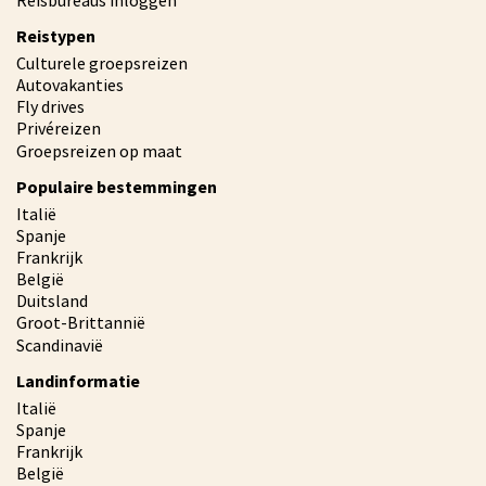
Reistypen
Culturele groepsreizen
Autovakanties
Fly drives
Privéreizen
Groepsreizen op maat
Populaire bestemmingen
Italië
Spanje
Frankrijk
België
Duitsland
Groot-Brittannië
Scandinavië
Landinformatie
Italië
Spanje
Frankrijk
België