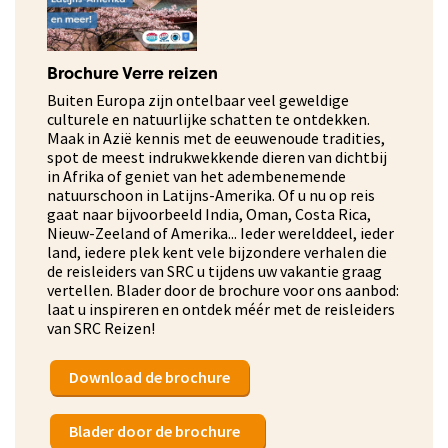
Brochure Verre reizen
Buiten Europa zijn ontelbaar veel geweldige
culturele en natuurlijke schatten te ontdekken.
Maak in Azië kennis met de eeuwenoude tradities,
spot de meest indrukwekkende dieren van dichtbij
in Afrika of geniet van het adembenemende
natuurschoon in Latijns-Amerika. Of u nu op reis
gaat naar bijvoorbeeld India, Oman, Costa Rica,
Nieuw-Zeeland of Amerika... Ieder werelddeel, ieder
land, iedere plek kent vele bijzondere verhalen die
de reisleiders van SRC u tijdens uw vakantie graag
vertellen. Blader door de brochure voor ons aanbod:
laat u inspireren en ontdek méér met de reisleiders
van SRC Reizen!
Download de brochure
Blader door de brochure