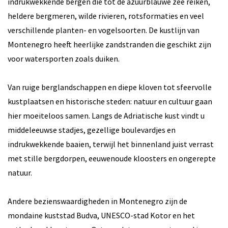
indrukwekkende bergen die tot de azuurblauwe zee reiken,
heldere bergmeren, wilde rivieren, rotsformaties en veel
verschillende planten- en vogelsoorten. De kustlijn van
Montenegro heeft heerlijke zandstranden die geschikt zijn
voor watersporten zoals duiken.
Van ruige berglandschappen en diepe kloven tot sfeervolle
kustplaatsen en historische steden: natuur en cultuur gaan
hier moeiteloos samen. Langs de Adriatische kust vindt u
middeleeuwse stadjes, gezellige boulevardjes en
indrukwekkende baaien, terwijl het binnenland juist verrast
met stille bergdorpen, eeuwenoude kloosters en ongerepte
natuur.
Andere bezienswaardigheden in Montenegro zijn de
mondaine kuststad Budva, UNESCO-stad Kotor en het