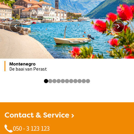
Montenegro
De baai van Perast
Contact & Service
050 - 3 123 123