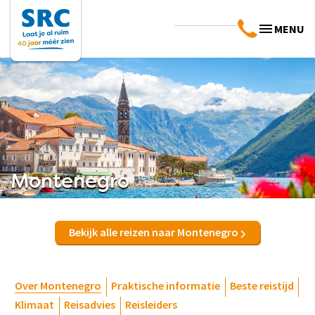
MENU
Montenegro
Bekijk alle reizen naar Montenegro
Over Montenegro
Praktische informatie
Beste reistijd
Klimaat
Reisadvies
Reisleiders