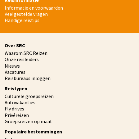
Informatie en voorwaarden
Veelgestelde vragen
Handige reistips
Over SRC
Waarom SRC Reizen
Onze reisleiders
Nieuws
Vacatures
Reisbureaus inloggen
Reistypen
Culturele groepsreizen
Autovakanties
Fly drives
Privéreizen
Groepsreizen op maat
Populaire bestemmingen