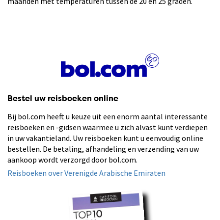
maanden met temperaturen tussen de 20 en 25 graden.
Bestel uw reisboeken online
Bij bol.com heeft u keuze uit een enorm aantal interessante
reisboeken en -gidsen waarmee u zich alvast kunt verdiepen
in uw vakantieland. Uw reisboeken kunt u eenvoudig online
bestellen. De betaling, afhandeling en verzending van uw
aankoop wordt verzorgd door bol.com.
Reisboeken over Verenigde Arabische Emiraten