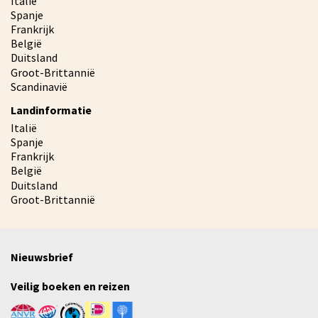
Italië
Spanje
Frankrijk
België
Duitsland
Groot-Brittannië
Scandinavië
Landinformatie
Italië
Spanje
Frankrijk
België
Duitsland
Groot-Brittannië
Nieuwsbrief
Veilig boeken en reizen