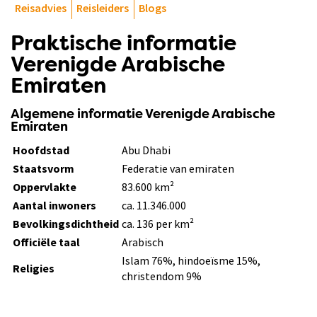
Reisadvies
Reisleiders
Blogs
Praktische informatie
Verenigde Arabische
Emiraten
Algemene informatie Verenigde Arabische
Emiraten
Hoofdstad
Abu Dhabi
Staatsvorm
Federatie van emiraten
Oppervlakte
83.600 km²
Aantal inwoners
ca. 11.346.000
Bevolkingsdichtheid
ca. 136 per km²
Officiële taal
Arabisch
Islam 76%, hindoeïsme 15%,
Religies
christendom 9%