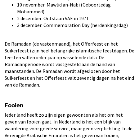
10 november: Mawlid an-Nabi (Geboortedag
Mohammed)
2 december: Ontstaan VAE in 1971
3 december: Commemoration Day (herdenkingsdag)
De Ramadan (de vastenmaand), het Offerfeest en het
Suikerfeest (zijn heel belangrijke islamitische feestdagen. De
feesten vallen ieder jaar op wisselende data. De
Ramadanperiode wordt vastgesteld aan de hand van
maanstanden. De Ramadan wordt afgesloten door het
Suikerfeest en het Offerfeest valt zeventig dagen na het eind
van de Ramadan.
Fooien
Ieder land heeft zo zijn eigen gewoonten als het om het
geven van fooien gaat. In Nederland is het een blijk van
waardering voor goede service, maar geen verplichting. In de
Verenigde Arabische Emiraten is het geven van fooien,