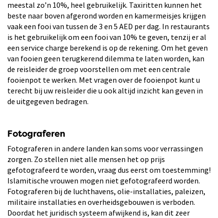
meestal zo’n 10%, heel gebruikelijk. Taxiritten kunnen het
beste naar boven afgerond worden en kamermeisjes krijgen
vaak een fooi van tussen de 3 en 5 AED per dag. In restaurants
is het gebruikelijk om een fooi van 10% te geven, tenzij er al
een service charge berekend is op de rekening. Om het geven
van fooien geen terugkerend dilemma te laten worden, kan
de reisleider de groep voorstellen om met een centrale
fooienpot te werken. Met vragen over de fooienpot kunt u
terecht bij uw reisleider die u ook altijd inzicht kan geven in
de uitgegeven bedragen.
Fotograferen
Fotograferen in andere landen kan soms voor verrassingen
zorgen. Zo stellen niet alle mensen het op prijs
gefotografeerd te worden, vraag dus eerst om toestemming!
Islamitische vrouwen mogen niet gefotografeerd worden.
Fotograferen bij de luchthavens, olie-installaties, paleizen,
militaire installaties en overheidsgebouwen is verboden.
Doordat het juridisch systeem afwijkend is, kan dit zeer