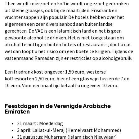
Thee wordt mierzoet en koffie wordt ongezoet gedronken
uit kleine glaasjes, ook bij de maaltijden. Frisdrank en
vruchtensappen zijn populair. De hotels hebben over het
algemeen een zeer divers aanbod aan buitenlandse
gerechten. De VAE is een Islamitisch land en het is geen
gewoonte alcohol te drinken. Het is niet toegestaan om
alcohol te nuttigen buiten hotels of restaurants, doet u dat
wel dan loopt u het risico om een boete te krijgen. Tijdens de
vastenmaand Ramadan zijn er restricties op alcoholgebruik.
Een frisdrank kost ongeveer 1,50 euro, westerse
koffiesoorten 2,50 euro, bier of een glas wijn tussen de 7 en
10 euro. Voor een maaltijd betaalt u ongeveer 10 euro.
Feestdagen in de Verenigde Arabische
Emiraten
21 maart : Moederdag
3 april: Lailat-ul-Meraj (Hemelvaart Mohammed)
31 augustus: Muharram (Islamitisch Nieuwjaar)