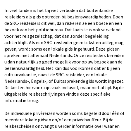
In veel landen is het bij wet verboden dat buitenlandse
reisleiders als gids optreden bij bezienswaardigheden. Doen
de SRC-reisleiders dit wel, dan riskeren ze een boete en een
bezoek aan het politiebureau. Dat laatste is ook vervelend
voor het reisgezelschap, dat dan zonder begeleiding
achterblijft. Als een SRC-reisleider geen tekst en uitleg mag
geven, wordt soms een lokale gids ingehuurd. Deze gidsen
spreken niet allemaal Nederlands. Onze reisleiders bereiden
u dan natuurlijk zo goed mogelijk voor op uw bezoek aan de
bezienswaardigheid. Het kan dus voorkomen dat er bij een
cultuurvakantie, naast de SRC-reisleider, een lokale
Nederlands-, Engels-, of Duitssprekende gids wordt ingezet.
De kosten hiervoor zijn vaak inclusief, maar niet altijd. Bij de
uitgebreide reisbeschrijvingen vindt u deze specifieke
informatie terug.
De individuele privéreizen worden soms begeleid door één of
meerdere lokale gidsen en/of een privéchauffeur. Bij de
reisbescheiden ontvangt u verder informatie over waar en