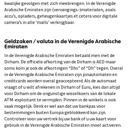
kwalijke gevolgen met zich meebrengen. In de Verenigde
Arabische Emiraten zijn (vervangings-)materialen, zoals
accu’s, opladers, geheugenkaartjes et cetera voor digitale
camera’s in alle ‘malls’ verkrijgbaar.
Geldzaken / valuta in de Verenigde Arabische
Emiraten
In de Verenigde Arabische Emiraten betaald men met de
Dirham. De officiële afkorting van de Dirham is AED maar
soms kom je ook de afkortingen “Dhs” of “Dh” tegen. Overal
in de Verenigde Arabische Emiraten zijn pinautomaten en
creditcards worden overal geaccepteerd. Als de automaat
vraagt of u wilt afrekenen in Dirham of Euro, kies dan altijd
voor Dirham om de ongunstige wisselkoers van de lokale
ATM-exploitant te vermijden. Pinnen in de winkels is ook
vaak mogelijk. Denk er wel aan dat uw bankpas voor
bestemmingen buiten Europa geblokkeerd kan zijn.
Controleer voor uw vertrek bij uw bank of u uw kaart voor
gebruik in de Verenigde Arabische Emiraten moet activeren.