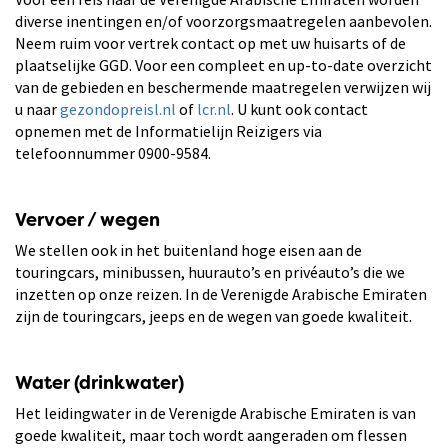
diverse inentingen en/of voorzorgsmaatregelen aanbevolen.
Neem ruim voor vertrek contact op met uw huisarts of de
plaatselijke GGD. Voor een compleet en up-to-date overzicht
van de gebieden en beschermende maatregelen verwijzen wij
u naar
gezondopreisl.nl
of
lcr.nl
. U kunt ook contact
opnemen met de Informatielijn Reizigers via
telefoonnummer 0900-9584.
Vervoer / wegen
We stellen ook in het buitenland hoge eisen aan de
touringcars, minibussen, huurauto’s en privéauto’s die we
inzetten op onze reizen. In de Verenigde Arabische Emiraten
zijn de touringcars, jeeps en de wegen van goede kwaliteit.
Water (drinkwater)
Het leidingwater in de Verenigde Arabische Emiraten is van
goede kwaliteit, maar toch wordt aangeraden om flessen