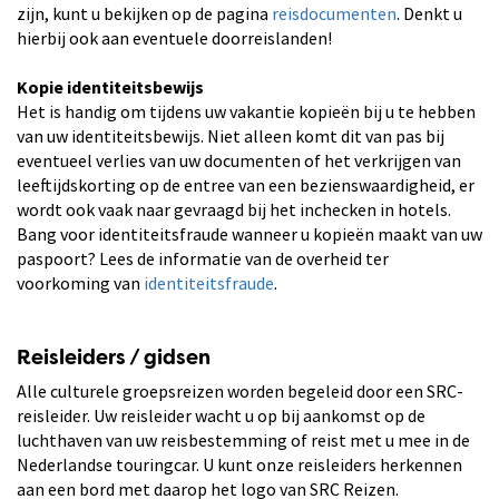
zijn, kunt u bekijken op de pagina
reisdocumenten
. Denkt u
hierbij ook aan eventuele doorreislanden!
Kopie identiteitsbewijs
Het is handig om tijdens uw vakantie kopieën bij u te hebben
van uw identiteitsbewijs. Niet alleen komt dit van pas bij
eventueel verlies van uw documenten of het verkrijgen van
leeftijdskorting op de entree van een bezienswaardigheid, er
wordt ook vaak naar gevraagd bij het inchecken in hotels.
Bang voor identiteitsfraude wanneer u kopieën maakt van uw
paspoort? Lees de informatie van de overheid ter
voorkoming van
identiteitsfraude
.
Reisleiders / gidsen
Alle culturele groepsreizen worden begeleid door een SRC-
reisleider. Uw reisleider wacht u op bij aankomst op de
luchthaven van uw reisbestemming of reist met u mee in de
Nederlandse touringcar. U kunt onze reisleiders herkennen
aan een bord met daarop het logo van SRC Reizen.