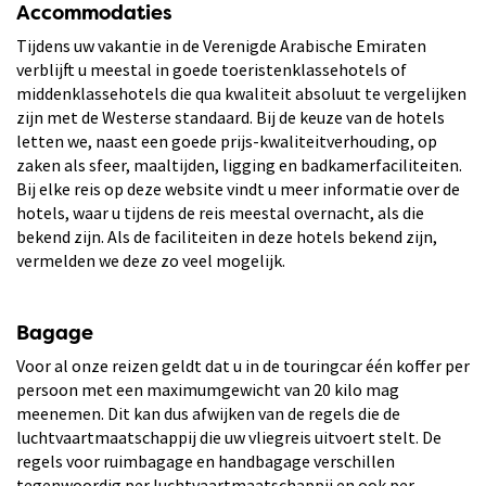
Accommodaties
Tijdens uw vakantie in de Verenigde Arabische Emiraten
verblijft u meestal in goede toeristenklassehotels of
middenklassehotels die qua kwaliteit absoluut te vergelijken
zijn met de Westerse standaard. Bij de keuze van de hotels
letten we, naast een goede prijs-kwaliteitverhouding, op
zaken als sfeer, maaltijden, ligging en badkamerfaciliteiten.
Bij elke reis op deze website vindt u meer informatie over de
hotels, waar u tijdens de reis meestal overnacht, als die
bekend zijn. Als de faciliteiten in deze hotels bekend zijn,
vermelden we deze zo veel mogelijk.
Bagage
Voor al onze reizen geldt dat u in de touringcar één koffer per
persoon met een maximumgewicht van 20 kilo mag
meenemen. Dit kan dus afwijken van de regels die de
luchtvaartmaatschappij die uw vliegreis uitvoert stelt. De
regels voor ruimbagage en handbagage verschillen
tegenwoordig per luchtvaartmaatschappij en ook per