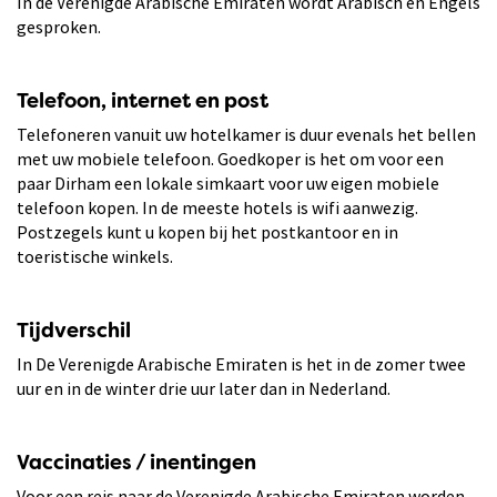
In de Verenigde Arabische Emiraten wordt Arabisch en Engels
gesproken.
Telefoon, internet en post
Telefoneren vanuit uw hotelkamer is duur evenals het bellen
met uw mobiele telefoon. Goedkoper is het om voor een
paar Dirham een lokale simkaart voor uw eigen mobiele
telefoon kopen. In de meeste hotels is wifi aanwezig.
Postzegels kunt u kopen bij het postkantoor en in
toeristische winkels.
Tijdverschil
In De Verenigde Arabische Emiraten is het in de zomer twee
uur en in de winter drie uur later dan in Nederland.
Vaccinaties / inentingen
Voor een reis naar de Verenigde Arabische Emiraten worden