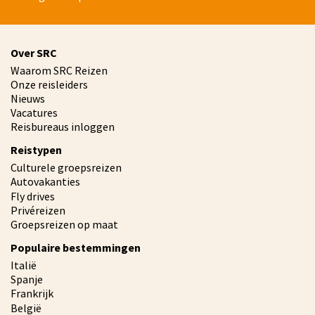
Over SRC
Waarom SRC Reizen
Onze reisleiders
Nieuws
Vacatures
Reisbureaus inloggen
Reistypen
Culturele groepsreizen
Autovakanties
Fly drives
Privéreizen
Groepsreizen op maat
Populaire bestemmingen
Italië
Spanje
Frankrijk
België