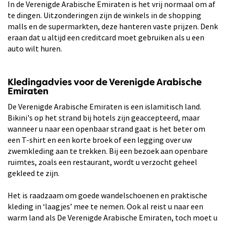
In de Verenigde Arabische Emiraten is het vrij normaal om af
te dingen. Uitzonderingen zijn de winkels in de shopping
malls en de supermarkten, deze hanteren vaste prijzen. Denk
eraan dat u altijd een creditcard moet gebruiken als u een
auto wilt huren.
Kledingadvies voor de Verenigde Arabische
Emiraten
De Verenigde Arabische Emiraten is een islamitisch land.
Bikini's op het strand bij hotels zijn geaccepteerd, maar
wanneer u naar een openbaar strand gaat is het beter om
een T-shirt en een korte broek of een legging over uw
zwemkleding aan te trekken. Bij een bezoek aan openbare
ruimtes, zoals een restaurant, wordt u verzocht geheel
gekleed te zijn.
Het is raadzaam om goede wandelschoenen en praktische
kleding in ‘laagjes’ mee te nemen. Ook al reist u naar een
warm land als De Verenigde Arabische Emiraten, toch moet u