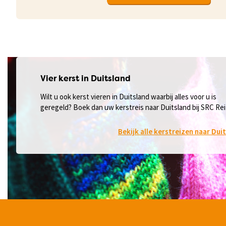
Vier kerst in Duitsland
Wilt u ook kerst vieren in Duitsland waarbij alles voor u is
geregeld? Boek dan uw kerstreis naar Duitsland bij SRC Re
Bekijk alle kerstreizen naar Dui