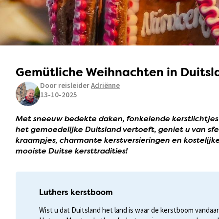
Gemütliche Weihnachten in Duitslan
Door reisleider
Adriënne
13-10-2025
Met sneeuw bedekte daken, fonkelende kerstlichtjes
het gemoedelijke Duitsland vertoeft, geniet u van s
kraampjes, charmante kerstversieringen en kostelijk
mooiste Duitse kersttradities!
Luthers kerstboom
Wist u dat Duitsland het land is waar de kerstboom vandaa