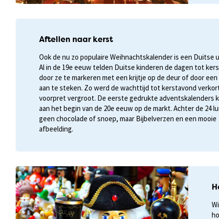
Aftellen naar kerst
Ook de nu zo populaire Weihnachtskalender is een Duitse u
Al in de 19e eeuw telden Duitse kinderen de dagen tot ker
door ze te markeren met een krijtje op de deur of door een
aan te steken. Zo werd de wachttijd tot kerstavond verkor
voorpret vergroot. De eerste gedrukte adventskalenders
aan het begin van de 20e eeuw op de markt. Achter de 24 lu
geen chocolade of snoep, maar Bijbelverzen en een mooie
afbeelding.
H
Wi
ho