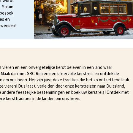
er wordt
 Struin
n bezoek
es en
t wensen!
 vieren en een onvergetelijke kerst beleven in een land waar
 Maak dan met SRC Reizen een sfeervolle kerstreis en ontdek de
n om ons heen. Het zijn juist deze tradities die het zo ontzettend leuk
e vieren! Dus laat u verleiden door onze kerstreizen naar Duitsland,
vele andere feestelijke bestemmingen en boek uw kerstreis! Ontdek met
ere kersttradities in de landen om ons heen.