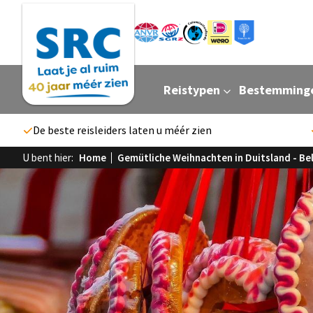
Reistypen
Bestemming
De beste reisleiders laten u méér zien
U bent hier:
Home
Gemütliche Weihnachten in Duitsland - Bel