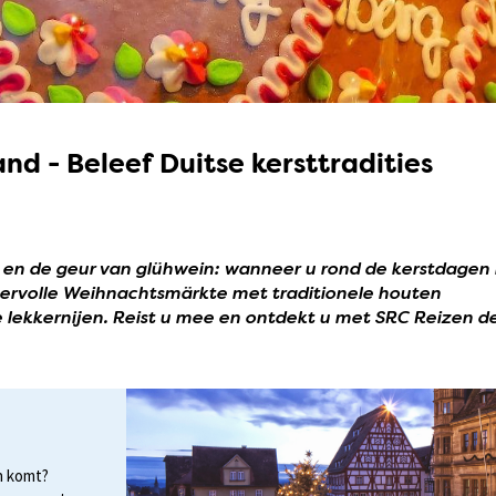
d - Beleef Duitse kersttradities
 en de geur van glühwein: wanneer u rond de kerstdagen 
feervolle Weihnachtsmärkte met traditionele houten
e lekkernijen. Reist u mee en ontdekt u met SRC Reizen d
n komt?