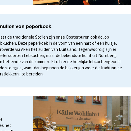
mullen van peperkoek
ast de traditionele Stollen zijn onze Oosterburen ook dol op
bkuchen. Deze peperkoek in de vorm van een hart of een huisje,
roverde via Aken het zuiden van Duitsland. Tegenwoordig zijn er
lerlei soorten Lebkuchen, maar de bekendste komt uit Nürnberg.
n het einde van de zomer ruikt u hier de heerlijke lebkuchengeur al
 de steegjes, want dan beginnen de bakkerijen weer de traditionele
rstlekkernij te bereiden.
de
es het