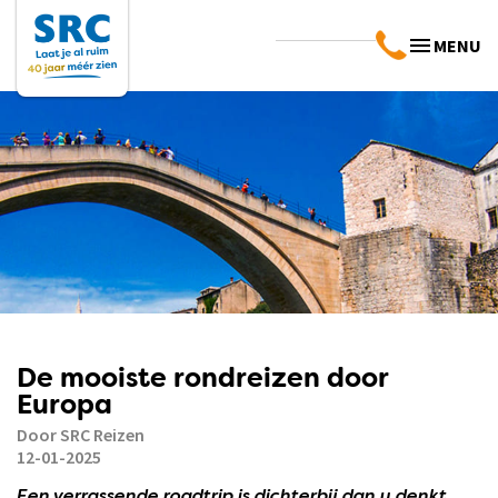
MENU
De mooiste rondreizen door
Europa
Door SRC Reizen
12-01-2025
Een verrassende roadtrip is dichterbij dan u denkt.