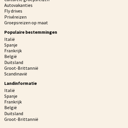
Autovakanties
Fly drives
Privéreizen
Groepsreizen op maat
Populaire bestemmingen
Italië
Spanje
Frankrijk
België
Duitsland
Groot-Brittannië
Scandinavië
Landinformatie
Italië
Spanje
Frankrijk
België
Duitsland
Groot-Brittannië