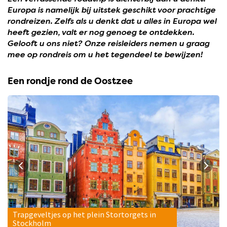
Europa is namelijk bij uitstek geschikt voor prachtige
rondreizen. Zelfs als u denkt dat u alles in Europa wel
heeft gezien, valt er nog genoeg te ontdekken.
Gelooft u ons niet? Onze reisleiders nemen u graag
mee op rondreis om u het tegendeel te bewijzen!
Een rondje rond de Oostzee
Trapgeveltjes op het plein Stortorgets in
Stockholm