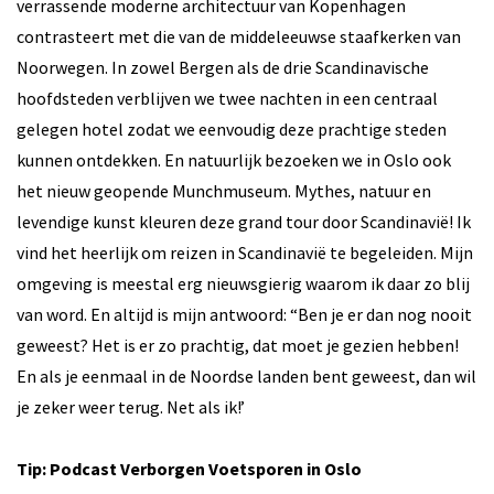
verrassende moderne architectuur van Kopenhagen
contrasteert met die van de middeleeuwse staafkerken van
Noorwegen. In zowel Bergen als de drie Scandinavische
hoofdsteden verblijven we twee nachten in een centraal
gelegen hotel zodat we eenvoudig deze prachtige steden
kunnen ontdekken. En natuurlijk bezoeken we in Oslo ook
het nieuw geopende Munchmuseum. Mythes, natuur en
levendige kunst kleuren deze grand tour door Scandinavië! Ik
vind het heerlijk om reizen in Scandinavië te begeleiden. Mijn
omgeving is meestal erg nieuwsgierig waarom ik daar zo blij
van word. En altijd is mijn antwoord: “Ben je er dan nog nooit
geweest? Het is er zo prachtig, dat moet je gezien hebben!
En als je eenmaal in de Noordse landen bent geweest, dan wil
je zeker weer terug. Net als ik!’
Tip: Podcast Verborgen Voetsporen in Oslo