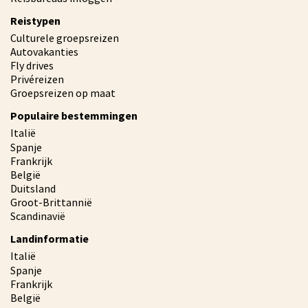
Reistypen
Culturele groepsreizen
Autovakanties
Fly drives
Privéreizen
Groepsreizen op maat
Populaire bestemmingen
Italië
Spanje
Frankrijk
België
Duitsland
Groot-Brittannië
Scandinavië
Landinformatie
Italië
Spanje
Frankrijk
België