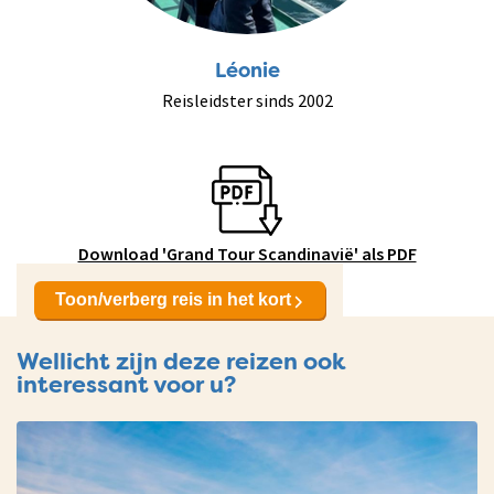
Léonie
Reisleidster sinds 2002
Download 'Grand Tour Scandinavië' als PDF
Toon/verberg reis in het kort
Wellicht zijn deze reizen ook
interessant voor u?