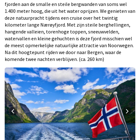
fjorden aan de smalle en steile bergwanden van soms wel
1.400 meter hoog, die uit het water oprijzen. We genieten van
deze natuurpracht tijdens een cruise over het twintig
kilometer lange Nærøyfjord. Met zijn steile berghellingen,
hangende valleien, torenhoge toppen, sneeuwvelden,
watervallen en kleine gehuchten is deze fjord misschien wel
de meest opmerkelijke natuurlijke attractie van Noorwegen.
Na dit hoogtepunt rijden we door naar Bergen, waar de
komende twee nachten verblijven. (ca. 260 km)