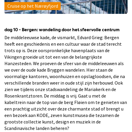
Cruise op het Nærøyfjord
dag 10 - Bergen: wandeling door het sfeervolle centrum
De middeleeuwse kade, de vismarkt, Edvard Grieg: Bergen
heeft een geschiedenis en een cultuur waar de stad terecht
trots op is. Deze oorspronkelijke havenplaats van de
Vikingen groeide uit tot een van de belangrijkste
Hanzesteden. We proeven de sfeer van de middeleeuwen als
we over de oude kade Bryggen wandelen. Hier staan de
voormalige kantoren, woonhuizen en opslagloodsen, die na
verschillende branden weer in oude stijl zijn herbouwd. Ook
zien we tijdens onze stadswandeling de Mariakerk en de
Rosenkrantztoren. De middag is vrij. Gaat u met de
kabeltrein naar de top van de berg Fløien om te genieten van
een prachtig uitzicht over deze charmante stad of brengt u
een bezoek aan KODE, zeven kunstmusea die tezamen de
grootste collectie kunst, design en muziek in de
Scandinavische landen beheren?