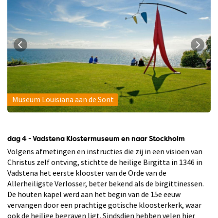
Museum Louisiana aan de Sont
dag 4 - Vadstena Klostermuseum en naar Stockholm
Volgens afmetingen en instructies die zij in een visioen van
Christus zelf ontving, stichtte de heilige Birgitta in 1346 in
Vadstena het eerste klooster van de Orde van de
Allerheiligste Verlosser, beter bekend als de birgittinessen.
De houten kapel werd aan het begin van de 15e eeuw
vervangen door een prachtige gotische kloosterkerk, waar
ook de heilige begraven ligt. Sindsdien hebben velen hier