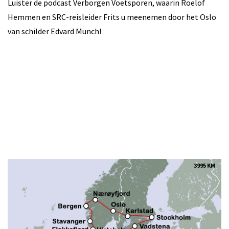
Luister de podcast Verborgen Voetsporen, waarin Roelof
Hemmen en SRC-reisleider Frits u meenemen door het Oslo
van schilder Edvard Munch!
3995 KM