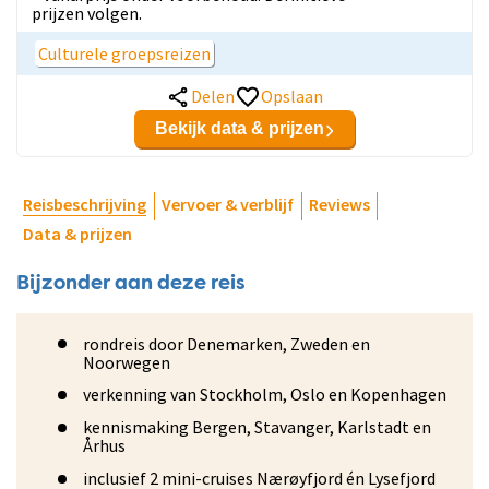
prijzen volgen.
Culturele groepsreizen
Delen
Opslaan
Bekijk data & prijzen
Reisbeschrijving
Vervoer & verblijf
Reviews
Data & prijzen
Bijzonder aan deze reis
rondreis door Denemarken, Zweden en
Noorwegen
verkenning van Stockholm, Oslo en Kopenhagen
kennismaking Bergen, Stavanger, Karlstadt en
Århus
inclusief 2 mini-cruises Nærøyfjord én Lysefjord