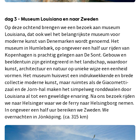
dag 3 - Museum Louisiana en naar Zweden
Op deze ochtend brengen we een bezoek aan museum
Louisiana, dat ook wel het belangrijkste museum voor
moderne kunst van Denemarken wordt genoemd. Het
museum in Humlebæk, op ongeveer een half uur rijden van
Kopenhagen is prachtig gelegen aan De Sont. Gebouw en
beeldentuin zijn geïntegreerd in het landschap, waardoor
kunst, architectuur en natuur op unieke wijze een eenheid
vormen. Het museum huisvest een indrukwekkende en brede
collectie moderne kunst, maar ruimtes als de Giacometti-
zaal en de Jorn-hal maken het simpelweg ronddwalen door
Louisiana al tot een geweldige ervaring. Na ons bezoek rijden
we naar Helsingør waar we de ferry naar Helsingborg nemen.
In ongeveer een half uur bereiken we Zweden. We
overnachten in Jönköping. (ca. 315 km)