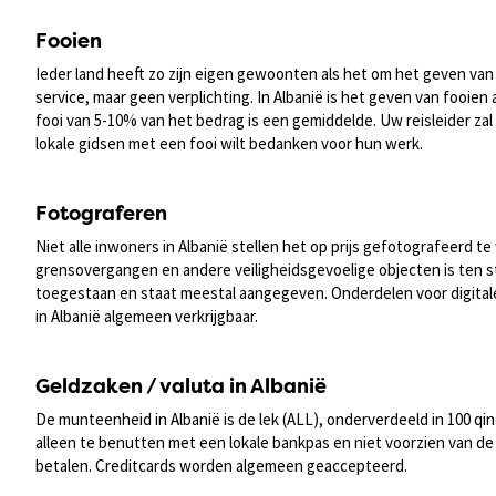
Fooien
Ieder land heeft zo zijn eigen gewoonten als het om het geven van 
service, maar geen verplichting. In Albanië is het geven van fooien
fooi van 5-10% van het bedrag is een gemiddelde. Uw reisleider zal 
lokale gidsen met een fooi wilt bedanken voor hun werk.
Fotograferen
Niet alle inwoners in Albanië stellen het op prijs gefotografeerd te
grensovergangen en andere veiligheidsgevoelige objecten is ten s
toegestaan en staat meestal aangegeven. Onderdelen voor digitale 
in Albanië algemeen verkrijgbaar.
Geldzaken / valuta in Albanië
De munteenheid in Albanië is de lek (ALL), onderverdeeld in 100 qi
alleen te benutten met een lokale bankpas en niet voorzien van de
betalen. Creditcards worden algemeen geaccepteerd.