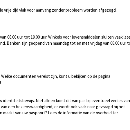
de vrije tijd vlak voor aanvang zonder probleem worden afgezegd.
n 08.00 uur tot 19.00 uur. Winkels voor levensmiddelen sluiten vaak lat
nd. Banken zijn geopend van maandag tot en met vrijdag van 08.00 uur t
 Welke documenten vereist zijn, kunt u bekijken op de pagina
!
 identiteitsbewijs. Niet alleen komt dit van pas bij eventueel verlies van
 van een bezienswaardigheid, er wordt ook vaak naar gevraagd bij het
ën maakt van uw paspoort? Lees de informatie van de overheid ter