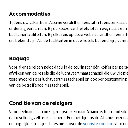
Accommodaties
Tijdens uw vakantie in Albanië verblijft u meestal in toeristenkla
onderling verschillen. Bij de keuze van hotels letten we, naast een 
badkamerfaciliteiten. Bij elke reis op deze website vindt u meer in
die bekend zijn. Als de faciliteiten in deze hotels bekend zijn, ver
Bagage
Voor al onze reizen geldt dat u in de touringcar één koffer per 
afwijken van de regels die de luchtvaartmaatschappij die uw vliegr
tegenwoordig per luchtvaartmaatschappij en ook per bestemming. V
van de betreffende maatschappij.
Conditie van de reizigers
Voor deelname aan onze groepsreizen naar Albanië is het noodzakeli
dat u volledig zelfredzaam bent. Er moet tijdens de Albanië-reizen
en ongelijke straatjes. Lees meer over de
vereiste conditie
voor on