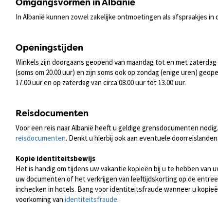
Omgangsvormen in Albanië
In Albanië kunnen zowel zakelijke ontmoetingen als afspraakjes in 
Openingstijden
Winkels zijn doorgaans geopend van maandag tot en met zaterdag va
(soms om 20.00 uur) en zijn soms ook op zondag (enige uren) geope
17.00 uur en op zaterdag van circa 08.00 uur tot 13.00 uur.
Reisdocumenten
Voor een reis naar Albanië heeft u geldige grensdocumenten nodig.
reisdocumenten
. Denkt u hierbij ook aan eventuele doorreislanden
Kopie identiteitsbewijs
Het is handig om tijdens uw vakantie kopieën bij u te hebben van uw
uw documenten of het verkrijgen van leeftijdskorting op de entree
inchecken in hotels. Bang voor identiteitsfraude wanneer u kopie
voorkoming van
identiteitsfraude
.