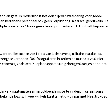
fooien gaat. In Nederland is het een blijk van waardering voor goede
 aan bedienend personeel ook geen verplichting, maar wel gebruikelijk. E
tijdens reizen in Albanië geen fooienpot hanteren. U kunt zelf bepalen o
 worden. Het maken van foto's van luchthavens, militaire installaties,
trengste verboden. Ook fotograferen in kerken en musea is vaak niet
camera's, zoals accu’s, oplaadapparatuur, geheugenkaartjes et cetera z
ndarka. Pinautomaten zijn in voldoende mate te vinden, maar zijn soms
 bekende logo's. In veel winkels kunt u met uw pinpas met Maestro-logo