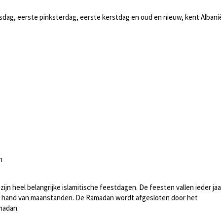
asdag, eerste pinksterdag, eerste kerstdag en oud en nieuw, kent Albani
n
n heel belangrijke islamitische feestdagen. De feesten vallen ieder jaa
e hand van maanstanden. De Ramadan wordt afgesloten door het
madan.