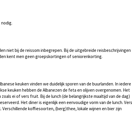
 nodig.
en niet bij de reissom inbegrepen. Bij de uitgebreide reisbeschrijvingen
eden kent men geen groepskortingen of seniorenkorting.
e Albanese keuken vinden we duidelijk sporen van de buurlanden. In iedere
 Griekse keuken hebben de Albanezen de feta en olijven overgenomen. Het
oals ei of vers fruit. Bij de lunch (de belangrijkste maaltijd van de dag)
eserveerd. Het diner is eigenlijk een eenvoudige vorm van de lunch. Ver
. Verschillende koffiesoorten, (berg)thee, lokale wijnen en bier zijn