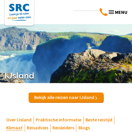
MENU
IJsland
Bekijk alle reizen naar IJsland
Over IJsland
Praktische informatie
Beste reistijd
Klimaat
Reisadvies
Reisleiders
Blogs