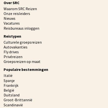
Over SRC
Waarom SRC Reizen
Onze reisleiders
Nieuws
Vacatures
Reisbureaus inloggen
Reistypen
Culturele groepsreizen
Autovakanties
Fly drives
Privéreizen
Groepsreizen op maat
Populaire bestemmingen
Italië
Spanje
Frankrijk
België
Duitsland
Groot-Brittannië
Scandinavië