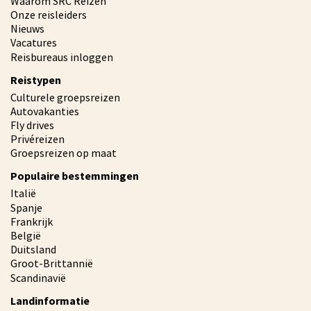
Waarom SRC Reizen
Onze reisleiders
Nieuws
Vacatures
Reisbureaus inloggen
Reistypen
Culturele groepsreizen
Autovakanties
Fly drives
Privéreizen
Groepsreizen op maat
Populaire bestemmingen
Italië
Spanje
Frankrijk
België
Duitsland
Groot-Brittannië
Scandinavië
Landinformatie