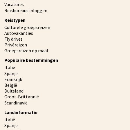
Vacatures
Reisbureaus inloggen
Reistypen
Culturele groepsreizen
Autovakanties
Fly drives
Privéreizen
Groepsreizen op maat
Populaire bestemmingen
Italië
Spanje
Frankrijk
België
Duitsland
Groot-Brittannië
Scandinavië
Landinformatie
Italië
Spanje