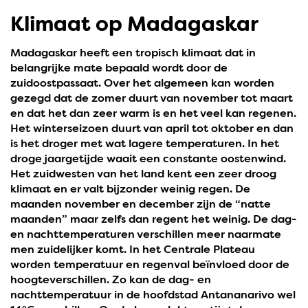
Klimaat op Madagaskar
Madagaskar heeft een tropisch klimaat dat in
belangrijke mate bepaald wordt door de
zuidoostpassaat. Over het algemeen kan worden
gezegd dat de zomer duurt van november tot maart
en dat het dan zeer warm is en het veel kan regenen.
Het winterseizoen duurt van april tot oktober en dan
is het droger met wat lagere temperaturen. In het
droge jaargetijde waait een constante oostenwind.
Het zuidwesten van het land kent een zeer droog
klimaat en er valt bijzonder weinig regen. De
maanden november en december zijn de “natte
maanden” maar zelfs dan regent het weinig. De dag-
en nachttemperaturen verschillen meer naarmate
men zuidelijker komt. In het Centrale Plateau
worden temperatuur en regenval beïnvloed door de
hoogteverschillen. Zo kan de dag- en
nachttemperatuur in de hoofdstad Antananarivo wel