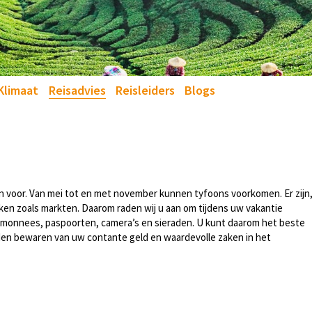
Klimaat
Reisadvies
Reisleiders
Blogs
en voor. Van mei tot en met november kunnen tyfoons voorkomen. Er zijn
lekken zoals markten. Daarom raden wij u aan om tijdens uw vakantie
emonnees, paspoorten, camera’s en sieraden. U kunt daarom het beste
den bewaren van uw contante geld en waardevolle zaken in het