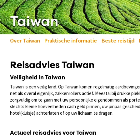
Taiwan
Over Taiwan
Praktische informatie
Beste reistijd
Reisadvies Taiwan
Veiligheid in Taiwan
Taiwan is een veilig land. Op Taiwan komen regelmatig aardbeving
net als overal eigenlijk, zakkenrollers actief. Meestal bij drukke p
zorgvuldig om te gaan met uw persoonlijke eigendommen als port
slechts kleine hoeveelheden cash geld pinnen, uw pinpas geschei
hotel(kluisje) achterlaten of op uw lichaam te dragen.
Actueel reisadvies voor Taiwan