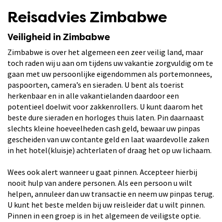
Reisadvies Zimbabwe
Veiligheid in Zimbabwe
Zimbabwe is over het algemeen een zeer veilig land, maar
toch raden wij u aan om tijdens uw vakantie zorgvuldig om te
gaan met uw persoonlijke eigendommen als portemonnees,
paspoorten, camera’s en sieraden. U bent als toerist
herkenbaar en in alle vakantielanden daardoor een
potentieel doelwit voor zakkenrollers. U kunt daarom het
beste dure sieraden en horloges thuis laten. Pin daarnaast
slechts kleine hoeveelheden cash geld, bewaar uw pinpas
gescheiden van uw contante geld en laat waardevolle zaken
in het hotel(kluisje) achterlaten of draag het op uw lichaam.
Wees ook alert wanneer u gaat pinnen. Accepteer hierbij
nooit hulp van andere personen. Als een persoon u wilt
helpen, annuleer dan uw transactie en neem uw pinpas terug.
U kunt het beste melden bij uw reisleider dat u wilt pinnen.
Pinnen in een groep is in het algemeen de veiligste optie.