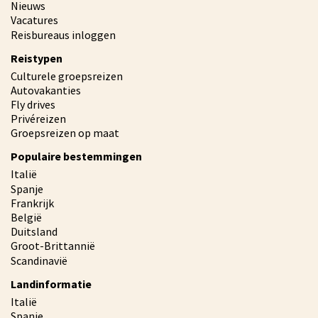
Nieuws
Vacatures
Reisbureaus inloggen
Reistypen
Culturele groepsreizen
Autovakanties
Fly drives
Privéreizen
Groepsreizen op maat
Populaire bestemmingen
Italië
Spanje
Frankrijk
België
Duitsland
Groot-Brittannië
Scandinavië
Landinformatie
Italië
Spanje