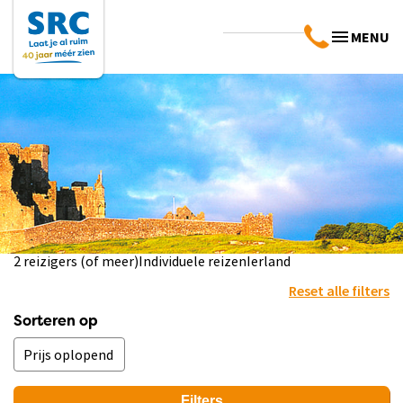
MENU
2 reizigers (of meer)
Individuele reizen
Ierland
Reset alle filters
Sorteren op
Filters