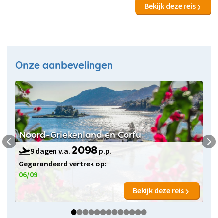
Bekijk deze reis
Onze aanbevelingen
Noord-Griekenland en Corfu
9 dagen v.a.
p.p.
2098
Gegarandeerd vertrek op:
06/09
Bekijk deze reis