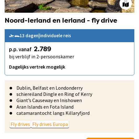
Noord-Ierland en Ierland - fly drive
13 dagen
|
individuele reis
p.p. vanaf
2.789
bij verblijf in 2-persoonskamer
Dagelijks vertrek mogelijk
Dublin, Belfast en Londonderry
schiereiland Dingle en Ring of Kerry
Giant’s Causeway en Inishowen
Aran Islands en Fota Island
catamarantocht langs Killaryfjord
Fly drives
Fly drives Europa