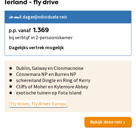
Ierland - fly drive
8 dagen
|
individuele reis
p.p. vanaf
1.369
bij verblijf in 2-persoonskamer
Dagelijks vertrek mogelijk
Dublin, Galway en Clonmacnoise
Connemara NP en Burren NP
schiereiland Dingle en Ring of Kerry
Cliffs of Moher en Kylemore Abbey
exotische tuinen op Fota Island
Fly drives
Fly drives Europa
Bekijk deze reis