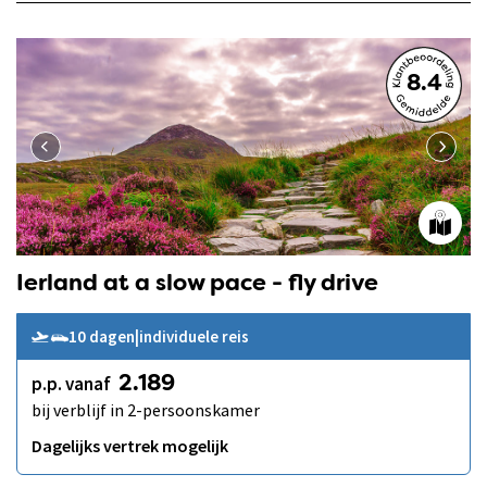
8.4
Ierland at a slow pace - fly drive
10 dagen
|
individuele reis
p.p. vanaf
2.189
bij verblijf in 2-persoonskamer
Dagelijks vertrek mogelijk