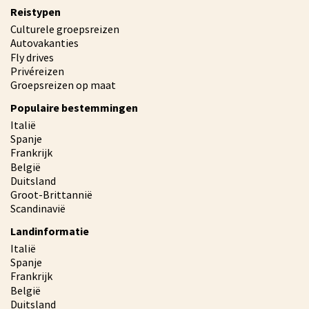
Reistypen
Culturele groepsreizen
Autovakanties
Fly drives
Privéreizen
Groepsreizen op maat
Populaire bestemmingen
Italië
Spanje
Frankrijk
België
Duitsland
Groot-Brittannië
Scandinavië
Landinformatie
Italië
Spanje
Frankrijk
België
Duitsland