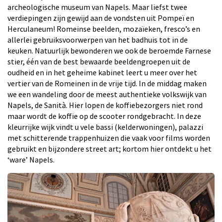
archeologische museum van Napels. Maar liefst twee
verdiepingen zijn gewijd aan de vondsten uit Pompeï en
Herculaneum! Romeinse beelden, mozaïeken, fresco’s en
allerlei gebruiksvoorwerpen van het badhuis tot in de
keuken. Natuurlijk bewonderen we ook de beroemde Farnese
stier, één van de best bewaarde beeldengroepen uit de
oudheid en in het geheime kabinet leert u meer over het
vertier van de Romeinen in de vrije tijd. In de middag maken
we een wandeling door de meest authentieke volkswijk van
Napels, de Sanità. Hier lopen de koffiebezorgers niet rond
maar wordt de koffie op de scooter rondgebracht. In deze
kleurrijke wijk vindt u vele bassi (kelderwoningen), palazzi
met schitterende trappenhuizen die vaak voor films worden
gebruikt en bijzondere street art; kortom hier ontdekt u het
‘ware’ Napels.