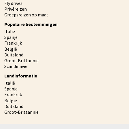
Fly drives
Privéreizen
Groepsreizen op maat
Populaire bestemmingen
Italië
Spanje
Frankrijk
België
Duitsland
Groot-Brittannië
Scandinavië
Landinformatie
Italië
Spanje
Frankrijk
België
Duitsland
Groot-Brittannië