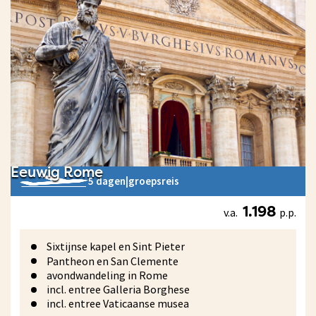
Eeuwig Rome
5 dagen
|
groepsreis
v.a.
p.p.
1.198
Sixtijnse kapel en Sint Pieter
Pantheon en San Clemente
avondwandeling in Rome
incl. entree Galleria Borghese
incl. entree Vaticaanse musea