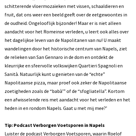
schitterende vloermozaïeken met vissen, schaaldieren en
fruit, dat ons weer een beeld geeft over de eetgewoontes in
de oudheid. Ongelooflijk bijzonder! Maar er is niet alleen
aandacht voor het Romeinse verleden, u leert ook alles over
het dagelijkse leven van de Napolitanen van nu! U maakt
wandelingen door het historische centrum van Napels, ziet
de relieken van San Gennaro in de dom en ontdekt de
kleurrijke en sfeervolle volkswijken Quartieri Spagnoli en
Sanità. Natuurlijk kunt u genieten van de “echte”
Napolitaanse pizza, maar proef ook zeker de Napolitaanse
zoetigheden zoals de “babà’” of de “sfogliatella”. Kortom
een afwisselende reis met aandacht voor het verleden en het
heden in en rondom Napels. Gaat u met mij mee?’
Tip: Podcast Verborgen Voetsporen in Napels
Luister de podcast Verborgen Voetsporen, waarin Roelof