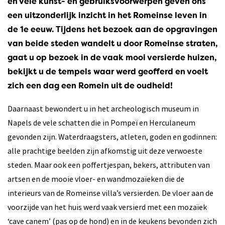
en vele kunst- en gebruiksvoorwerpen geven ons
een uitzonderlijk inzicht in het Romeinse leven in
de 1e eeuw. Tijdens het bezoek aan de opgravingen
van beide steden wandelt u door Romeinse straten,
gaat u op bezoek in de vaak mooi versierde huizen,
bekijkt u de tempels waar werd geofferd en voelt
zich een dag een Romein uit de oudheid!
Daarnaast bewondert u in het archeologisch museum in
Napels de vele schatten die in Pompeï en Herculaneum
gevonden zijn. Waterdraagsters, atleten, goden en godinnen:
alle prachtige beelden zijn afkomstig uit deze verwoeste
steden. Maar ook een poffertjespan, bekers, attributen van
artsen en de mooie vloer- en wandmozaïeken die de
interieurs van de Romeinse villa’s versierden. De vloer aan de
voorzijde van het huis werd vaak versierd met een mozaïek
‘cave canem’ (pas op de hond) en in de keukens bevonden zich