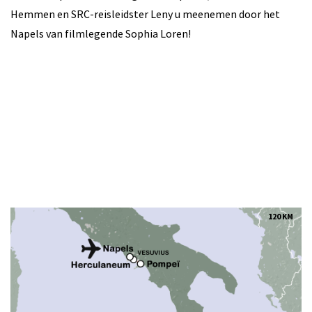
Hemmen en SRC-reisleidster Leny u meenemen door het
Napels van filmlegende Sophia Loren!
120 KM