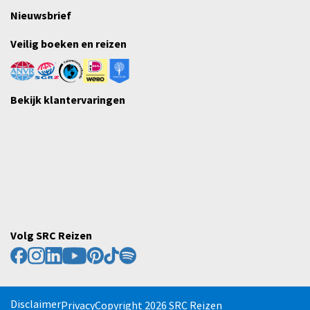
Nieuwsbrief
Veilig boeken en reizen
Bekijk klantervaringen
Volg SRC Reizen
Disclaimer
Privacy
Copyright 2026 SRC Reizen