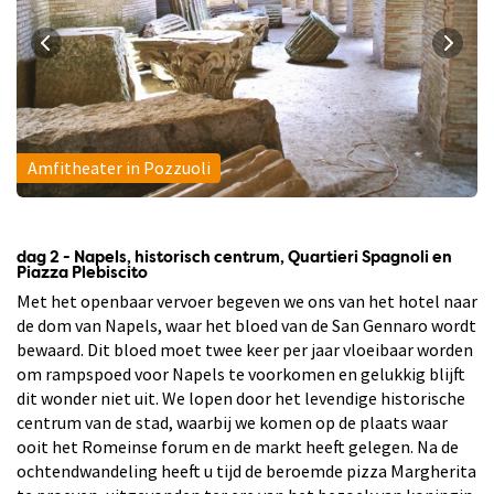
Amfitheater in Pozzuoli
dag 2 - Napels, historisch centrum, Quartieri Spagnoli en
Piazza Plebiscito
Met het openbaar vervoer begeven we ons van het hotel naar
de dom van Napels, waar het bloed van de San Gennaro wordt
bewaard. Dit bloed moet twee keer per jaar vloeibaar worden
om rampspoed voor Napels te voorkomen en gelukkig blijft
dit wonder niet uit. We lopen door het levendige historische
centrum van de stad, waarbij we komen op de plaats waar
ooit het Romeinse forum en de markt heeft gelegen. Na de
ochtendwandeling heeft u tijd de beroemde pizza Margherita