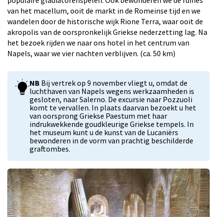
populaire gladiatorenspelen. Ook bewonderen we de ruïnes
van het macellum, ooit de markt in de Romeinse tijd en we
wandelen door de historische wijk Rione Terra, waar ooit de
akropolis van de oorspronkelijk Griekse nederzetting lag. Na
het bezoek rijden we naar ons hotel in het centrum van
Napels, waar we vier nachten verblijven. (ca. 50 km)
NB
Bij vertrek op 9 november vliegt u, omdat de
luchthaven van Napels wegens werkzaamheden is
gesloten, naar Salerno. De excursie naar Pozzuoli
komt te vervallen. In plaats daarvan bezoekt u het
van oorsprong Griekse Paestum met haar
indrukwekkende goudkleurige Griekse tempels. In
het museum kunt u de kunst van de Lucaniërs
bewonderen in de vorm van prachtig beschilderde
graftombes.