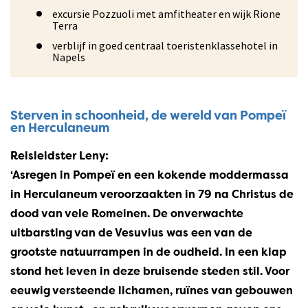
excursie Pozzuoli met amfitheater en wijk Rione
Terra
verblijf in goed centraal toeristenklassehotel in
Napels
Sterven in schoonheid, de wereld van Pompeï
en Herculaneum
Reisleidster Leny:
‘Asregen in Pompeï en een kokende moddermassa
in Herculaneum veroorzaakten in 79 na Christus de
dood van vele Romeinen. De onverwachte
uitbarsting van de Vesuvius was een van de
grootste natuurrampen in de oudheid. In een klap
stond het leven in deze bruisende steden stil. Voor
eeuwig versteende lichamen, ruïnes van gebouwen