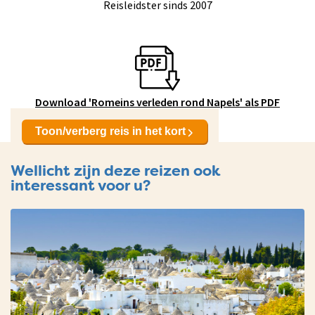
Reisleidster sinds 2007
Download 'Romeins verleden rond Napels' als PDF
Toon/verberg reis in het kort
Wellicht zijn deze reizen ook
interessant voor u?