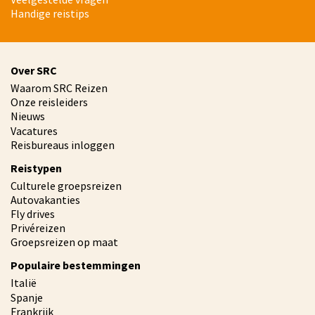
Handige reistips
Over SRC
Waarom SRC Reizen
Onze reisleiders
Nieuws
Vacatures
Reisbureaus inloggen
Reistypen
Culturele groepsreizen
Autovakanties
Fly drives
Privéreizen
Groepsreizen op maat
Populaire bestemmingen
Italië
Spanje
Frankrijk