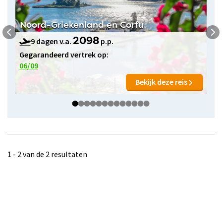
Noord-Griekenland en Corfu
9 dagen v.a.
p.p.
2098
Gegarandeerd vertrek op:
06/09
Bekijk deze reis
1 - 2 van de 2 resultaten