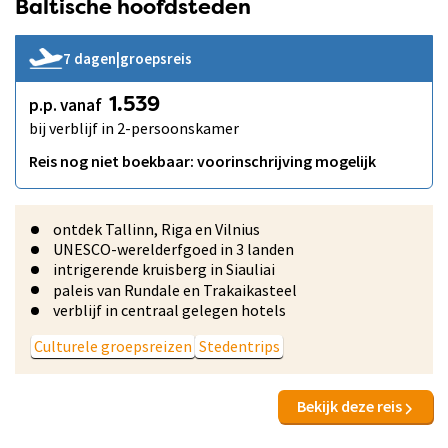
Baltische hoofdsteden
7 dagen
|
groepsreis
p.p. vanaf
1.539
bij verblijf in 2-persoonskamer
Reis nog niet boekbaar: voorinschrijving mogelijk
ontdek Tallinn, Riga en Vilnius
UNESCO-werelderfgoed in 3 landen
intrigerende kruisberg in Siauliai
paleis van Rundale en Trakaikasteel
verblijf in centraal gelegen hotels
Culturele groepsreizen
Stedentrips
Bekijk deze reis