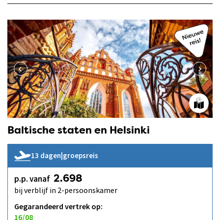
Baltische staten en Helsinki
13 dagen
|
groepsreis
p.p. vanaf
2.698
bij verblijf in 2-persoonskamer
Gegarandeerd vertrek op:
16/08