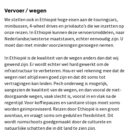
Vervoer / wegen
We stellen ook in Ethiopië hoge eisen aan de touringcars,
minibussen, 4-wheel drives en privéauto’s die we inzetten op
onze reizen. In Ethiopië kunnen deze vervoersmiddelen, naar
Nederlandse/westerse maatstaven, echter eenvoudig zijn. U
moet dan met minder voorzieningen genoegen nemen.
In Ethiopië is de kwaliteit van de wegen anders dan dat wij
gewend zijn. Er wordt echter wel hard gewerkt om de
infrastructuur te verbeteren. Hou er wel rekening mee dat de
wegen niet altijd even goed zijn en dat dit soms tot
vertragingen kan leiden. Pech onderweg is mogelijk,
aangezien de kwaliteit van de wegen, en dan vooral de niet-
doorgaande wegen, vaak slecht is, vooral in en vlak na de
regentijd. Voor koffiepauzes en sanitaire stops moet soms
worden geïmproviseerd. Reizen door Ethiopië is een groot
avontuur, en vraagt soms om geduld en flexibiliteit. Dit
wordt ruimschoots goedgemaakt door de culturele en
natuurlijke schatten die in dit land te zien zijn.