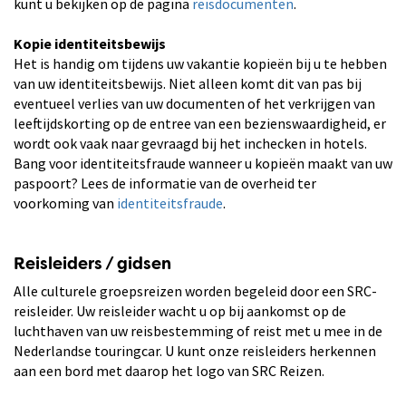
kunt u bekijken op de pagina
reisdocumenten
.
Kopie identiteitsbewijs
Het is handig om tijdens uw vakantie kopieën bij u te hebben
van uw identiteitsbewijs. Niet alleen komt dit van pas bij
eventueel verlies van uw documenten of het verkrijgen van
leeftijdskorting op de entree van een bezienswaardigheid, er
wordt ook vaak naar gevraagd bij het inchecken in hotels.
Bang voor identiteitsfraude wanneer u kopieën maakt van uw
paspoort? Lees de informatie van de overheid ter
voorkoming van
identiteitsfraude
.
Reisleiders / gidsen
Alle culturele groepsreizen worden begeleid door een SRC-
reisleider. Uw reisleider wacht u op bij aankomst op de
luchthaven van uw reisbestemming of reist met u mee in de
Nederlandse touringcar. U kunt onze reisleiders herkennen
aan een bord met daarop het logo van SRC Reizen.