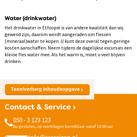
Water (drinkwater)
Het drinkwater in Ethiopië is van andere kwaliteit dan wij
gewend zijn, daarom wordt aangeraden om flessen
(mineraal)water te kopen. U kunt deze overal tegen geringe
kosten aanschaffen. Neem tijdens de dagelijkse excursies een
kleine fles water mee. Als het warm is, moet u veel blijven
drinken.
Toon/verberg inhoudsopgave
Contact & Service
050 - 3 123 123
Nu gesloten, op werkdagen bereikbaar vanaf 10.00 uur