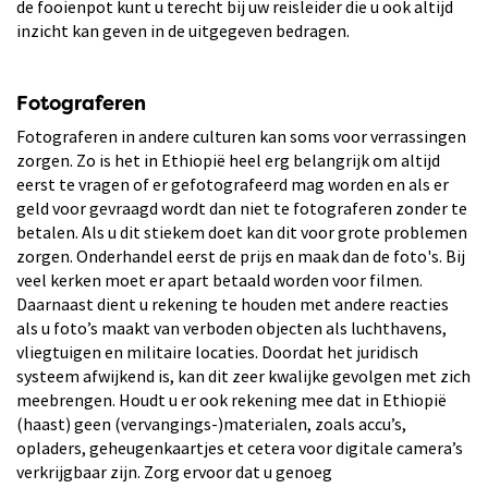
de fooienpot kunt u terecht bij uw reisleider die u ook altijd
inzicht kan geven in de uitgegeven bedragen.
Fotograferen
Fotograferen in andere culturen kan soms voor verrassingen
zorgen. Zo is het in Ethiopië heel erg belangrijk om altijd
eerst te vragen of er gefotografeerd mag worden en als er
geld voor gevraagd wordt dan niet te fotograferen zonder te
betalen. Als u dit stiekem doet kan dit voor grote problemen
zorgen. Onderhandel eerst de prijs en maak dan de foto's. Bij
veel kerken moet er apart betaald worden voor filmen.
Daarnaast dient u rekening te houden met andere reacties
als u foto’s maakt van verboden objecten als luchthavens,
vliegtuigen en militaire locaties. Doordat het juridisch
systeem afwijkend is, kan dit zeer kwalijke gevolgen met zich
meebrengen. Houdt u er ook rekening mee dat in Ethiopië
(haast) geen (vervangings-)materialen, zoals accu’s,
opladers, geheugenkaartjes et cetera voor digitale camera’s
verkrijgbaar zijn. Zorg ervoor dat u genoeg