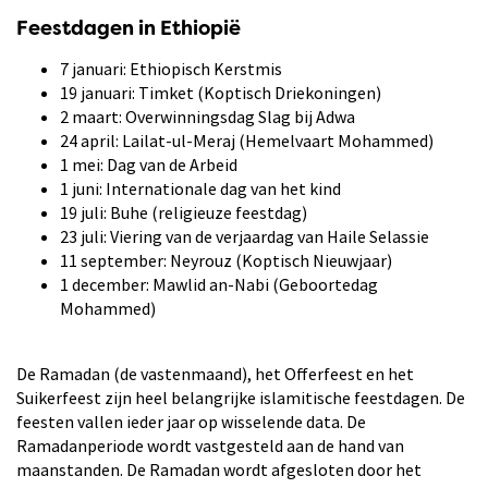
Feestdagen in Ethiopië
7 januari: Ethiopisch Kerstmis
19 januari: Timket (Koptisch Driekoningen)
2 maart: Overwinningsdag Slag bij Adwa
24 april: Lailat-ul-Meraj (Hemelvaart Mohammed)
1 mei: Dag van de Arbeid
1 juni: Internationale dag van het kind
19 juli: Buhe (religieuze feestdag)
23 juli: Viering van de verjaardag van Haile Selassie
11 september: Neyrouz (Koptisch Nieuwjaar)
1 december: Mawlid an-Nabi (Geboortedag
Mohammed)
De Ramadan (de vastenmaand), het Offerfeest en het
Suikerfeest zijn heel belangrijke islamitische feestdagen. De
feesten vallen ieder jaar op wisselende data. De
Ramadanperiode wordt vastgesteld aan de hand van
maanstanden. De Ramadan wordt afgesloten door het