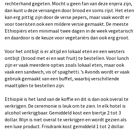
rechterhand gegeten. Mocht u geen fan van deze enjera zijn,
dan kunt u deze vervangen door brood en soms rijst. Het eten
kan erg pittig zijn door de verse pepers, maar vaak wordt er
voor toeristen ook een mildere versie gemaakt. De meeste
Ethiopiërs eten minimaal twee dagen in de week vegetarisch
en daardoor is de keuze voor vegetariërs dan ook erg groot.
Voor het ontbijt is er altijd en lokaal eten en een westers
ontbijt (brood met ei en wat fruit) te bestellen. Voor lunch
zijn er vaak meerdere opties zoals lokaal eten, maar ook
vaak een sandwich, vis of spaghetti. ’s Avonds wordt er vaak
gebruik gemaakt van een buffet, waarbij verschillende
maaltijden te bestellen zijn.
Ethiopië is het land van de koffie en dit is dan ook overal te
verkrijgen. De ceremonie is leuk om te zien. In elk hotel is
alcohol verkrijgbaar. Gemiddeld kost een biertje 2 tot 3
dollar. Wijn is niet overal te verkrijgen en wordt gezien als
een luxe product. Frisdrank kost gemiddeld 1 tot 2 dollar.