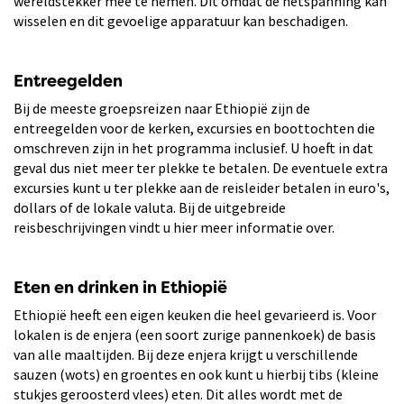
wereldstekker mee te nemen. Dit omdat de netspanning kan
wisselen en dit gevoelige apparatuur kan beschadigen.
Entreegelden
Bij de meeste groepsreizen naar Ethiopië zijn de
entreegelden voor de kerken, excursies en boottochten die
omschreven zijn in het programma inclusief. U hoeft in dat
geval dus niet meer ter plekke te betalen. De eventuele extra
excursies kunt u ter plekke aan de reisleider betalen in euro's,
dollars of de lokale valuta. Bij de uitgebreide
reisbeschrijvingen vindt u hier meer informatie over.
Eten en drinken in Ethiopië
Ethiopië heeft een eigen keuken die heel gevarieerd is. Voor
lokalen is de enjera (een soort zurige pannenkoek) de basis
van alle maaltijden. Bij deze enjera krijgt u verschillende
sauzen (wots) en groentes en ook kunt u hierbij tibs (kleine
stukjes geroosterd vlees) eten. Dit alles wordt met de