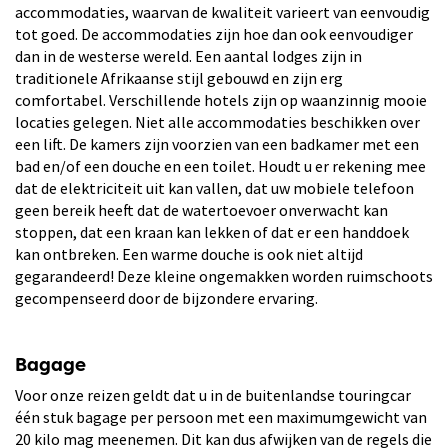
accommodaties, waarvan de kwaliteit varieert van eenvoudig
tot goed. De accommodaties zijn hoe dan ook eenvoudiger
dan in de westerse wereld. Een aantal lodges zijn in
traditionele Afrikaanse stijl gebouwd en zijn erg
comfortabel. Verschillende hotels zijn op waanzinnig mooie
locaties gelegen. Niet alle accommodaties beschikken over
een lift. De kamers zijn voorzien van een badkamer met een
bad en/of een douche en een toilet. Houdt u er rekening mee
dat de elektriciteit uit kan vallen, dat uw mobiele telefoon
geen bereik heeft dat de watertoevoer onverwacht kan
stoppen, dat een kraan kan lekken of dat er een handdoek
kan ontbreken. Een warme douche is ook niet altijd
gegarandeerd! Deze kleine ongemakken worden ruimschoots
gecompenseerd door de bijzondere ervaring.
Bagage
Voor onze reizen geldt dat u in de buitenlandse touringcar
één stuk bagage per persoon met een maximumgewicht van
20 kilo mag meenemen. Dit kan dus afwijken van de regels die