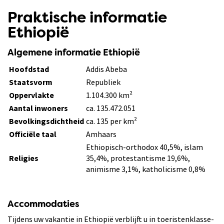
Praktische informatie
Ethiopië
Algemene informatie Ethiopië
Hoofdstad
Addis Abeba
Staatsvorm
Republiek
Oppervlakte
1.104.300 km²
Aantal inwoners
ca. 135.472.051
Bevolkingsdichtheid
ca. 135 per km²
Officiële taal
Amhaars
Ethiopisch-orthodox 40,5%, islam
Religies
35,4%, protestantisme 19,6%,
animisme 3,1%, katholicisme 0,8%
Accommodaties
Tijdens uw vakantie in Ethiopië verblijft u in toeristenklasse-