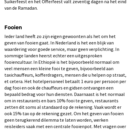
Suikerfeest en het Offerfeest valt zeventig dagen na het eind
van de Ramadan.
Fooien
Ieder land heeft zo zijn eigen gewoonten als het om het
geven van fooien gaat. In Nederland is het een blijk van
waardering voor goede service, maar geen verplichting. In
sommige landen heerst echter een uitgesproken
fooiencultuur. In Ethiopië is het bijvoorbeeld normaal om
veel mensen een kleine fooi te geven, bijvoorbeeld aan
taxichauffeurs, kofferdragers, mensen die u helpen op straat,
et cetera. Het hotelpersoneel betaalt 1 euro per persoon per
dag fooi en ook de chauffeurs en gidsen ontvangen een
bepaald bedrag voor hun diensten. Daarnaast is het normaal
om in restaurants en bars 10% fooi te geven, restaurants
zetten dit soms al standaard op de rekening. Vaak wordt er
ook 15% tax op de rekening gezet. Om het geven van fooien
geen terugkerend dilemma te laten worden, werken
reisleiders vaak met een centrale fooienpot. Met vragen over