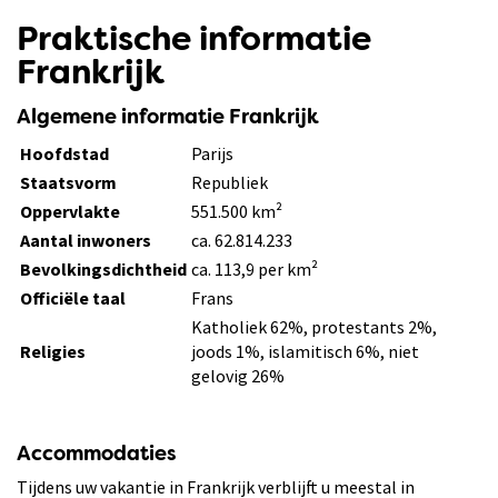
Praktische informatie
Frankrijk
Algemene informatie Frankrijk
Hoofdstad
Parijs
Staatsvorm
Republiek
Oppervlakte
551.500 km²
Aantal inwoners
ca. 62.814.233
Bevolkingsdichtheid
ca. 113,9 per km²
Officiële taal
Frans
Katholiek 62%, protestants 2%,
Religies
joods 1%, islamitisch 6%, niet
gelovig 26%
Accommodaties
Tijdens uw vakantie in Frankrijk verblijft u meestal in