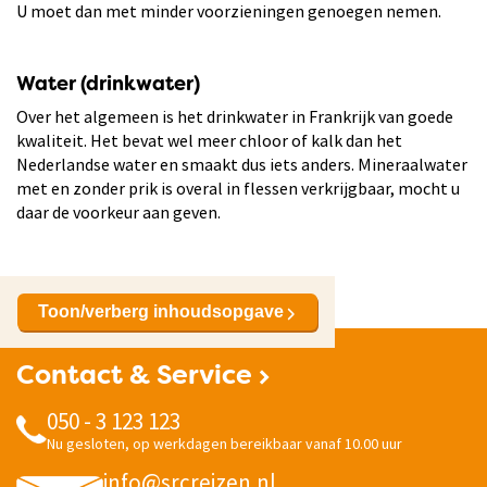
U moet dan met minder voorzieningen genoegen nemen.
Water (drinkwater)
Over het algemeen is het drinkwater in Frankrijk van goede
kwaliteit. Het bevat wel meer chloor of kalk dan het
Nederlandse water en smaakt dus iets anders. Mineraalwater
met en zonder prik is overal in flessen verkrijgbaar, mocht u
daar de voorkeur aan geven.
Toon/verberg inhoudsopgave
Contact & Service
050 - 3 123 123
Nu gesloten, op werkdagen bereikbaar vanaf 10.00 uur
info@srcreizen.nl