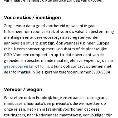
Vaccinaties / inentingen
Zorg ervoor dat u goed voorbereid op vakantie gaat.
Informeer ruim voor vertrek of voor uw vakantiebestemming
inentingen en andere voorzorgsmaatregelen worden
aanbevolen of verplicht zijn, óók wanneer u binnen Europa
reist. Neem contact op met uw huisarts of de plaatselijke
GGD. Voor een compleet en up-to-date overzicht van de
gebieden en beschermende maatregelen verwijzen wij u naar
gezondopreisl.nl
of
lcr.nl
. U kunt ook contact opnemen met
de Informatielijn Reizigers via telefoonnummer 0900-9584.
Vervoer / wegen
We stellen ook in Frankrijk hoge eisen aan de touringcars,
minibussen, huurauto’s en privéauto’s die we inzetten op
onze reizen. Het kan in Frankrijk voorkomen dat deze
touringcars, naar Nederlandse maatstaven, eenvoudiger zijn.