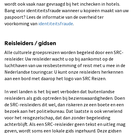
wordt ook vaak naar gevraagd bij het inchecken in hotels.
Bang voor identiteitsfraude wanneer u kopieën maakt van uw
paspoort? Lees de informatie van de overheid ter
voorkoming van
identiteitsfraude
.
Reisleiders / gidsen
Alle culturele groepsreizen worden begeleid door een SRC-
reisleider. Uw reisleider wacht u op bij aankomst op de
luchthaven van uw reisbestemming of reist met u mee in de
Nederlandse touringcar. U kunt onze reisleiders herkennen
aan een bord met daarop het logo van SRC Reizen.
In veel landen is het bij wet verboden dat buitenlandse
reisleiders als gids optreden bij bezienswaardigheden. Doen
de SRC-reisleiders dit wel, dan riskeren ze een boete en een
bezoek aan het politiebureau. Dat laatste is ook vervelend
voor het reisgezelschap, dat dan zonder begeleiding
achterblijft. Als een SRC-reisleider geen tekst en uitleg mag
geven, wordt soms een lokale gids ingehuurd. Deze gidsen