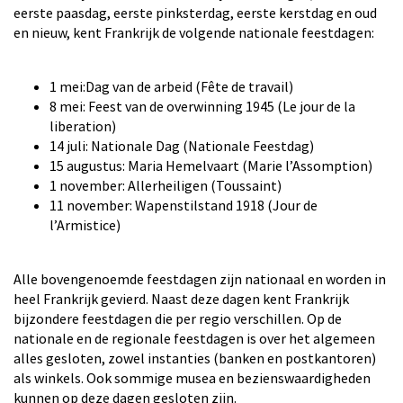
eerste paasdag, eerste pinksterdag, eerste kerstdag en oud
en nieuw, kent Frankrijk de volgende nationale feestdagen:
1 mei:Dag van de arbeid (Fête de travail)
8 mei: Feest van de overwinning 1945 (Le jour de la
liberation)
14 juli: Nationale Dag (Nationale Feestdag)
15 augustus: Maria Hemelvaart (Marie l’Assomption)
1 november: Allerheiligen (Toussaint)
11 november: Wapenstilstand 1918 (Jour de
l’Armistice)
Alle bovengenoemde feestdagen zijn nationaal en worden in
heel Frankrijk gevierd. Naast deze dagen kent Frankrijk
bijzondere feestdagen die per regio verschillen. Op de
nationale en de regionale feestdagen is over het algemeen
alles gesloten, zowel instanties (banken en postkantoren)
als winkels. Ook sommige musea en bezienswaardigheden
kunnen op deze dagen gesloten zijn.