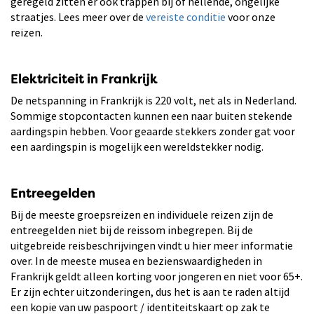
geregeld zitten er ook trappen bij of hellende, ongelijke
straatjes. Lees meer over de
vereiste conditie
voor onze
reizen.
Elektriciteit in Frankrijk
De netspanning in Frankrijk is 220 volt, net als in Nederland.
Sommige stopcontacten kunnen een naar buiten stekende
aardingspin hebben. Voor geaarde stekkers zonder gat voor
een aardingspin is mogelijk een wereldstekker nodig.
Entreegelden
Bij de meeste groepsreizen en individuele reizen zijn de
entreegelden niet bij de reissom inbegrepen. Bij de
uitgebreide reisbeschrijvingen vindt u hier meer informatie
over. In de meeste musea en bezienswaardigheden in
Frankrijk geldt alleen korting voor jongeren en niet voor 65+.
Er zijn echter uitzonderingen, dus het is aan te raden altijd
een kopie van uw paspoort / identiteitskaart op zak te