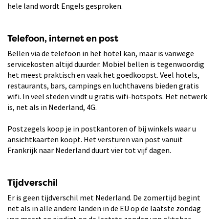
hele land wordt Engels gesproken.
Telefoon, internet en post
Bellen via de telefoon in het hotel kan, maar is vanwege
servicekosten altijd duurder. Mobiel bellen is tegenwoordig
het meest praktisch en vaak het goedkoopst. Veel hotels,
restaurants, bars, campings en luchthavens bieden gratis
wifi. In veel steden vindt u gratis wifi-hotspots. Het netwerk
is, net als in Nederland, 4G.
Postzegels koop je in postkantoren of bij winkels waar u
ansichtkaarten koopt. Het versturen van post vanuit
Frankrijk naar Nederland duurt vier tot vijf dagen.
Tijdverschil
Er is geen tijdverschil met Nederland. De zomertijd begint
net als in alle andere landen in de EU op de laatste zondag
van maart en eindigt op de laatste zondag van oktober.