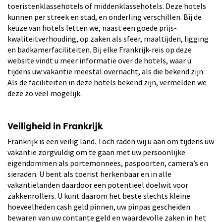
toeristenklassehotels of middenklassehotels. Deze hotels
kunnen per streek en stad, en onderling verschillen. Bij de
keuze van hotels letten we, naast een goede prijs-
kwaliteitverhouding, op zaken als sfeer, maaltijden, ligging
en badkamerfaciliteiten. Bij elke Frankrijk-reis op deze
website vindt u meer informatie over de hotels, waar u
tijdens uw vakantie meestal overnacht, als die bekend zijn.
Als de faciliteiten in deze hotels bekend zijn, vermelden we
deze zo veel mogelijk.
Veiligheid in Frankrijk
Frankrijk is een veilig land. Toch raden wij u aan om tijdens uw
vakantie zorgvuldig om te gaan met uw persoonlijke
eigendommen als portemonnees, paspoorten, camera’s en
sieraden. U bent als toerist herkenbaar en in alle
vakantielanden daardoor een potentieel doelwit voor
zakkenrollers. U kunt daarom het beste slechts kleine
hoeveelheden cash geld pinnen, uw pinpas gescheiden
bewaren van uw contante geld en waardevolle zaken in het