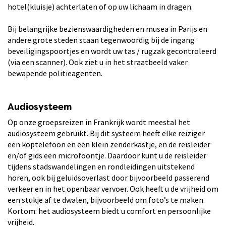
hotel(kluisje) achterlaten of op uw lichaam in dragen.
Bij belangrijke bezienswaardigheden en musea in Parijs en
andere grote steden staan tegenwoordig bij de ingang
beveiligingspoortjes en wordt uw tas / rugzak gecontroleerd
(via een scanner). Ook ziet u in het straatbeeld vaker
bewapende politieagenten.
Audiosysteem
Op onze groepsreizen in Frankrijk wordt meestal het
audiosysteem gebruikt. Bij dit systeem heeft elke reiziger
een koptelefoon en een klein zenderkastje, en de reisleider
en/of gids een microfoontje. Daardoor kunt u de reisleider
tijdens stadswandelingen en rondleidingen uitstekend
horen, ook bij geluidsoverlast door bijvoorbeeld passerend
verkeer en in het openbaar vervoer. Ook heeft u de vrijheid om
een stukje af te dwalen, bijvoorbeeld om foto’s te maken.
Kortom: het audiosysteem biedt u comfort en persoonlijke
vrijheid.