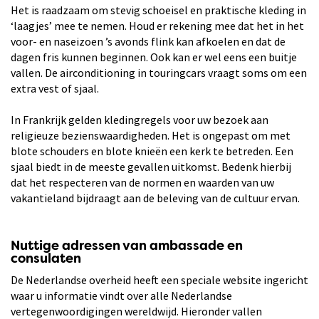
Het is raadzaam om stevig schoeisel en praktische kleding in
‘laagjes’ mee te nemen. Houd er rekening mee dat het in het
voor- en naseizoen ’s avonds flink kan afkoelen en dat de
dagen fris kunnen beginnen. Ook kan er wel eens een buitje
vallen. De airconditioning in touringcars vraagt soms om een
extra vest of sjaal.
In Frankrijk gelden kledingregels voor uw bezoek aan
religieuze bezienswaardigheden. Het is ongepast om met
blote schouders en blote knieën een kerk te betreden. Een
sjaal biedt in de meeste gevallen uitkomst. Bedenk hierbij
dat het respecteren van de normen en waarden van uw
vakantieland bijdraagt aan de beleving van de cultuur ervan.
Nuttige adressen van ambassade en
consulaten
De Nederlandse overheid heeft een speciale website ingericht
waar u informatie vindt over alle Nederlandse
vertegenwoordigingen wereldwijd. Hieronder vallen