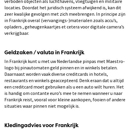
verboden objecten als luchthavens, vliegtuigen en militaire
locaties. Doordat het juridisch systeem afwijkend is, kan dit
zeer kwalijke gevolgen met zich meebrengen. In principe zijn
in Frankrijk overal (vervangings-)materialen zoals accu’s,
opladers , geheugenkaartjes et cetera voor digitale camera’s
verkrijgbaar.
Geldzaken / valuta in Frankrijk
In Frankrijk kunt u met uw Nederlandse pinpas met Maestro-
logo bij pinautomaten geld pinnen en in winkels betalen.
Daarnaast worden vaak diverse creditcards in hotels,
restaurants en winkels geaccepteerd. Denk eraan dat u altijd
een creditcard moet gebruiken als u een auto wilt huren. Het
is handig om contante euro’s mee te nemen wanneer u naar
Frankrijk reist, vooral voor kleine aankopen, fooien of andere
situaties waar pinnen niet mogelijk is.
Kledingadvies voor Frankrijk