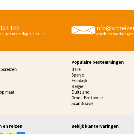
 123 123
info@srcreize
en, tot maandag 10.00 uur
Wordt op werkdagen
Populaire bestemmingen
epsreizen
Italië
s
Spanje
Frankrijk
België
 op maat
Duitsland
Groot-Brittannië
Scandinavië
n en reizen
Bekijk klantervaringen