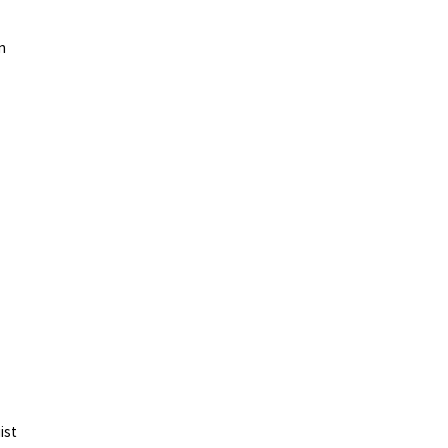
n
ist