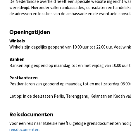
De Nederlandse overheid heeft een speciale website ingericht waa
wereldwijd. Hieronder vallen ambassades, consulaten en handelskan
de adressen en locaties van de ambassade en de eventuele consulat
Openingstijden
Winkels
Winkels zijn dagelijks geopend van 10.00 uur tot 22.00 uur. Veel wi
Banken
Banken zijn geopend op maandag tot en met vrijdag van 10.00 uur to
Postkantoren
Postkantoren zijn geopend op maandag tot en met zaterdag 08.00 u
Let op: in de deelstaten Perlis, Terengganu, Kelantan en Kedah va
Reisdocumenten
Voor een reis naar Maleisië heeft u geldige grensdocumenten nodig
reisdocumenten
.