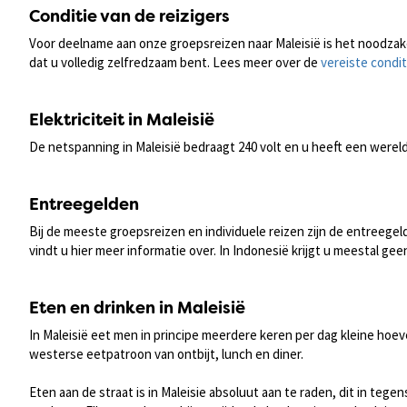
Conditie van de reizigers
Voor deelname aan onze groepsreizen naar Maleisië is het noodzakel
dat u volledig zelfredzaam bent. Lees meer over de
vereiste condit
Elektriciteit in Maleisië
De netspanning in Maleisië bedraagt 240 volt en u heeft een werel
Entreegelden
Bij de meeste groepsreizen en individuele reizen zijn de entreegeld
vindt u hier meer informatie over. In Indonesië krijgt u meestal geen
Eten en drinken in Maleisië
In Maleisië eet men in principe meerdere keren per dag kleine hoev
westerse eetpatroon van ontbijt, lunch en diner.
Eten aan de straat is in Maleisie absoluut aan te raden, dit in tegen