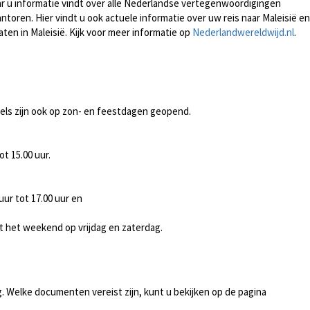
r u informatie vindt over alle Nederlandse vertegenwoordigingen
toren. Hier vindt u ook actuele informatie over uw reis naar Maleisië en
en in Maleisië. Kijk voor meer informatie op
Nederlandwereldwijd.nl
.
nkels zijn ook op zon- en feestdagen geopend.
t 15.00 uur.
ur tot 17.00 uur en
lt het weekend op vrijdag en zaterdag.
. Welke documenten vereist zijn, kunt u bekijken op de pagina