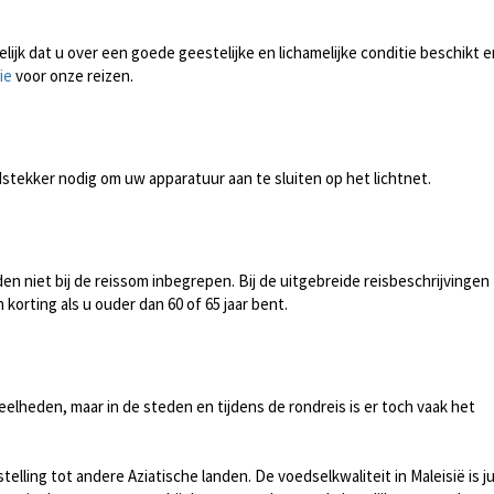
ijk dat u over een goede geestelijke en lichamelijke conditie beschikt e
ie
voor onze reizen.
dstekker nodig om uw apparatuur aan te sluiten op het lichtnet.
en niet bij de reissom inbegrepen. Bij de uitgebreide reisbeschrijvingen
 korting als u ouder dan 60 of 65 jaar bent.
eelheden, maar in de steden en tijdens de rondreis is er toch vaak het
stelling tot andere Aziatische landen. De voedselkwaliteit in Maleisië is ju