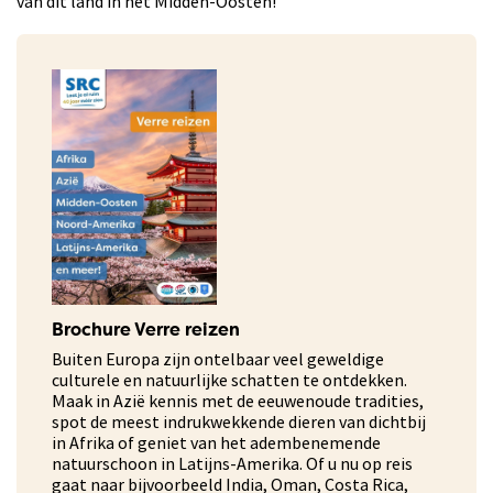
van dit land in het Midden-Oosten!
Brochure Verre reizen
Buiten Europa zijn ontelbaar veel geweldige
culturele en natuurlijke schatten te ontdekken.
Maak in Azië kennis met de eeuwenoude tradities,
spot de meest indrukwekkende dieren van dichtbij
in Afrika of geniet van het adembenemende
natuurschoon in Latijns-Amerika. Of u nu op reis
gaat naar bijvoorbeeld India, Oman, Costa Rica,