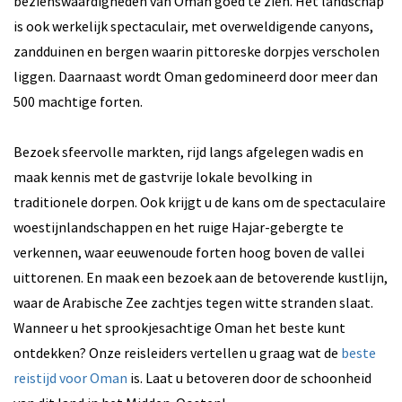
bezienswaardigheden van Oman goed te zien. Het landschap
is ook werkelijk spectaculair, met overweldigende canyons,
zandduinen en bergen waarin pittoreske dorpjes verscholen
liggen. Daarnaast wordt Oman gedomineerd door meer dan
500 machtige forten.
Bezoek sfeervolle markten, rijd langs afgelegen wadis en
maak kennis met de gastvrije lokale bevolking in
traditionele dorpen. Ook krijgt u de kans om de spectaculaire
woestijnlandschappen en het ruige Hajar-gebergte te
verkennen, waar eeuwenoude forten hoog boven de vallei
uittorenen. En maak een bezoek aan de betoverende kustlijn,
waar de Arabische Zee zachtjes tegen witte stranden slaat.
Wanneer u het sprookjesachtige Oman het beste kunt
ontdekken? Onze reisleiders vertellen u graag wat de
beste
reistijd voor Oman
is. Laat u betoveren door de schoonheid