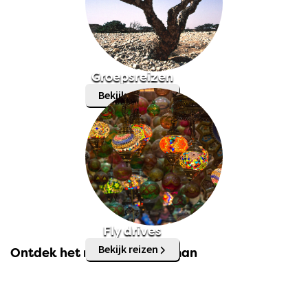
Groepsreizen
Bekijk reizen
Fly drives
Bekijk reizen
Ontdek het mooiste van Oman