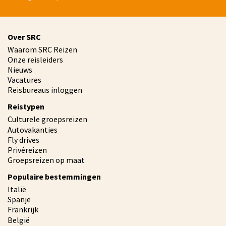
Over SRC
Waarom SRC Reizen
Onze reisleiders
Nieuws
Vacatures
Reisbureaus inloggen
Reistypen
Culturele groepsreizen
Autovakanties
Fly drives
Privéreizen
Groepsreizen op maat
Populaire bestemmingen
Italië
Spanje
Frankrijk
België