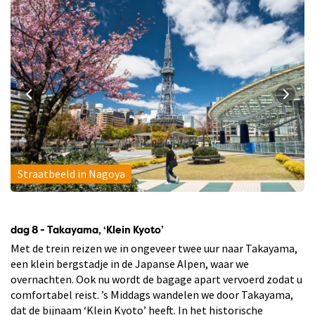
Straatbeeld in Nagoya
dag 8 - Takayama, ‘Klein Kyoto’
Met de trein reizen we in ongeveer twee uur naar Takayama,
een klein bergstadje in de Japanse Alpen, waar we
overnachten. Ook nu wordt de bagage apart vervoerd zodat u
comfortabel reist. ’s Middags wandelen we door Takayama,
dat de bijnaam ‘Klein Kyoto’ heeft. In het historische