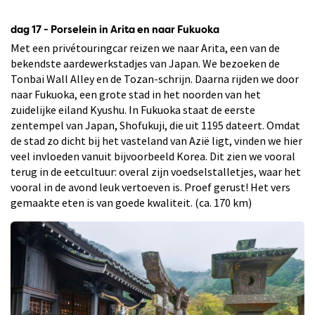
dag 17 - Porselein in Arita en naar Fukuoka
Met een privétouringcar reizen we naar Arita, een van de
bekendste aardewerkstadjes van Japan. We bezoeken de
Tonbai Wall Alley en de Tozan-schrijn. Daarna rijden we door
naar Fukuoka, een grote stad in het noorden van het
zuidelijke eiland Kyushu. In Fukuoka staat de eerste
zentempel van Japan, Shofukuji, die uit 1195 dateert. Omdat
de stad zo dicht bij het vasteland van Azië ligt, vinden we hier
veel invloeden vanuit bijvoorbeeld Korea. Dit zien we vooral
terug in de eetcultuur: overal zijn voedselstalletjes, waar het
vooral in de avond leuk vertoeven is. Proef gerust! Het vers
gemaakte eten is van goede kwaliteit. (ca. 170 km)