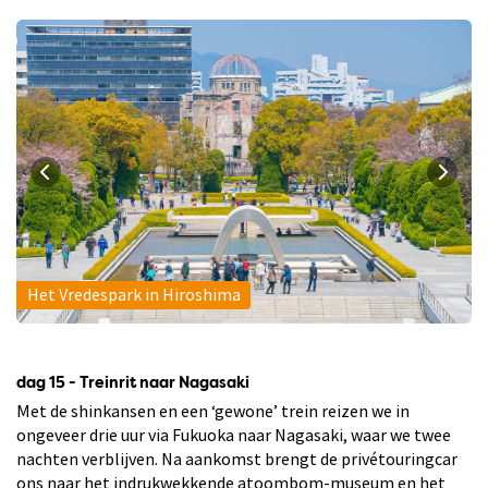
Het Vredespark in Hiroshima
dag 15 - Treinrit naar Nagasaki
Met de shinkansen en een ‘gewone’ trein reizen we in
ongeveer drie uur via Fukuoka naar Nagasaki, waar we twee
nachten verblijven. Na aankomst brengt de privétouringcar
ons naar het indrukwekkende atoombom-museum en het