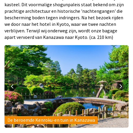
kasteel. Dit voormalige shogunpaleis staat bekend om zijn
prachtige architectuur en historische 'nachtengangen' die
bescherming boden tegen indringers. Na het bezoek rijden
we door naar het hotel in Kyoto, waar we twee nachten
verblijven. Terwijl wij onderweg zijn, wordt onze bagage
apart vervoerd van Kanazawa naar Kyoto. (ca. 210 km)
De beroemde Kenroku-en tuin in Kanazawa