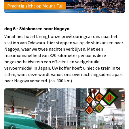
Prachtig zicht op Mount Fuji
dag 6 - Shinkansen naar Nagoya
Vanaf het hotel brengt onze privétouringcar ons naar het
station van Odawara. Hier stappen we op de shinkansen naar
Nagoya, waar we twee nachten verblijven. Met een
maximumsnelheid van 320 kilometer per uur is deze
hogesnelheidstrein een efficiënt en veelgebruikt
vervoermiddel in Japan. Uw koffer hoeft u niet de trein in te
tillen, want deze wordt vanuit ons overnachtingsadres apart
naar Nagoya vervoerd. (ca. 300 km)