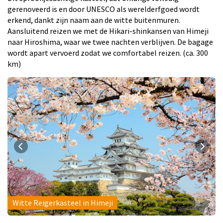
gerenoveerd is en door UNESCO als werelderfgoed wordt
erkend, dankt zijn naam aan de witte buitenmuren.
Aansluitend reizen we met de Hikari-shinkansen van Himeji
naar Hiroshima, waar we twee nachten verblijven. De bagage
wordt apart vervoerd zodat we comfortabel reizen. (ca. 300
km)
Witte Reigerkasteel in Himeji