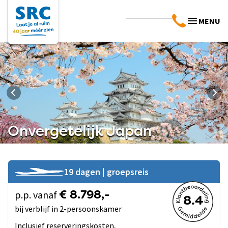
MENU
Onvergetelijk Japan
19 dagen | groepsreis
p.p. vanaf
€ 8.798,-
8.4
bij verblijf in 2-persoonskamer
Inclusief reserveringskosten,