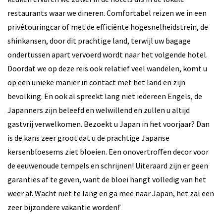
restaurants waar we dineren. Comfortabel reizen we in een
privétouringcar of met de efficiënte hogesnelheidstrein, de
shinkansen, door dit prachtige land, terwijl uw bagage
ondertussen apart vervoerd wordt naar het volgende hotel.
Doordat we op deze reis ook relatief veel wandelen, komt u
op een unieke manier in contact met het land en zijn
bevolking. En ook al spreekt lang niet iedereen Engels, de
Japanners zijn beleefd en welwillend en zullen u altijd
gastvrij verwelkomen. Bezoekt u Japan in het voorjaar? Dan
is de kans zeer groot dat u de prachtige Japanse
kersenbloesems ziet bloeien. Een onovertroffen decor voor
de eeuwenoude tempels en schrijnen! Uiteraard zijn er geen
garanties af te geven, want de bloei hangt volledig van het
weer af. Wacht niet te lang en ga mee naar Japan, het zal een
zeer bijzondere vakantie worden!’