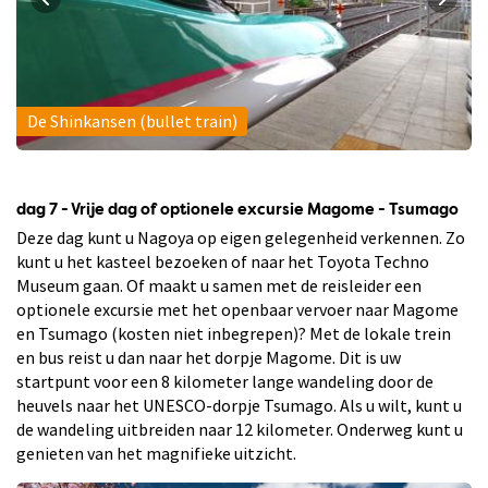
De Shinkansen (bullet train)
dag 7 - Vrije dag of optionele excursie Magome - Tsumago
Deze dag kunt u Nagoya op eigen gelegenheid verkennen. Zo
kunt u het kasteel bezoeken of naar het Toyota Techno
Museum gaan. Of maakt u samen met de reisleider een
optionele excursie met het openbaar vervoer naar Magome
en Tsumago (kosten niet inbegrepen)? Met de lokale trein
en bus reist u dan naar het dorpje Magome. Dit is uw
startpunt voor een 8 kilometer lange wandeling door de
heuvels naar het UNESCO-dorpje Tsumago. Als u wilt, kunt u
de wandeling uitbreiden naar 12 kilometer. Onderweg kunt u
genieten van het magnifieke uitzicht.