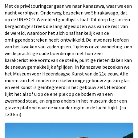
Met de privétouringcar gaan we naar Kanazawa, waar we een
nacht verblijven. Onderweg bezoeken we Shirakawago, dat
op de UNESCO-Werelderfgoedlijst staat. Dit dorp ligt in een
bergachtige streek die lang afgesloten was van de rest van
de wereld, waardoor het zich onafhankelijk van de
omliggende streken heeft ontwikkeld. De inwoners leefden
van het kweken van zijderupsen. Tijdens onze wandeling zien
we de prachtige oude boerderijen met hun zeer
karakteristieke vorm: van de steile, puntige rieten daken kan
de sneeuw gemakkelijk afglijden. In Kanazawa bezoeken we
het Museum voor Hedendaagse Kunst van de 21e eeuw. Alle
muren van het moderne cirkelvormige gebouw zijn van glas
en veel kunst is geïntegreerd in het gebouw zelf. Hierdoor
lijkt het alsof u op de ene plek op de bodem van een
zwembad staat, en ergens anders in het museum door een
glazen plafond naar de veranderingen in de lucht kijkt. (ca.
130 km)