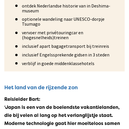
ontdek Nederlandse historie van in Deshima-
museum
optionele wandeling naar UNESCO-dorpje
Tsumago
vervoer met privétouringcar en
(hogesnelheids)treinen
inclusief apart bagagetransport bij treinreis
inclusief Engelssprekende gidsen in 3 steden
verblijf in goede middenklassehotels
Het land van de rijzende zon
Reisleider Bart:
‘Japan is een van de boeiendste vakantielanden,
die bij velen al lang op het verlanglijstje staat.
Moderne technologie gaat hier moeiteloos samen