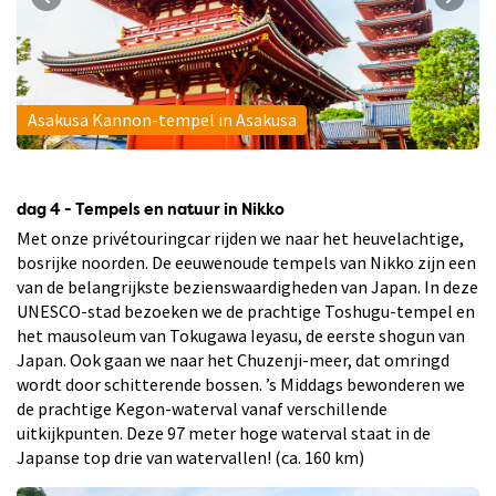
Asakusa Kannon-tempel in Asakusa
dag 4 - Tempels en natuur in Nikko
Met onze privétouringcar rijden we naar het heuvelachtige,
bosrijke noorden. De eeuwenoude tempels van Nikko zijn een
van de belangrijkste bezienswaardigheden van Japan. In deze
UNESCO-stad bezoeken we de prachtige Toshugu-tempel en
het mausoleum van Tokugawa Ieyasu, de eerste shogun van
Japan. Ook gaan we naar het Chuzenji-meer, dat omringd
wordt door schitterende bossen. ’s Middags bewonderen we
de prachtige Kegon-waterval vanaf verschillende
uitkijkpunten. Deze 97 meter hoge waterval staat in de
Japanse top drie van watervallen! (ca. 160 km)