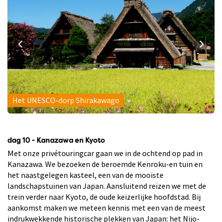
Het UNESCO-dorp Shirakawago
dag 10 - Kanazawa en Kyoto
Met onze privétouringcar gaan we in de ochtend op pad in
Kanazawa. We bezoeken de beroemde Kenroku-en tuin en
het naastgelegen kasteel, een van de mooiste
landschapstuinen van Japan. Aansluitend reizen we met de
trein verder naar Kyoto, de oude keizerlijke hoofdstad. Bij
aankomst maken we meteen kennis met een van de meest
indrukwekkende historische plekken van Japan: het Nijo-