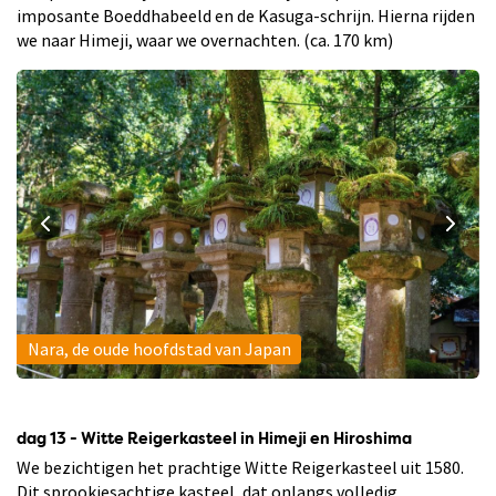
imposante Boeddhabeeld en de Kasuga-schrijn. Hierna rijden
we naar Himeji, waar we overnachten. (ca. 170 km)
Nara, de oude hoofdstad van Japan
dag 13 - Witte Reigerkasteel in Himeji en Hiroshima
We bezichtigen het prachtige Witte Reigerkasteel uit 1580.
Dit sprookjesachtige kasteel, dat onlangs volledig