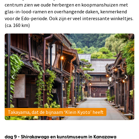
centrum zien we oude herbergen en koopmanshuizen met
glas-in-lood-ramen en overhangende daken, kenmerkend
voor de Edo-periode. Ook zijn er veel interessante winkeltjes.
(ca. 160 km)
Takayama, dat de bijnaam ‘Klein Kyoto’ heeft
dag 9 - Shirakawago en kunstmuseum in Kanazawa