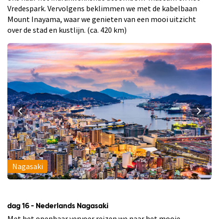
Vredespark. Vervolgens beklimmen we met de kabelbaan
Mount Inayama, waar we genieten van een mooi uitzicht
over de stad en kustlijn. (ca. 420 km)
Nagasaki
dag 16 - Nederlands Nagasaki
Met het openbaar vervoer reizen we naar het mooie