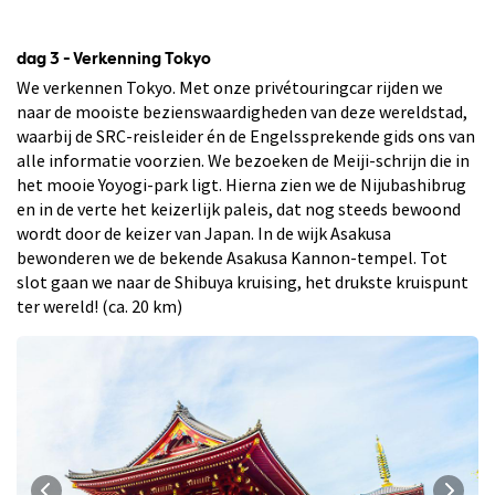
dag 3 - Verkenning Tokyo
We verkennen Tokyo. Met onze privétouringcar rijden we
naar de mooiste bezienswaardigheden van deze wereldstad,
waarbij de SRC-reisleider én de Engelssprekende gids ons van
alle informatie voorzien. We bezoeken de Meiji-schrijn die in
het mooie Yoyogi-park ligt. Hierna zien we de Nijubashibrug
en in de verte het keizerlijk paleis, dat nog steeds bewoond
wordt door de keizer van Japan. In de wijk Asakusa
bewonderen we de bekende Asakusa Kannon-tempel. Tot
slot gaan we naar de Shibuya kruising, het drukste kruispunt
ter wereld! (ca. 20 km)