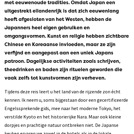
met eeuwenoude tradities. Omdat Japan een
uitgestrekt eilandenrijk is dat zich eeuwenlang
heeft afgesloten van het Westen, hebben de
Japanners heel eigen gebruiken en
omgangsvormen. Kunst en religie hebben zichtbare
Chinese en Koreaanse invloeden, maar ze zijn
verfijnd en aangepast aan een uniek Japans
patroon. Dagelijkse activiteiten zoals schrijven,
theedrinken en baden zijn rituelen geworden die
vaak zelfs tot kunstvormen zijn verheven.
Tijdens deze reis leert u het land van de rijzende zon écht
kennen. Ik neem u, soms bijgestaan door een gecertificeerde
Engelssprekende gids, mee naar het moderne Tokyo, het
verstilde Kyoto en het historierijke Nara. Maar ook kleine
dorpjes en prachtige natuur ontbreken niet. De Japanse
keuken ervaren we zowel in de hotels als in de lokale