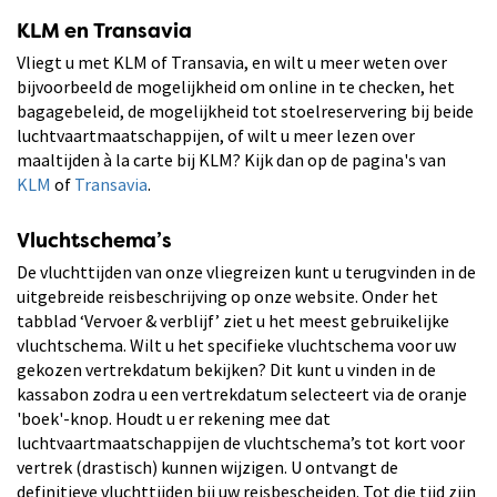
KLM en Transavia
Vliegt u met KLM of Transavia, en wilt u meer weten over
bijvoorbeeld de mogelijkheid om online in te checken, het
bagagebeleid, de mogelijkheid tot stoelreservering bij beide
luchtvaartmaatschappijen, of wilt u meer lezen over
maaltijden à la carte bij KLM? Kijk dan op de pagina's van
KLM
of
Transavia
.
Vluchtschema’s
De vluchttijden van onze vliegreizen kunt u terugvinden in de
uitgebreide reisbeschrijving op onze website. Onder het
tabblad ‘Vervoer & verblijf’ ziet u het meest gebruikelijke
vluchtschema. Wilt u het specifieke vluchtschema voor uw
gekozen vertrekdatum bekijken? Dit kunt u vinden in de
kassabon zodra u een vertrekdatum selecteert via de oranje
'boek'-knop. Houdt u er rekening mee dat
luchtvaartmaatschappijen de vluchtschema’s tot kort voor
vertrek (drastisch) kunnen wijzigen. U ontvangt de
definitieve vluchttijden bij uw reisbescheiden. Tot die tijd zijn