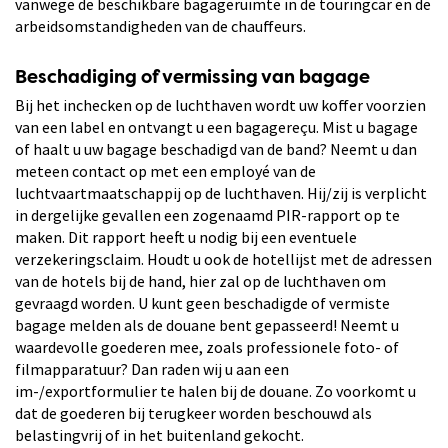
vanwege de beschikbare bagageruimte in de touringcar en de
arbeidsomstandigheden van de chauffeurs.
Beschadiging of vermissing van bagage
Bij het inchecken op de luchthaven wordt uw koffer voorzien
van een label en ontvangt u een bagagereçu. Mist u bagage
of haalt u uw bagage beschadigd van de band? Neemt u dan
meteen contact op met een employé van de
luchtvaartmaatschappij op de luchthaven. Hij/zij is verplicht
in dergelijke gevallen een zogenaamd PIR-rapport op te
maken. Dit rapport heeft u nodig bij een eventuele
verzekeringsclaim. Houdt u ook de hotellijst met de adressen
van de hotels bij de hand, hier zal op de luchthaven om
gevraagd worden. U kunt geen beschadigde of vermiste
bagage melden als de douane bent gepasseerd! Neemt u
waardevolle goederen mee, zoals professionele foto- of
filmapparatuur? Dan raden wij u aan een
im-/exportformulier te halen bij de douane. Zo voorkomt u
dat de goederen bij terugkeer worden beschouwd als
belastingvrij of in het buitenland gekocht.