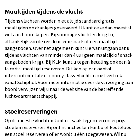
Maaltijden tijdens de vlucht
Tijdens vluchten worden niet altijd standaard gratis
maaltijden en drankjes geserveerd. U kunt deze dan meestal
wel aan boord kopen. Bij sommige vluchten krijgt u,
afhankelijk van de reisduur, een snack of een maaltijd
aangeboden. Over het algemeen kunt u ervan uitgaan dat u
tijdens vluchten van minder dan 4 uur geen maaltijd of snack
aangeboden krijgt. Bij KLM kunt u tegen betaling ook een à
la carte-maaltijd reserveren. Dit kan op een aantal
intercontinentale economy class-vluchten met vertrek
vanaf Schiphol. Voor meer informatie over de verzorging aan
boord verwijzen wij u naar de website van de betreffende
luchtvaartmaatschappij.
Stoelreserveringen
Op de meeste vluchten kunt u – vaak tegen een meerprijs –
stoelen reserveren. Bij online inchecken kunt u of kosteloos
een stoel reserveren of er wordt u één toegewezen. Wilt u