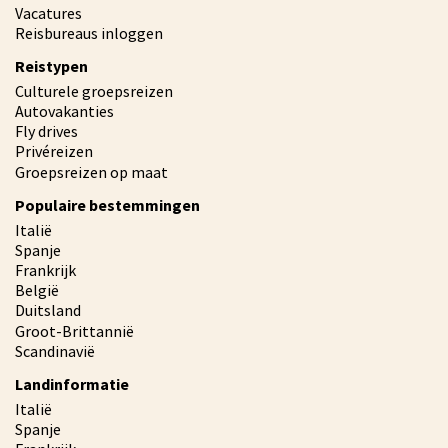
Vacatures
Reisbureaus inloggen
Reistypen
Culturele groepsreizen
Autovakanties
Fly drives
Privéreizen
Groepsreizen op maat
Populaire bestemmingen
Italië
Spanje
Frankrijk
België
Duitsland
Groot-Brittannië
Scandinavië
Landinformatie
Italië
Spanje