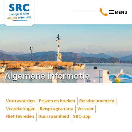
MENU
Algemene informatie
Voorwaarden
Prijzen en boeken
Reisdocumenten
Verzekeringen
Reisprogramma
Vervoer
Niet tevreden
Duurzaamheid
SRC-app