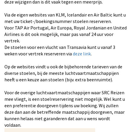
deze wijzigen dan is dit vaak tegen een meerprijs.
Via de eigen websites van KLM, Icelandair en Air Baltic kunt u
met uw ticket-/boekingsnummer stoelen reserveren.
Voor TAP Air Portugal, Air Europa, Royal Jordanian en United
Airlines is dit ook mogelijk, maar pas vanaf 24 uur voor
vertrek.
De stoelen voor een vlucht van Transavia kunt u vanaf 3
weken voor vertrek reserveren via
deze link
.
Op de websites vindt u ook de bijbehorende tarieven van de
diverse stoelen, bij de meeste luchtvaartmaatschappijen
heeft u een keuze aan stoelen (bijv. extra beenruimte).
Voor de overige luchtvaartmaatschappijen waar SRC Reizen
mee vliegt, is een stoelreservering niet mogelijk. Wel kunt u
een preferentie doorgeven tijdens uw boeking. Wij zullen
deze dan aan de betreffende maatschappij doorgeven, maar
kunnen helaas niet garanderen dat aan u wens wordt
voldaan.