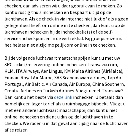
checken, dan adviseren wij u daar gebruik van te maken. Zo
kunt u rustig thuis inchecken en bespaart u tijd op de
luchthaven. Als de check-in via internet niet lukt of als u geen
gelegenheid heeft om online in te checken, dan kunt u op de
luchthaven inchecken bij de incheckbalie(s) of de self-
service-incheckpunten in de vertrekhal. Bij groepsreizen is
het helaas niet altijd mogelijk om online in te checken.
Bij de volgende luchtvaartmaatschappijen kunt u met uw
SRC ticket/reservering online inchecken: Transavia.com,
KLM, ITA Airways, Aer Lingus, KM Malta Airlines (AirMalta),
Finnair, Royal Air Maroc, SAS Scandinavian airlines, Tap Air
Portugal, Air Baltic, Air Canada, Air Europa, China Southern,
Croatia Airlines en Turkish Airlines. Vliegt u met Transavia?
Dan kunt u het beste via
deze link
inchecken. U betaalt dan
namelijk een lager tarief als u ruimbagage bijboekt. Vliegt u
met een andere luchtvaartmaatschappij dan kunt u niet
online inchecken en dient u dus op de luchthaven in te
checken. We raden u in dat geval aan tijdig naar de luchthaven
af te reizen.