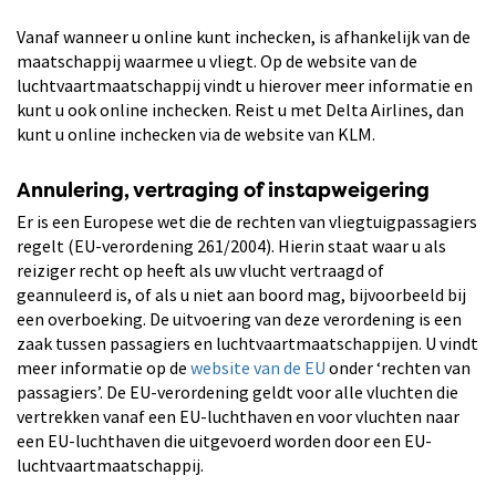
Vanaf wanneer u online kunt inchecken, is afhankelijk van de
maatschappij waarmee u vliegt. Op de website van de
luchtvaartmaatschappij vindt u hierover meer informatie en
kunt u ook online inchecken. Reist u met Delta Airlines, dan
kunt u online inchecken via de website van KLM.
Annulering, vertraging of instapweigering
Er is een Europese wet die de rechten van vliegtuigpassagiers
regelt (EU-verordening 261/2004). Hierin staat waar u als
reiziger recht op heeft als uw vlucht vertraagd of
geannuleerd is, of als u niet aan boord mag, bijvoorbeeld bij
een overboeking. De uitvoering van deze verordening is een
zaak tussen passagiers en luchtvaartmaatschappijen. U vindt
meer informatie op de
website van de EU
onder ‘rechten van
passagiers’. De EU-verordening geldt voor alle vluchten die
vertrekken vanaf een EU-luchthaven en voor vluchten naar
een EU-luchthaven die uitgevoerd worden door een EU-
luchtvaartmaatschappij.