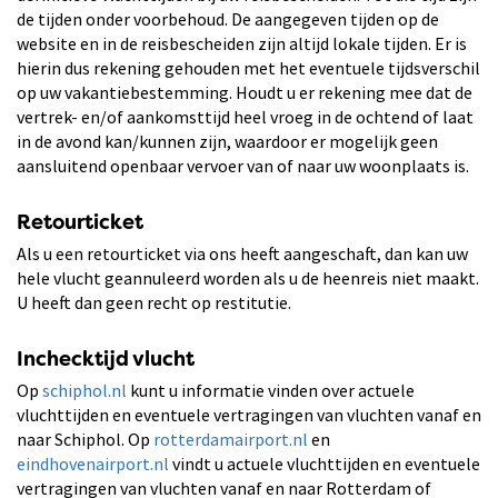
de tijden onder voorbehoud. De aangegeven tijden op de
website en in de reisbescheiden zijn altijd lokale tijden. Er is
hierin dus rekening gehouden met het eventuele tijdsverschil
op uw vakantiebestemming. Houdt u er rekening mee dat de
vertrek- en/of aankomsttijd heel vroeg in de ochtend of laat
in de avond kan/kunnen zijn, waardoor er mogelijk geen
aansluitend openbaar vervoer van of naar uw woonplaats is.
Retourticket
Als u een retourticket via ons heeft aangeschaft, dan kan uw
hele vlucht geannuleerd worden als u de heenreis niet maakt.
U heeft dan geen recht op restitutie.
Inchecktijd vlucht
Op
schiphol.nl
kunt u informatie vinden over actuele
vluchttijden en eventuele vertragingen van vluchten vanaf en
naar Schiphol. Op
rotterdamairport.nl
en
eindhovenairport.nl
vindt u actuele vluchttijden en eventuele
vertragingen van vluchten vanaf en naar Rotterdam of