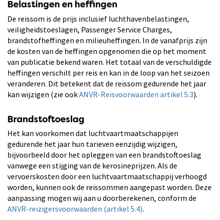
Belastingen en heffingen
De reissom is de prijs inclusief luchthavenbelastingen,
veiligheidstoeslagen, Passenger Service Charges,
brandstofheffingen en milieuheffingen. In de vanafprijs zijn
de kosten van de heffingen opgenomen die op het moment
van publicatie bekend waren. Het totaal van de verschuldigde
heffingen verschilt per reis en kan in de loop van het seizoen
veranderen. Dit betekent dat de reissom gedurende het jaar
kan wijzigen (zie ook
ANVR-Reisvoorwaarden artikel 5.3
).
Brandstoftoeslag
Het kan voorkomen dat luchtvaartmaatschappijen
gedurende het jaar hun tarieven eenzijdig wijzigen,
bijvoorbeeld door het opleggen van een brandstoftoeslag
vanwege een stijging van de kerosineprijzen. Als de
vervoerskosten door een luchtvaartmaatschappij verhoogd
worden, kunnen ook de reissommen aangepast worden. Deze
aanpassing mogen wij aan u doorberekenen, conform de
ANVR-reizigersvoorwaarden (artikel 5.4)
.