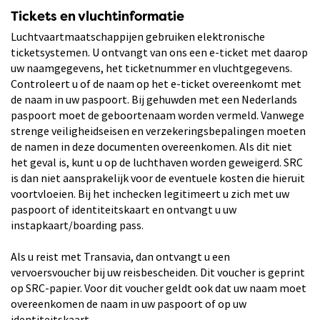
Tickets en vluchtinformatie
Luchtvaartmaatschappijen gebruiken elektronische
ticketsystemen. U ontvangt van ons een e-ticket met daarop
uw naamgegevens, het ticketnummer en vluchtgegevens.
Controleert u of de naam op het e-ticket overeenkomt met
de naam in uw paspoort. Bij gehuwden met een Nederlands
paspoort moet de geboortenaam worden vermeld. Vanwege
strenge veiligheidseisen en verzekeringsbepalingen moeten
de namen in deze documenten overeenkomen. Als dit niet
het geval is, kunt u op de luchthaven worden geweigerd. SRC
is dan niet aansprakelijk voor de eventuele kosten die hieruit
voortvloeien. Bij het inchecken legitimeert u zich met uw
paspoort of identiteitskaart en ontvangt u uw
instapkaart/boarding pass.
Als u reist met Transavia, dan ontvangt u een
vervoersvoucher bij uw reisbescheiden. Dit voucher is geprint
op SRC-papier. Voor dit voucher geldt ook dat uw naam moet
overeenkomen de naam in uw paspoort of op uw
identiteitskaart.