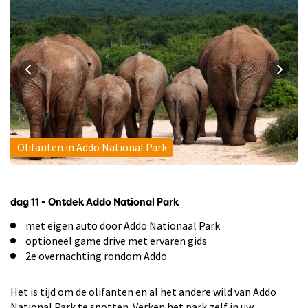
Olifanten in Addo National Park
dag 11 - Ontdek Addo National Park
met eigen auto door Addo Nationaal Park
optioneel game drive met ervaren gids
2e overnachting rondom Addo
Het is tijd om de olifanten en al het andere wild van Addo
National Park te spotten. Verken het park zelf in uw