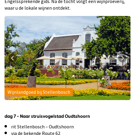
Engelssprekende gids. Na de tocht volgt een wijnproeverij,
waar u de lokale wijnen ontdekt.
Wijnlandgoed bij Stellenbosch
dag 7 - Naar struisvogelstad Oudtshoorn
rit Stellenbosch – Oudtshoorn
via de bekende Route 62