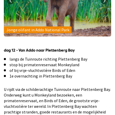
Jonge olifant in Addo National Park
dag 12 - Van Addo naar Plettenberg Bay
langs de Tuinroute richting Plettenberg Bay
stop bij primatenreservaat Monkeyland
of bij vrije-vluchtvolière Birds of Eden
1e overnachting in Plettenberg Bay
U rijdt via de schilderachtige Tuinroute naar Plettenberg Bay.
Onderweg kunt u Monkeyland bezoeken, een
primatenreservaat, en Birds of Eden, de grootste vrije-
vluchtvolière ter wereld. In Plettenberg Bay wachten
prachtige stranden, goede restaurants en de mogelijkheid