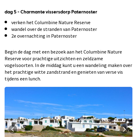
dag 5 - Charmante vissersdorp Paternoster
verken het Columbine Nature Reserve
wandel over de stranden van Paternoster
2e overnachting in Paternoster
Begin de dag met een bezoek aan het Columbine Nature
Reserve voor prachtige uitzichten en zeldzame
vogelsoorten. In de middag kunt u een wandeling maken over
het prachtige witte zandstrand en genieten van verse vis
tijdens een lunch.