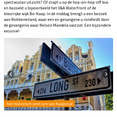
spectaculair uitzicht? Of stapt u op de hop-on-hop-off bus
en bezoekt u bijvoorbeeld het V&A Waterfront of de
kleurrijke wijk Bo-Kaap. In de middag brengt u een bezoek
aan Robbeneiland, waar een ex-gevangene u rondleidt door
de gevangenis waar Nelson Mandela vastzat. Een bijzondere
excursie!
het historisch centrum van Kaapstad