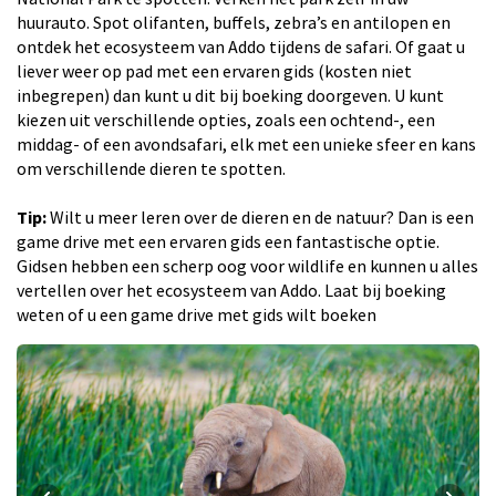
huurauto. Spot olifanten, buffels, zebra’s en antilopen en
ontdek het ecosysteem van Addo tijdens de safari. Of gaat u
liever weer op pad met een ervaren gids (kosten niet
inbegrepen) dan kunt u dit bij boeking doorgeven. U kunt
kiezen uit verschillende opties, zoals een ochtend-, een
middag- of een avondsafari, elk met een unieke sfeer en kans
om verschillende dieren te spotten.
Tip:
Wilt u meer leren over de dieren en de natuur? Dan is een
game drive met een ervaren gids een fantastische optie.
Gidsen hebben een scherp oog voor wildlife en kunnen u alles
vertellen over het ecosysteem van Addo. Laat bij boeking
weten of u een game drive met gids wilt boeken