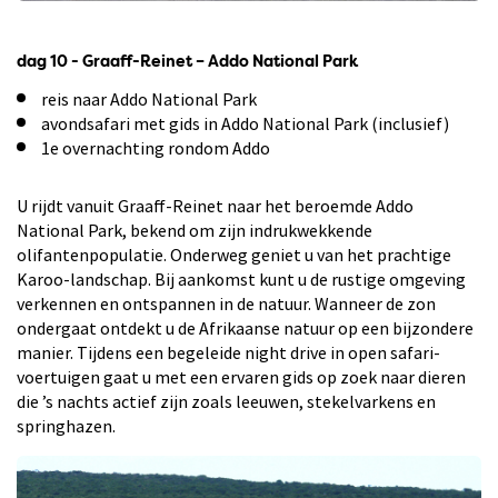
dag 10 - Graaff-Reinet – Addo National Park
reis naar Addo National Park
avondsafari met gids in Addo National Park (inclusief)
1e overnachting rondom Addo
U rijdt vanuit Graaff-Reinet naar het beroemde Addo
National Park, bekend om zijn indrukwekkende
olifantenpopulatie. Onderweg geniet u van het prachtige
Karoo-landschap. Bij aankomst kunt u de rustige omgeving
verkennen en ontspannen in de natuur. Wanneer de zon
ondergaat ontdekt u de Afrikaanse natuur op een bijzondere
manier. Tijdens een begeleide night drive in open safari-
voertuigen gaat u met een ervaren gids op zoek naar dieren
die ’s nachts actief zijn zoals leeuwen, stekelvarkens en
springhazen.