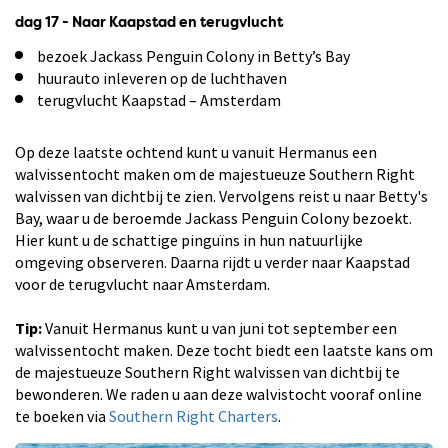
dag 17 - Naar Kaapstad en terugvlucht
bezoek Jackass Penguin Colony in Betty’s Bay
huurauto inleveren op de luchthaven
terugvlucht Kaapstad – Amsterdam
Op deze laatste ochtend kunt u vanuit Hermanus een
walvissentocht maken om de majestueuze Southern Right
walvissen van dichtbij te zien. Vervolgens reist u naar Betty's
Bay, waar u de beroemde Jackass Penguin Colony bezoekt.
Hier kunt u de schattige pinguïns in hun natuurlijke
omgeving observeren. Daarna rijdt u verder naar Kaapstad
voor de terugvlucht naar Amsterdam.
Tip:
Vanuit Hermanus kunt u van juni tot september een
walvissentocht maken. Deze tocht biedt een laatste kans om
de majestueuze Southern Right walvissen van dichtbij te
bewonderen. We raden u aan deze walvistocht vooraf online
te boeken via
Southern Right Charters
.