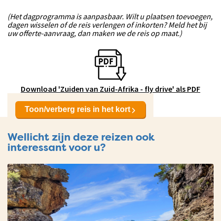
(Het dagprogramma is aanpasbaar. Wilt u plaatsen toevoegen,
dagen wisselen of de reis verlengen of inkorten? Meld het bij
uw offerte-aanvraag, dan maken we de reis op maat.)
Download 'Zuiden van Zuid-Afrika - fly drive' als PDF
Toon/verberg reis in het kort
Wellicht zijn deze reizen ook
interessant voor u?