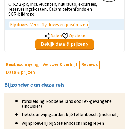
O.b.v. 2-pk, incl. vluchten, huurauto, excursies,
reserveringskosten, Calamiteitenfonds en
SGR-bijdrage
Fly drives
Verre fly drives en privéreizen
Delen
Opslaan
Bekijk data & prijzen
Reisbeschrijving
Vervoer & verblijf
Reviews
Data & prijzen
Bijzonder aan deze reis
rondleiding Robbeneiland door ex-gevangene
(inclusief)
fietstour wijngaarden bij Stellenbosch (inclusief)
wijnproeverij bij Stellenbosch inbegrepen