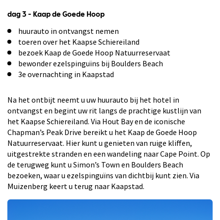
dag 3 - Kaap de Goede Hoop
huurauto in ontvangst nemen
toeren over het Kaapse Schiereiland
bezoek Kaap de Goede Hoop Natuurreservaat
bewonder ezelspinguïns bij Boulders Beach
3e overnachting in Kaapstad
Na het ontbijt neemt u uw huurauto bij het hotel in
ontvangst en begint uw rit langs de prachtige kustlijn van
het Kaapse Schiereiland. Via Hout Bay en de iconische
Chapman’s Peak Drive bereikt u het Kaap de Goede Hoop
Natuurreservaat. Hier kunt u genieten van ruige kliffen,
uitgestrekte stranden en een wandeling naar Cape Point. Op
de terugweg kunt u Simon’s Town en Boulders Beach
bezoeken, waar u ezelspinguïns van dichtbij kunt zien. Via
Muizenberg keert u terug naar Kaapstad.