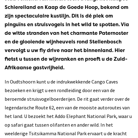
Schiereiland en Kaap de Goede Hoop, bekend om
zijn spectaculaire kustlijn. Dit is dé plek om
pinguïns en struisvogels in het wild te spotten. Via
de witte stranden van het charmante Paternoster
en de glooiende wijnheuvels rond Stellenbosch
vervolgt u uw fly drive naar het binnenland. Hier
fietst u tussen de wijnranken en proeft u de Zuid-
Afrikaanse gastvrijheid.
In Oudtshoorn kunt u de indrukwekkende Cango Caves
bezoeken en krijgt u een rondleiding door een van de
beroemde struisvogelboerderijen. De rit gaat verder over de
legendarische Route 62, een van de mooiste autoroutes van
het land. U bezoekt het Addo Elephant National Park, waar u
op safari gaat tussen olifanten en ander wild. In het
weelderige Tsitsikamma National Park ervaart u de kracht