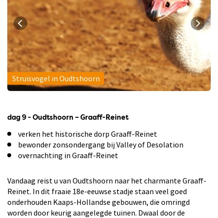
Struisvogel in Oudtshoorn
dag 9 - Oudtshoorn – Graaff-Reinet
verken het historische dorp Graaff-Reinet
bewonder zonsondergang bij Valley of Desolation
overnachting in Graaff-Reinet
Vandaag reist u van Oudtshoorn naar het charmante Graaff-
Reinet. In dit fraaie 18e-eeuwse stadje staan veel goed
onderhouden Kaaps-Hollandse gebouwen, die omringd
worden door keurig aangelegde tuinen. Dwaal door de