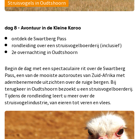
Struisvogels in Oudtshoorn
dag 8 - Avontuur in de Kleine Karoo
ontdek de Swartberg Pass
rondleiding over een struisvogelboerderij (inclusief)
2e overnachting in Oudtshoorn
Begin de dag met een spectaculaire rit over de Swartberg
Pass, een van de mooiste autoroutes van Zuid-Afrika met
adembenemende uitzichten over de ruige bergen. Bij
terugkeer in Oudtshoorn bezoekt u een struisvogelboerderij.
Tijdens de rondleiding leert u meer over de
struisvogelindustrie, van eieren tot veren en vlees.