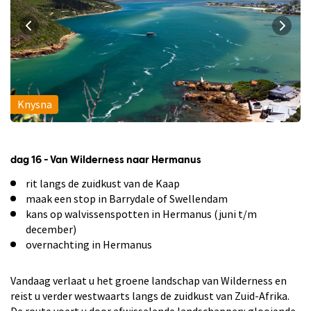
Knysna
dag 16 - Van Wilderness naar Hermanus
rit langs de zuidkust van de Kaap
maak een stop in Barrydale of Swellendam
kans op walvissenspotten in Hermanus (juni t/m
december)
overnachting in Hermanus
Vandaag verlaat u het groene landschap van Wilderness en
reist u verder westwaarts langs de zuidkust van Zuid-Afrika.