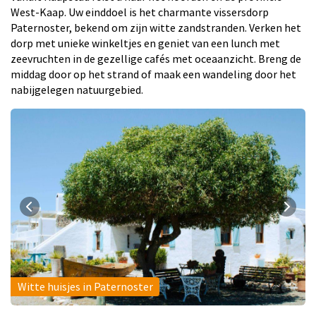
West-Kaap. Uw einddoel is het charmante vissersdorp
Paternoster, bekend om zijn witte zandstranden. Verken het
dorp met unieke winkeltjes en geniet van een lunch met
zeevruchten in de gezellige cafés met oceaanzicht. Breng de
middag door op het strand of maak een wandeling door het
nabijgelegen natuurgebied.
Witte huisjes in Paternoster