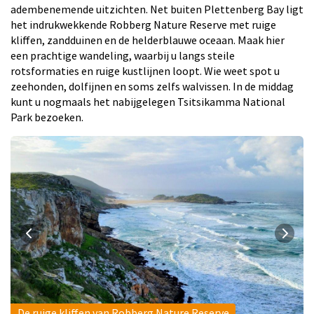
adembenemende uitzichten. Net buiten Plettenberg Bay ligt
het indrukwekkende Robberg Nature Reserve met ruige
kliffen, zandduinen en de helderblauwe oceaan. Maak hier
een prachtige wandeling, waarbij u langs steile
rotsformaties en ruige kustlijnen loopt. Wie weet spot u
zeehonden, dolfijnen en soms zelfs walvissen. In de middag
kunt u nogmaals het nabijgelegen Tsitsikamma National
Park bezoeken.
De ruige kliffen van Robberg Nature Reserve