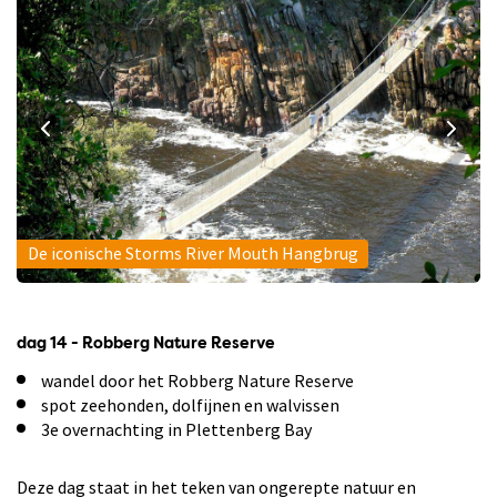
De iconische Storms River Mouth Hangbrug
dag 14 - Robberg Nature Reserve
wandel door het Robberg Nature Reserve
spot zeehonden, dolfijnen en walvissen
3e overnachting in Plettenberg Bay
Deze dag staat in het teken van ongerepte natuur en