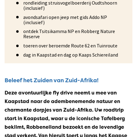
rondleiding struisvogelboerderij Oudtshoorn
(inclusief)
avondsafari open jeep met gids Addo NP
(inclusief)
ontdek Tsitsikamma NP en Robberg Nature
Reserve
toeren over beroemde Route 62 en Tuinroute
dag in Kaapstad en dag op Kaaps Schiereiland
Beleef het Zuiden van Zuid-Afrika!
Deze avontuurlijke fly drive neemt u mee van
Kaapstad naar de adembenemende natuur en
charmante dorpjes van Zuid-Afrika. Uw roadtrip
start in Kaapstad, waar u de iconische Tafelberg
beklimt, Robbeneiland bezoekt en de levendige
stad verkent. Van hieruit toert u langs het Kaapse