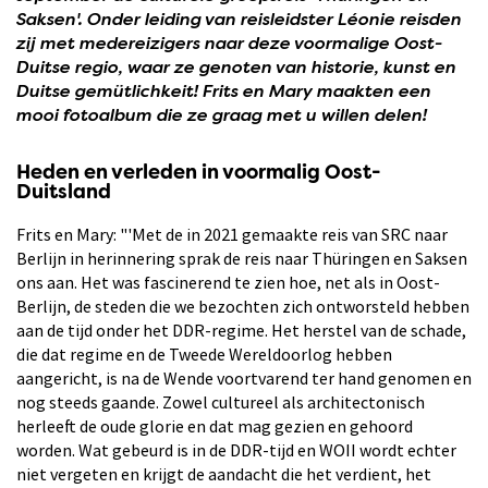
Saksen'. Onder leiding van reisleidster Léonie reisden
zij met medereizigers naar deze voormalige Oost-
Duitse regio, waar ze genoten van historie, kunst en
Duitse gemütlichkeit! Frits en Mary maakten een
mooi fotoalbum die ze graag met u willen delen!
Heden en verleden in voormalig Oost-
Duitsland
Frits en Mary: "'Met de in 2021 gemaakte reis van SRC naar
Berlijn in herinnering sprak de reis naar Thüringen en Saksen
ons aan. Het was fascinerend te zien hoe, net als in Oost-
Berlijn, de steden die we bezochten zich ontworsteld hebben
aan de tijd onder het DDR-regime. Het herstel van de schade,
die dat regime en de Tweede Wereldoorlog hebben
aangericht, is na de Wende voortvarend ter hand genomen en
nog steeds gaande. Zowel cultureel als architectonisch
herleeft de oude glorie en dat mag gezien en gehoord
worden. Wat gebeurd is in de DDR-tijd en WOII wordt echter
niet vergeten en krijgt de aandacht die het verdient, het