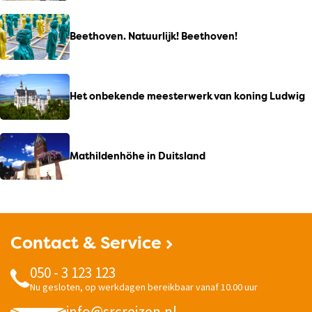
Beethoven. Natuurlijk! Beethoven!
Het onbekende meesterwerk van koning Ludwig
Mathildenhöhe in Duitsland
Contact & Service
050 - 3 123 123
Nu gesloten, op werkdagen bereikbaar vanaf 10.00 uur
info@srcreizen.nl