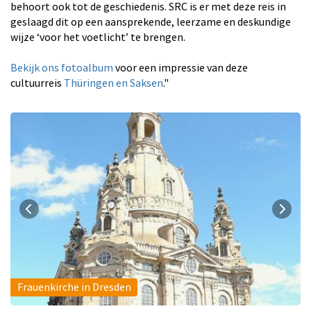
behoort ook tot de geschiedenis. SRC is er met deze reis in
geslaagd dit op een aansprekende, leerzame en deskundige
wijze ‘voor het voetlicht’ te brengen.
Bekijk ons fotoalbum
voor een impressie van deze
cultuurreis
Thüringen en Saksen
."
Frauenkirche in Dresden