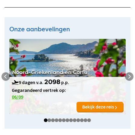
Onze aanbevelingen
Noord-Griekenland en Corfu
9 dagen v.a.
p.p.
2098
Gegarandeerd vertrek op:
06/09
Bekijk deze reis