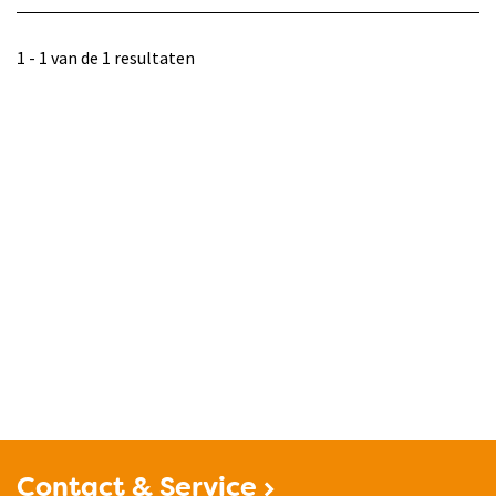
1 - 1 van de 1 resultaten
Contact & Service