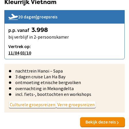
Kleurrijk Vietnam
20 dagen
|
groepsreis
p.p. vanaf
3.998
bij verblijf in 2-persoonskamer
Vertrek op:
11/04
03/10
nachttrein Hanoi – Sapa
3 dagen cruise Lan Ha Bay
ontmoeting etnische bergvolken
overnachting in Mekongdelta
incl. fiets-, boottochten en workshops
Culturele groepsreizen
Verre groepsreizen
Bekijk deze reis