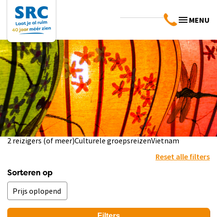
MENU
2 reizigers (of meer)
Culturele groepsreizen
Vietnam
Reset alle filters
Sorteren op
Filters