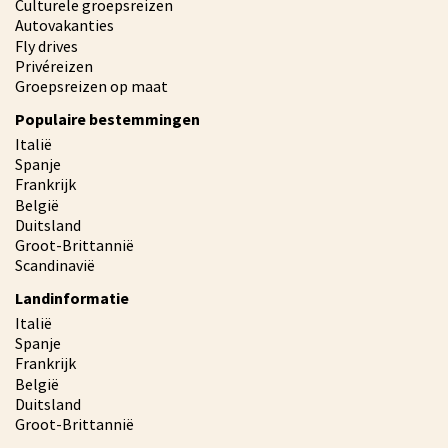
Culturele groepsreizen
Autovakanties
Fly drives
Privéreizen
Groepsreizen op maat
Populaire bestemmingen
Italië
Spanje
Frankrijk
België
Duitsland
Groot-Brittannië
Scandinavië
Landinformatie
Italië
Spanje
Frankrijk
België
Duitsland
Groot-Brittannië